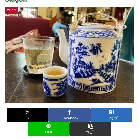
カフェ
X
Facebook
はてブ
LINE
コピー