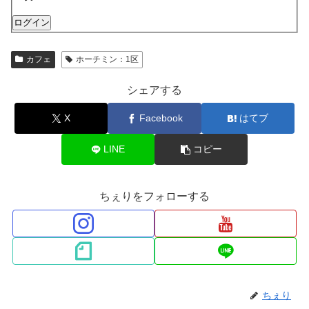
ログイン
カフェ
ホーチミン：1区
シェアする
X
Facebook
はてブ
LINE
コピー
ちぇりをフォローする
ちぇり