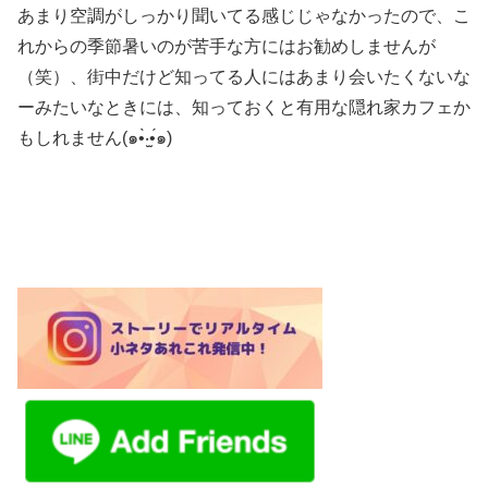
あまり空調がしっかり聞いてる感じじゃなかったので、こ
れからの季節暑いのが苦手な方にはお勧めしませんが
（笑）、街中だけど知ってる人にはあまり会いたくないな
ーみたいなときには、知っておくと有用な隠れ家カフェか
もしれません(๑•̀‧̫•́๑)