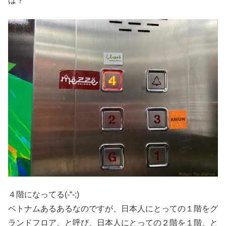
は？
４階になってる(-“-;)
ベトナムあるあるなのですが、日本人にとっての１階をグ
ランドフロア、と呼び、日本人にとっての２階を１階、と