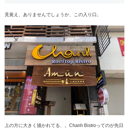
見覚え、ありませんでしょうか、この入り口。
上の方に大きく描かれてる、。Chanh Bistroってのが先日