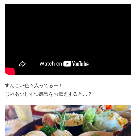
すんごい色々入ってるー！
じゃあ少しずつ感想をお伝えすると…？