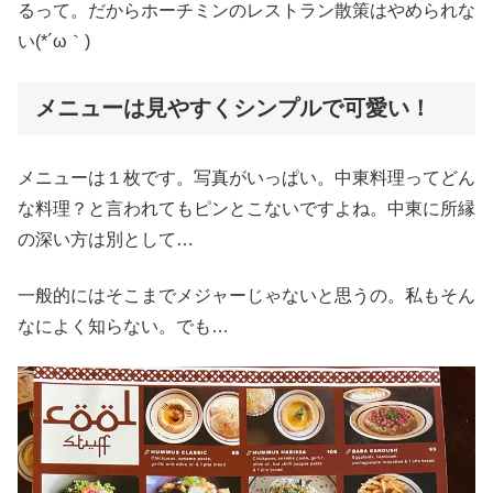
るって。だからホーチミンのレストラン散策はやめられな
い(*´ω｀)
メニューは見やすくシンプルで可愛い！
メニューは１枚です。写真がいっぱい。中東料理ってどん
な料理？と言われてもピンとこないですよね。中東に所縁
の深い方は別として…
一般的にはそこまでメジャーじゃないと思うの。私もそん
なによく知らない。でも…