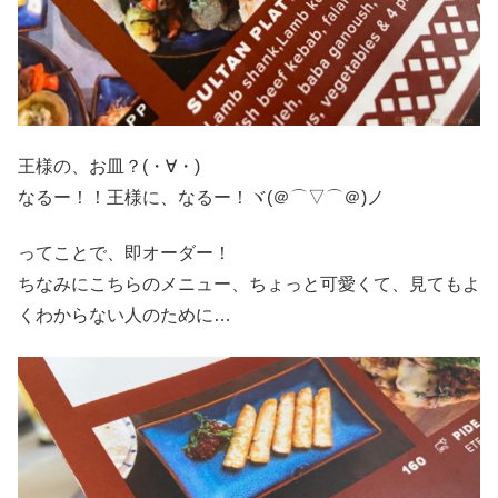
王様の、お皿？(・∀・)
なるー！！王様に、なるー！ヾ(＠⌒▽⌒＠)ノ
ってことで、即オーダー！
ちなみにこちらのメニュー、ちょっと可愛くて、見てもよ
くわからない人のために…