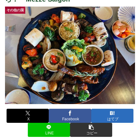
その他の国
X
Facebook
はてブ
LINE
コピー