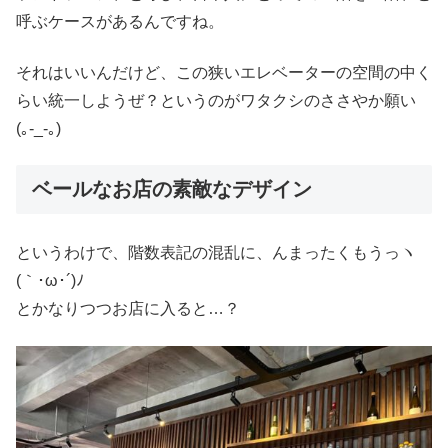
呼ぶケースがあるんですね。
それはいいんだけど、この狭いエレベーターの空間の中く
らい統一しようぜ？というのがワタクシのささやか願い
(｡-_-｡)
ベールなお店の素敵なデザイン
というわけで、階数表記の混乱に、んまったくもうっヽ
(｀･ω･´)ﾉ
とかなりつつお店に入ると…？