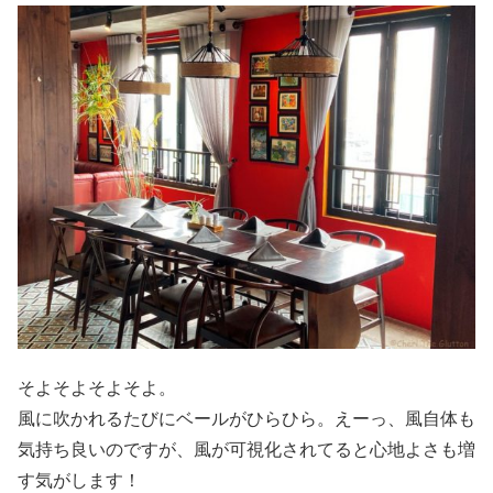
そよそよそよそよ。
風に吹かれるたびにベールがひらひら。えーっ、風自体も
気持ち良いのですが、風が可視化されてると心地よさも増
す気がします！