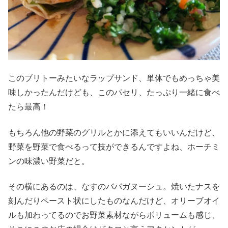
このブリトーみたいなラップサンド、単体でもめっちゃ美
味しかったんだけども、このパセリ、たっぷり一緒に食べ
たら最高！
もちろん他の野菜のグリルとかに添えてもいいんだけど、
野菜を野菜で食べるって技ができるんですよね、ホーチミ
ンの味濃い野菜だと。
その横にあるのは、なすのババガヌーシュ。焼いたナスを
刻んだりペースト状にしたものなんだけど、オリーブオイ
ルも加わってるのでお野菜素材ながらボリュームも感じ、