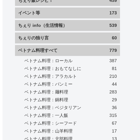
ちぇり飯レシピ！
459
イベント等
173
ちぇり info（生活情報）
539
ちぇりの独り言
60
ベトナム料理すべて
779
ベトナム料理：ローカル
387
ベトナム料理：おもてなしに
81
ベトナム料理：アラカルト
210
ベトナム料理：バンミー
44
ベトナム料理：麺料理
283
ベトナム料理：鍋料理
29
ベトナム料理：ベジタリアン
36
ベトナム料理：一人飯
315
ベトナム料理：シーフード
67
ベトナム料理：山羊料理
17
ベトナム料理：北部料理
13