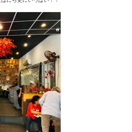
たばにら更にいっぱい！！