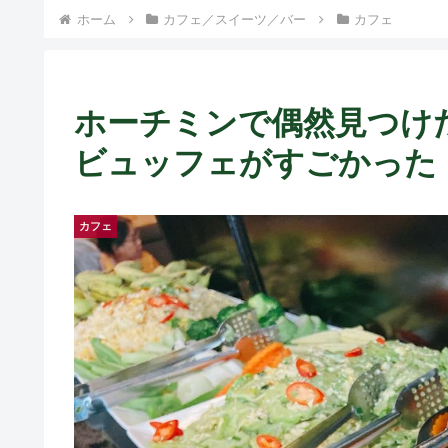
ホーム
カフェ／スイーツ／バー
カフェ
ホーチミンで偶然見つけ
ビュッフェがすごかった！！ ~
カフェ