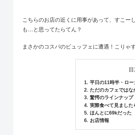
こちらのお店の近くに用事があって、すこーし
も…と思ってたらてん？
まさかのコスパのビュッフェに遭遇！こりゃ
目
平日の11時半・ロ
ただのカフェではな
驚愕のラインナップ
実際食べて見ました
ほんとに69kだった
お店情報