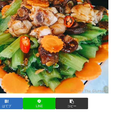
はてブ
LINE
コピー