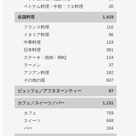
ベトナム料理：中部・フエ料理
20
各国料理
1,419
フランス料理
110
イタリア料理
96
中華料理
133
日本料理
381
ステーキ・焼肉・BBQ
124
ラーメン
37
アジアン料理
182
その他の国
507
ビュッフェ／アフタヌーンティー
87
カフェ／スイーツ／バー
1,131
カフェ
769
スイーツ
568
バー
104