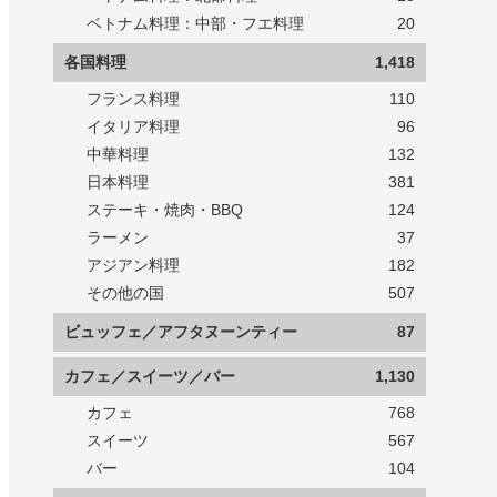
ベトナム料理：中部・フエ料理
20
各国料理
1,418
フランス料理
110
イタリア料理
96
中華料理
132
日本料理
381
ステーキ・焼肉・BBQ
124
ラーメン
37
アジアン料理
182
その他の国
507
ビュッフェ／アフタヌーンティー
87
カフェ／スイーツ／バー
1,130
カフェ
768
スイーツ
567
バー
104