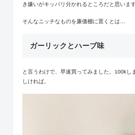
き嫌いがキッパリ分かれるところだと思いま
そんなニッチなものを廉価棚に置くとは…
ガーリックとハーブ味
と言うわけで、早速買ってみました。100k
しければ。