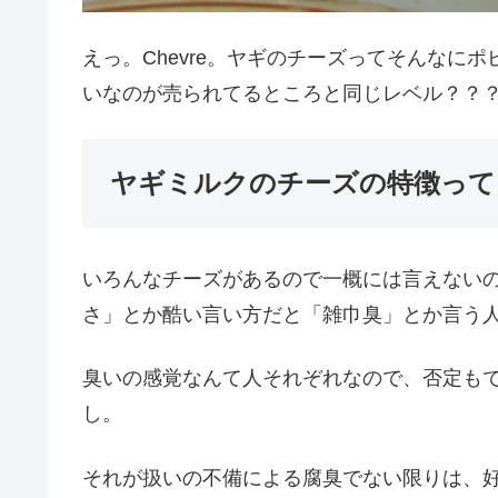
えっ。Chevre。ヤギのチーズってそんなに
いなのが売られてるところと同じレベル？？？(
ヤギミルクのチーズの特徴って
いろんなチーズがあるので一概には言えない
さ」とか酷い言い方だと「雑巾臭」とか言う
臭いの感覚なんて人それぞれなので、否定も
し。
それが扱いの不備による腐臭でない限りは、