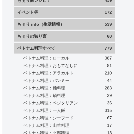
ちぇり飯レシピ！
459
イベント等
172
ちぇり info（生活情報）
539
ちぇりの独り言
60
ベトナム料理すべて
779
ベトナム料理：ローカル
387
ベトナム料理：おもてなしに
81
ベトナム料理：アラカルト
210
ベトナム料理：バンミー
44
ベトナム料理：麺料理
283
ベトナム料理：鍋料理
29
ベトナム料理：ベジタリアン
36
ベトナム料理：一人飯
315
ベトナム料理：シーフード
67
ベトナム料理：山羊料理
17
ベトナム料理：北部料理
13