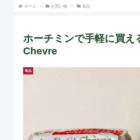
ホーム
お買い物
食品
ホーチミンで手軽に買えるヤギ
Chevre
食品