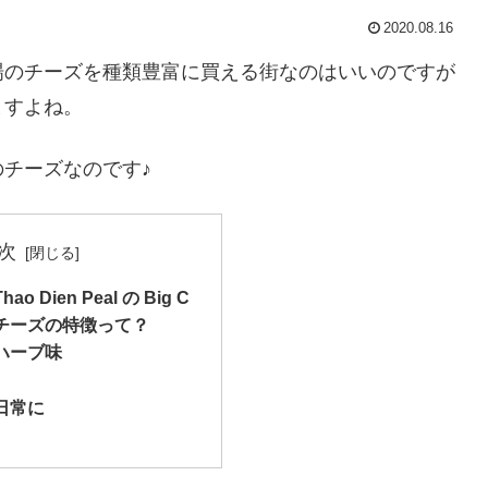
2020.08.16
場のチーズを種類豊富に買える街なのはいいのですが
ますよね。
チーズなのです♪
次
 Dien Peal の Big C
チーズの特徴って？
ハーブ味
日常に