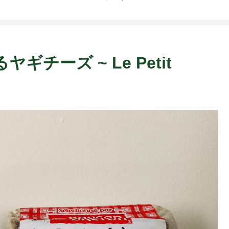
ト中営業予定追記） ~
Fame Nail
チーズ ~ Le Petit