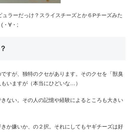
ポピュラーだっけ？スライスチーズとか６Pチーズみた
・∀・;
？
のですが、独特のクセがあります。そのクセを「獣臭
人もいますが（本当にひどいな…）
できない。その人の記憶や経験によるところも大きい
好きか嫌いか、の２択。それにしてもヤギチーズは好