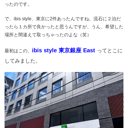
ったのです。
で、ibis style、東京に2件あったんですね。流石に２泊だ
ったら１カ所で良かったと思うんですが、うん、希望した
場所と間違えて取っちゃったのよな（笑）
ibis style 東京銀座 East
ってとこに
最初はこの、
してみました。