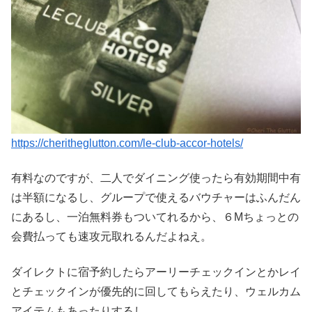
https://cheritheglutton.com/le-club-accor-hotels/
有料なのですが、二人でダイニング使ったら有効期間中有
は半額になるし、グループで使えるバウチャーはふんだん
にあるし、一泊無料券もついてれるから、６Mちょっとの
会費払っても速攻元取れるんだよねえ。
ダイレクトに宿予約したらアーリーチェックインとかレイ
とチェックインが優先的に回してもらえたり、ウェルカム
アイテムもあったりするし。。。