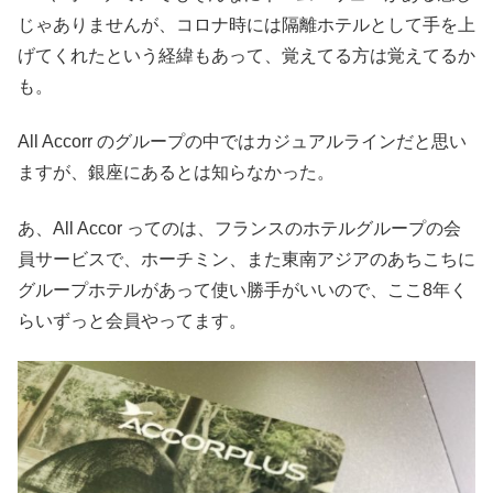
じゃありませんが、コロナ時には隔離ホテルとして手を上
げてくれたという経緯もあって、覚えてる方は覚えてるか
も。
All Accorr のグループの中ではカジュアルラインだと思い
ますが、銀座にあるとは知らなかった。
あ、All Accor ってのは、フランスのホテルグループの会
員サービスで、ホーチミン、また東南アジアのあちこちに
グループホテルがあって使い勝手がいいので、ここ8年く
らいずっと会員やってます。