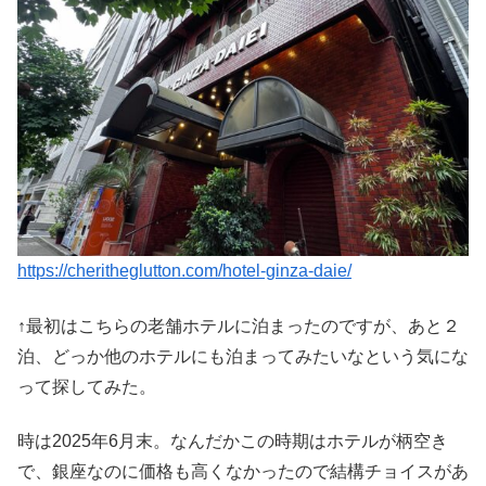
https://cheritheglutton.com/hotel-ginza-daie/
↑最初はこちらの老舗ホテルに泊まったのですが、あと２
泊、どっか他のホテルにも泊まってみたいなという気にな
って探してみた。
時は2025年6月末。なんだかこの時期はホテルが柄空き
で、銀座なのに価格も高くなかったので結構チョイスがあ