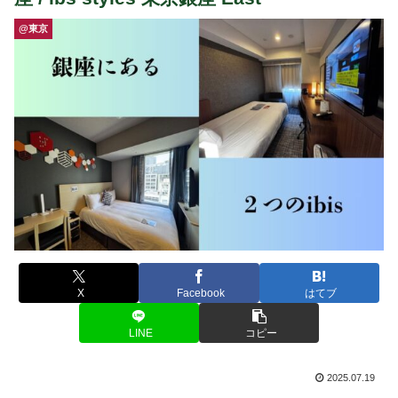
@東京
X
Facebook
はてブ
LINE
コピー
2025.07.19