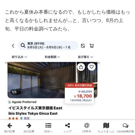
これから夏休み本番になるので、もしかしたら価格はもっ
と高くなるかもしれませんが…と、言いつつ、8月の上
旬、平日の料金調べてみたら、
前の記事
次の記事
目次へ
シェア
LINE＠
ちぇりまっぷ
Lazada掲示板