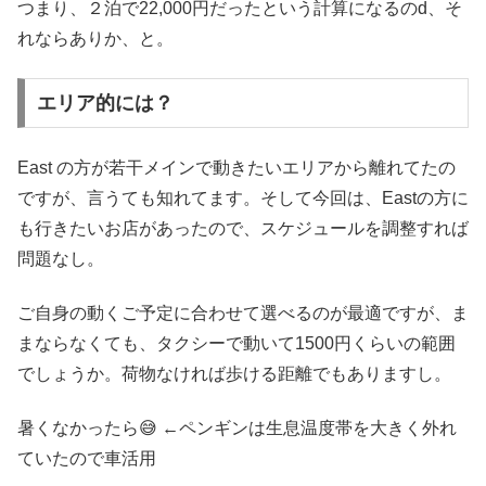
つまり、２泊で22,000円だったという計算になるのd、そ
れならありか、と。
エリア的には？
East の方が若干メインで動きたいエリアから離れてたの
ですが、言うても知れてます。そして今回は、Eastの方に
も行きたいお店があったので、スケジュールを調整すれば
問題なし。
ご自身の動くご予定に合わせて選べるのが最適ですが、ま
まならなくても、タクシーで動いて1500円くらいの範囲
でしょうか。荷物なければ歩ける距離でもありますし。
暑くなかったら😅 ←ペンギンは生息温度帯を大きく外れ
ていたので車活用