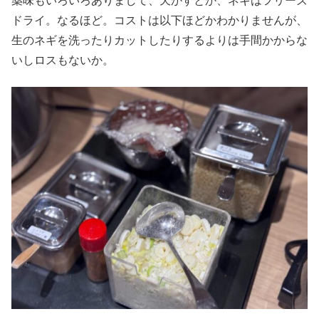
薬味もいろいろありまして、天かすとか、ネギはフリーズ
ドライ。なるほど。コストは以下ほどかわかりませんが、
生のネギを洗ったりカットしたりするよりは手間かからな
いしロスもないか。