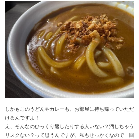
しかもこのうどんやカレーも、お部屋に持ち帰っていただ
けるんですよ！
え、そんなのひっくり返したりする人いない？汚しちゃう
リスクない？って思うんですが、私もせっかくなので一回