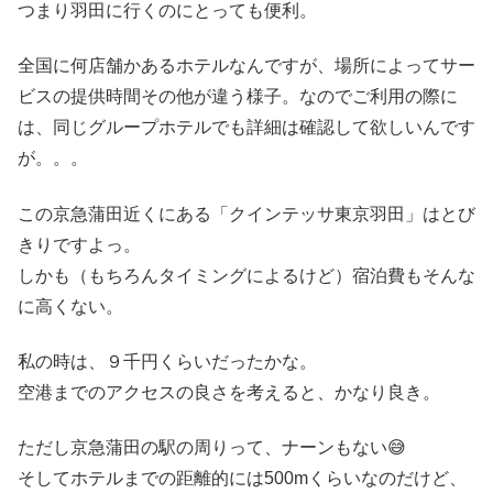
つまり羽田に行くのにとっても便利。
全国に何店舗かあるホテルなんですが、場所によってサー
ビスの提供時間その他が違う様子。なのでご利用の際に
は、同じグループホテルでも詳細は確認して欲しいんです
が。。。
この京急蒲田近くにある「クインテッサ東京羽田」はとび
きりですよっ。
しかも（もちろんタイミングによるけど）宿泊費もそんな
に高くない。
私の時は、９千円くらいだったかな。
空港までのアクセスの良さを考えると、かなり良き。
ただし京急蒲田の駅の周りって、ナーンもない😅
そしてホテルまでの距離的には500mくらいなのだけど、