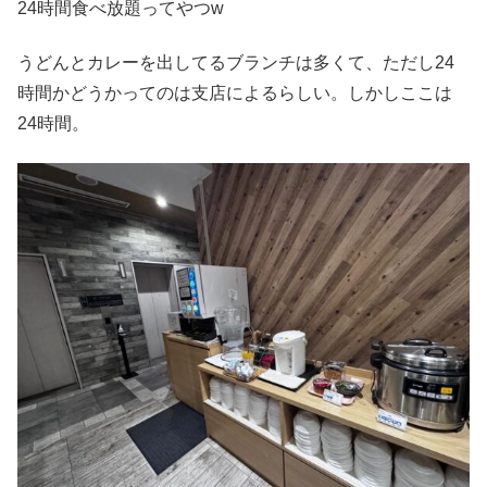
24時間食べ放題ってやつw
うどんとカレーを出してるブランチは多くて、ただし24
時間かどうかってのは支店によるらしい。しかしここは
24時間。