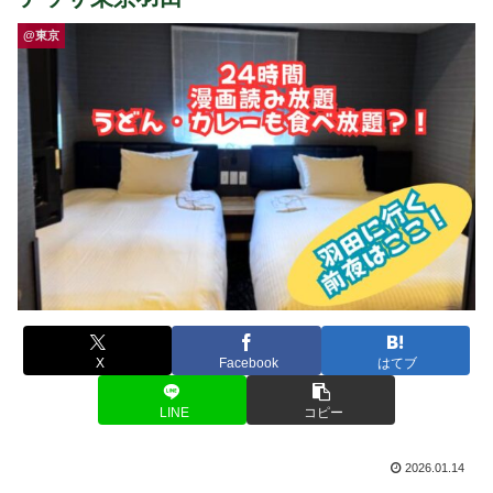
@東京
X
Facebook
はてブ
LINE
コピー
2026.01.14