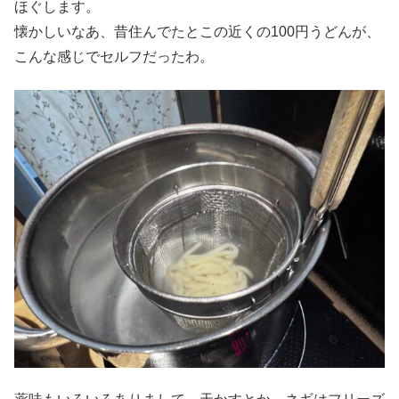
ほぐします。
懐かしいなあ、昔住んでたとこの近くの100円うどんが、
こんな感じでセルフだったわ。