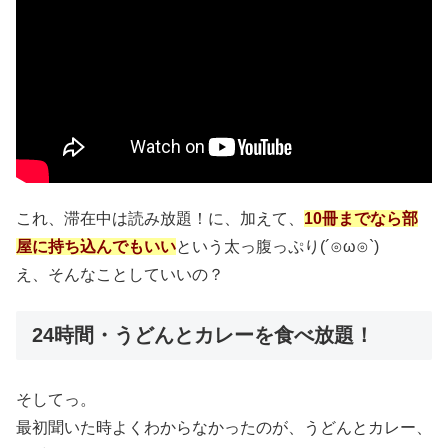
これ、滞在中は読み放題！に、加えて、
10冊までなら部
屋に持ち込んでもいい
という太っ腹っぷり(´⊙ω⊙`)
え、そんなことしていいの？
24時間・うどんとカレーを食べ放題！
そしてっ。
最初聞いた時よくわからなかったのが、うどんとカレー、