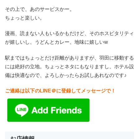
その上で、あのサービスかー。
ちょっと楽しい。
漫画、読まない人もいるかもだけど、そのホスピタリティ
が嬉しいし、うどんとカレー、地味に嬉しいw
駅まではちょっとだけ距離がありますが、羽田に移動する
には絶好の立地。ちょっとネタにもなりますし、ホテル設
備は快適なので、よろしかったらお試しあれなのです♪
ご連絡は以下のLINE＠に登録してメッセージで！
お店情報