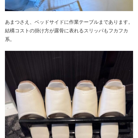
あまつさえ、ベッドサイドに作業テーブルまであります。
結構コストの掛け方が露骨に表れるスリッパもフカフカ
系。