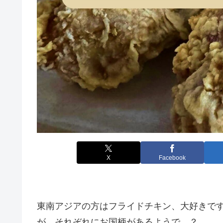
X
Facebook
東南アジアの方はフライドチキン、大好きで
が、それぞれにお国柄があるようで…？