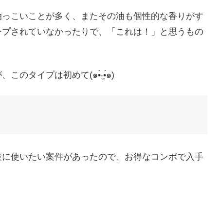
油っこいことが多く、またその油も個性的な香りがす
ープされていなかったりで、「これは！」と思うもの
イプは初めて(๑•̀‧̫•́๑)
験に使いたい案件があったので、お得なコンボで入手