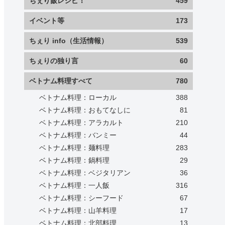
ちぇり飯レシピ！
459
イベント等
173
ちぇり info（生活情報）
539
ちぇりの独り言
60
ベトナム料理すべて
780
ベトナム料理：ローカル
388
ベトナム料理：おもてなしに
81
ベトナム料理：アラカルト
210
ベトナム料理：バンミー
44
ベトナム料理：麺料理
283
ベトナム料理：鍋料理
29
ベトナム料理：ベジタリアン
36
ベトナム料理：一人飯
316
ベトナム料理：シーフード
67
ベトナム料理：山羊料理
17
ベトナム料理：北部料理
13