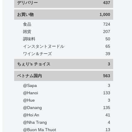
デリバリー
437
お買い物
1,000
食品
724
雑貨
207
調味料
50
インスタントヌードル
65
ワイン＆チーズ
39
ちぇり's チョイス
3
ベトナム国内
563
@Sapa
3
@Hanoi
133
@Hue
3
@Danang
135
@Hoi An
41
@Nha Trang
4
@Buon Ma Thuot
13