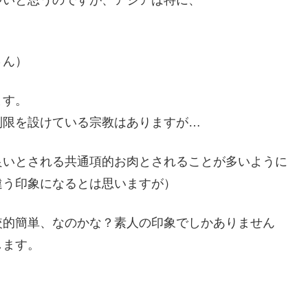
）
さん）
ます。
制限を設けている宗教はありますが…
良いとされる共通項的お肉とされることが多いように
違う印象になるとは思いますが）
較的簡単、なのかな？素人の印象でしかありません
します。