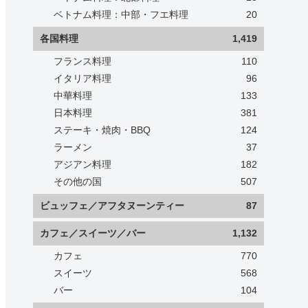
ベトナム料理：中部・フエ料理
20
各国料理
1,419
フランス料理
110
イタリア料理
96
中華料理
133
日本料理
381
ステーキ・焼肉・BBQ
124
ラーメン
37
アジアン料理
182
その他の国
507
ビュッフェ／アフタヌーンティー
87
カフェ／スイーツ／バー
1,132
カフェ
770
スイーツ
568
バー
104