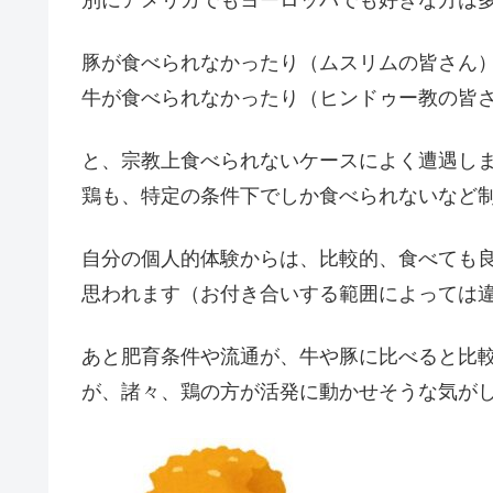
豚が食べられなかったり（ムスリムの皆さん
牛が食べられなかったり（ヒンドゥー教の皆
と、宗教上食べられないケースによく遭遇し
鶏も、特定の条件下でしか食べられないなど
自分の個人的体験からは、比較的、食べても
思われます（お付き合いする範囲によっては
あと肥育条件や流通が、牛や豚に比べると比
が、諸々、鶏の方が活発に動かせそうな気が