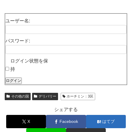
ユーザー名:
パスワード:
ログイン状態を保
持
ログイン
その他の国
デリバリー
ホーチミン：3区
シェアする
X
Facebook
はてブ