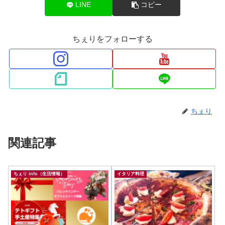
LINE
コピー
ちぇりをフォローする
ちぇり
関連記事
ちぇり info（生活情報）
イタリア料理