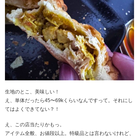
生地のとこ、美味しい！
え、単体だったら45〜69kくらいなんですって。それにし
てはよくできてない？！
え、この店当たりかもっ。
アイテム全般、お値段以上。特級品とは言わないけれど、