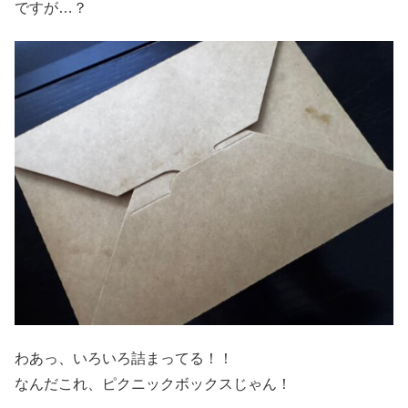
ですが…？
わあっ、いろいろ詰まってる！！
なんだこれ、ピクニックボックスじゃん！