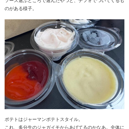
ソース選ぶところで選んだやつと、デフォでついてくるも
のがある様子。
ポテトはジャーマンポテトスタイル。
これ、多分生のジャガイモからあげてるのかなあ。全体に