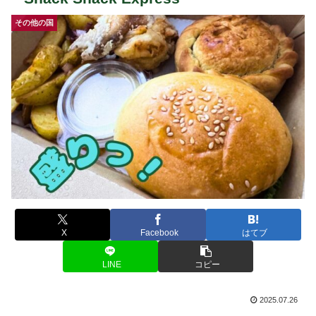
その他の国
X
Facebook
はてブ
LINE
コピー
2025.07.26