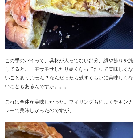
この手のパイって、具材が入ってない部分、縁や飾りを施
してるとこ、モサモサしたり硬くなってたりで美味しくな
いことありません？なんだったら残すくらいに美味しくな
いこともあるんですが。。。
これは全体が美味しかった。フィリングも程よくチキンカ
レーで美味しかったのですが、