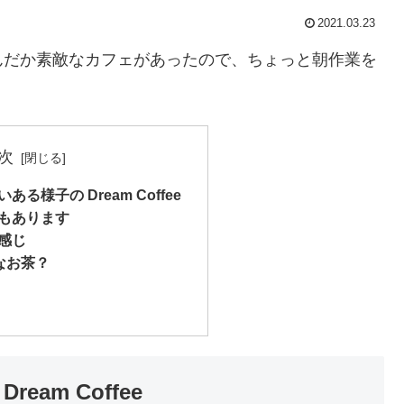
2021.03.23
んだか素敵なカフェがあったので、ちょっと朝作業を
次
る様子の Dream Coffee
もあります
感じ
んなお茶？
am Coffee