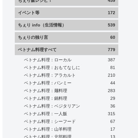
ちぇり飯レシピ！
459
イベント等
172
ちぇり info（生活情報）
539
ちぇりの独り言
60
ベトナム料理すべて
779
ベトナム料理：ローカル
387
ベトナム料理：おもてなしに
81
ベトナム料理：アラカルト
210
ベトナム料理：バンミー
44
ベトナム料理：麺料理
283
ベトナム料理：鍋料理
29
ベトナム料理：ベジタリアン
36
ベトナム料理：一人飯
315
ベトナム料理：シーフード
67
ベトナム料理：山羊料理
17
ベトナム料理：北部料理
13