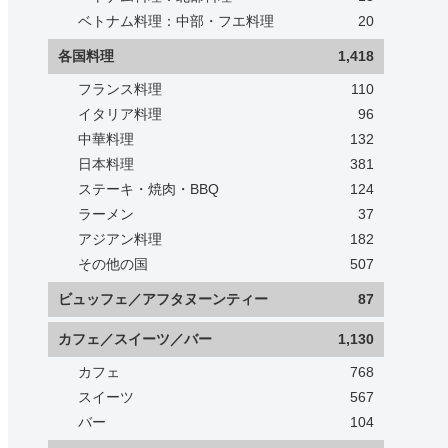
ベトナム料理：中部・フエ料理
20
各国料理
1,418
フランス料理
110
イタリア料理
96
中華料理
132
日本料理
381
ステーキ・焼肉・BBQ
124
ラーメン
37
アジアン料理
182
その他の国
507
ビュッフェ／アフタヌーンティー
87
カフェ／スイーツ／バー
1,130
カフェ
768
スイーツ
567
バー
104