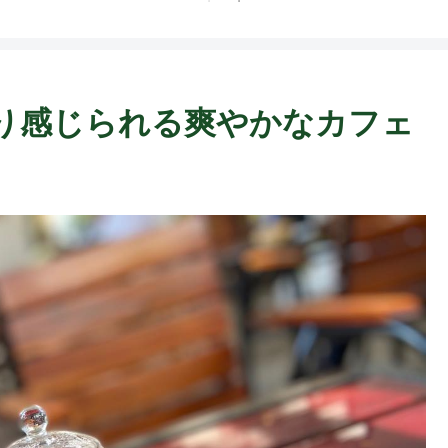
ト中営業予定追記） ~
Fame Nail
り感じられる爽やかなカフェ