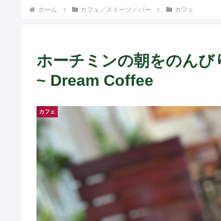
ホーム
カフェ／スイーツ／バー
カフェ
ホーチミンの朝をのんび
~ Dream Coffee
カフェ