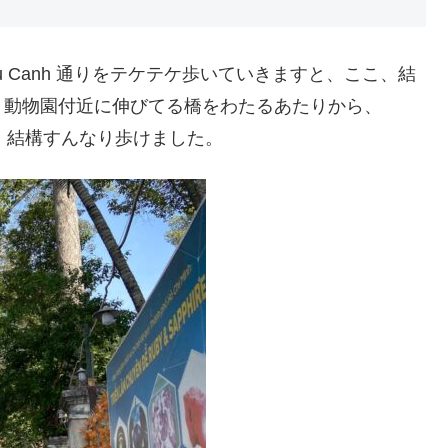
en Huu Canh 通りをテケテケ歩いていきますと、ここ、結
、動物園付近に伸びてる橋をわたるあたりから、
弱くらい。結構すんなり歩けました。