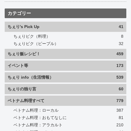
カテゴリー
ちぇり's Pick Up
41
ちぇりピク（料理）
8
ちぇりピク（ピープル）
32
ちぇり飯レシピ！
459
イベント等
173
ちぇり info（生活情報）
539
ちぇりの独り言
60
ベトナム料理すべて
779
ベトナム料理：ローカル
387
ベトナム料理：おもてなしに
81
ベトナム料理：アラカルト
210