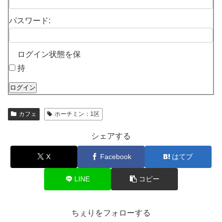
パスワード:
ログイン状態を保
持
ログイン
カフェ
ホーチミン：1区
シェアする
X
Facebook
はてブ
LINE
コピー
ちぇりをフォローする