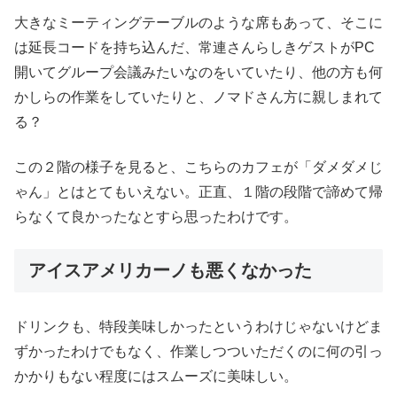
大きなミーティングテーブルのような席もあって、そこに
は延長コードを持ち込んだ、常連さんらしきゲストがPC
開いてグループ会議みたいなのをいていたり、他の方も何
かしらの作業をしていたりと、ノマドさん方に親しまれて
る？
この２階の様子を見ると、こちらのカフェが「ダメダメじ
ゃん」とはとてもいえない。正直、１階の段階で諦めて帰
らなくて良かったなとすら思ったわけです。
アイスアメリカーノも悪くなかった
ドリンクも、特段美味しかったというわけじゃないけどま
ずかったわけでもなく、作業しつついただくのに何の引っ
かかりもない程度にはスムーズに美味しい。