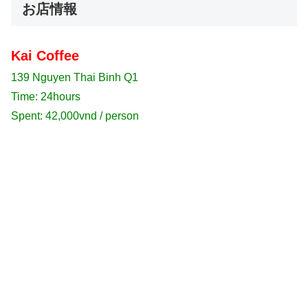
お店情報
Kai Coffee
139 Nguyen Thai Binh Q1
Time: 24hours
Spent: 42,000vnd / person