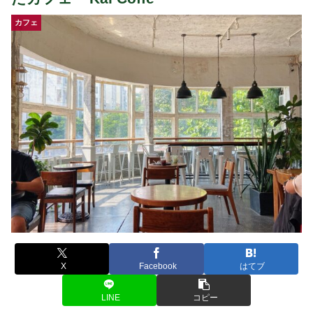
カフェ
X
Facebook
はてブ
LINE
コピー