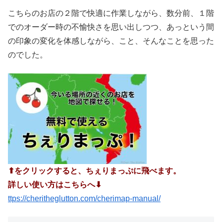
こちらのお店の２階で快適に作業しながら、数分前、１階
でのオーダー時の不愉快さを思い出しつつ、あっという間
の印象の変化を体感しながら、こと、そんなことを思った
のでした。
⬆︎をクリックすると、ちぇりまっぷに飛べます。
詳しい使い方はこちらへ⬇︎
ttps://cheritheglutton.com/cherimap-manual/