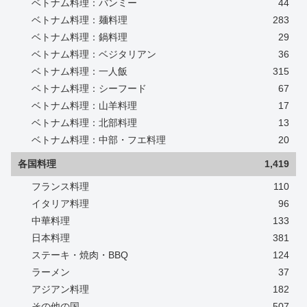
ベトナム料理：バンミー
44
ベトナム料理：麺料理
283
ベトナム料理：鍋料理
29
ベトナム料理：ベジタリアン
36
ベトナム料理：一人飯
315
ベトナム料理：シーフード
67
ベトナム料理：山羊料理
17
ベトナム料理：北部料理
13
ベトナム料理：中部・フエ料理
20
各国料理
1,419
フランス料理
110
イタリア料理
96
中華料理
133
日本料理
381
ステーキ・焼肉・BBQ
124
ラーメン
37
アジアン料理
182
その他の国
507