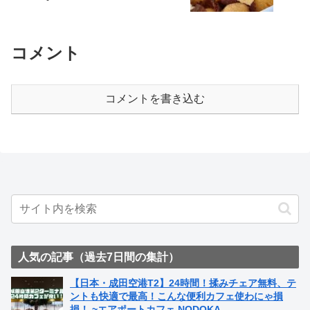
コメント
コメントを書き込む
人気の記事（過去7日間の集計）
【日本・成田空港T2】24時間！揉みチェア無料、テ
ントも快適で最高！こんな便利カフェ使わにゃ損
損！ ~エアポートカフェ NODOKA