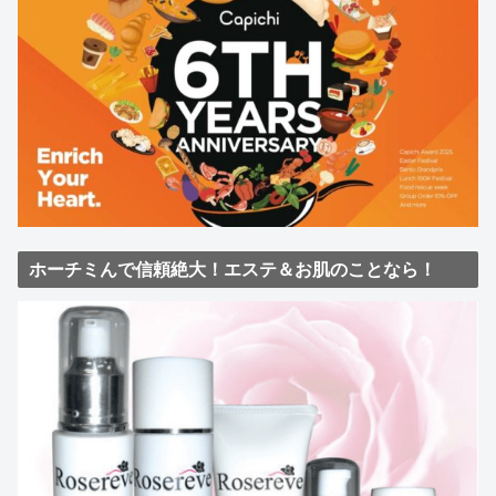
ホーチミんで信頼絶大！エステ＆お肌のことなら！