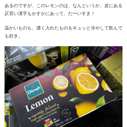
あるのですが、このレモンのは、なんというか、皮にある
仄苦い漢字もかすかにあって、だーいすき！
温かいものも、濃く入れたものをキュッと冷やして飲んで
も好き。