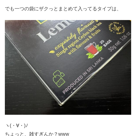
でも一つの袋にザクっとまとめて入ってるタイプは、
ヽ(・∀・)ﾉ
ちょっと、雑すぎんか？www