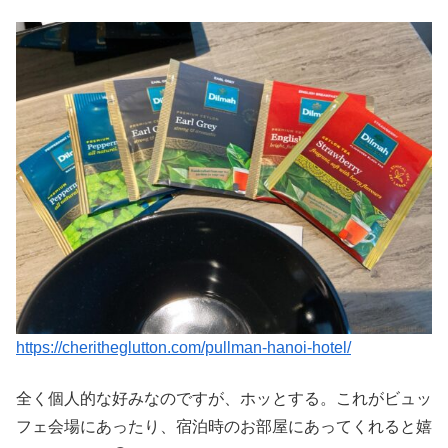
https://cheritheglutton.com/pullman-hanoi-hotel/
全く個人的な好みなのですが、ホッとする。これがビュッ
フェ会場にあったり、宿泊時のお部屋にあってくれると嬉