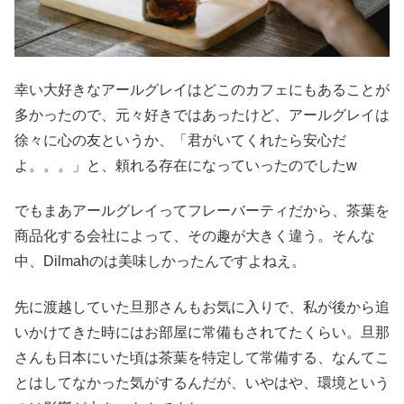
幸い大好きなアールグレイはどこのカフェにもあることが
多かったので、元々好きではあったけど、アールグレイは
徐々に心の友というか、「君がいてくれたら安心だ
よ。。。」と、頼れる存在になっていったのでしたw
でもまあアールグレイってフレーバーティだから、茶葉を
商品化する会社によって、その趣が大きく違う。そんな
中、Dilmahのは美味しかったんですよねえ。
先に渡越していた旦那さんもお気に入りで、私が後から追
いかけてきた時にはお部屋に常備もされてたくらい。旦那
さんも日本にいた頃は茶葉を特定して常備する、なんてこ
とはしてなかった気がするんだが、いやはや、環境という