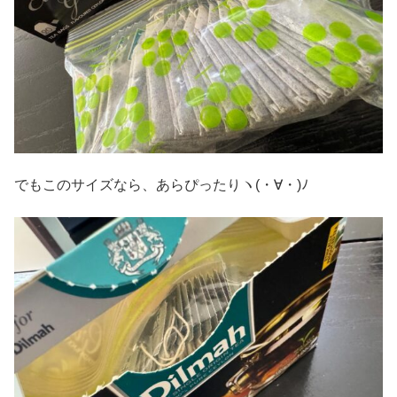
でもこのサイズなら、あらぴったりヽ(・∀・)ﾉ