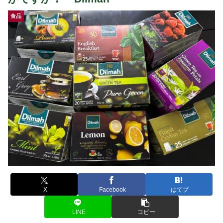
食品
X
Facebook
はてブ
LINE
コピー