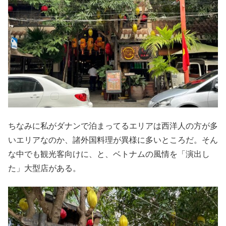
ちなみに私がダナンで泊まってるエリアは西洋人の方が多
いエリアなのか、諸外国料理が異様に多いところだ。そん
な中でも観光客向けに、と、ベトナムの風情を「演出し
た」大型店がある。