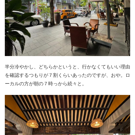
半分冷やかし、どちらかというと、行かなくてもいい理由
を確認するつもりが７割くらいあったのですが、おや。ロ
ーカルの方が朝の７時っから続々と。