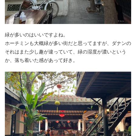
緑が多いのはいいですよね。
ホーチミンも大概緑が多い街だと思ってますが、ダナンの
それはまた少し趣が違っていて、緑の湿度が濃いという
か、落ち着いた感があって好き。