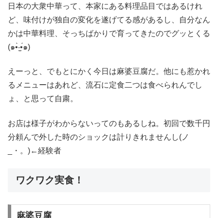
日本の大衆中華って、本家にある料理品目ではあるけれ
ど、味付けが独自の変化を遂げてる感があるし、自分なん
かは中華料理、そっちばかりで育ってきたのでグッとくる
(๑•̀‧̫•́๑)
えーっと、でもとにかく今日は麻婆豆腐だ。他にも惹かれ
るメニューはあれど、流石に定食二つは食べられんでし
ょ、と思って自粛。
お店は様子がわからないってのもあるしね。初回で数千円
分頼んで外した時のショックは計りきれませんし(ノ
_・。)←経験者
ワクワク実食！
麻婆豆腐