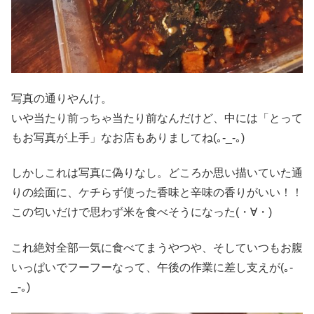
写真の通りやんけ。
いや当たり前っちゃ当たり前なんだけど、中には「とって
もお写真が上手」なお店もありましてね(｡-_-｡)
しかしこれは写真に偽りなし。どころか思い描いていた通
りの絵面に、ケチらず使った香味と辛味の香りがいい！！
この匂いだけで思わず米を食べそうになった(・∀・)
これ絶対全部一気に食べてまうやつや、そしていつもお腹
いっぱいでフーフーなって、午後の作業に差し支えが(｡-
_-｡)