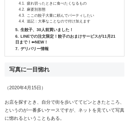
疲れ切ったときに食べたくなるもの
麻婆別形態
ここの餃子大量に頼んでパーティしたい
追記：大事なことなので付け加えます
生餃子、30人前買いました！
LINEでの注文限定！餃子のおまけサービスが11月21
日まで！⬅︎NEW！
デリバリー情報
写真に一目惚れ
（2020年4月15日）
お店を探すとき、自分で街を歩いててピンときたところ、
というのが一番多いケースですが、ネットを見ていて写真
に惚れるということもある。