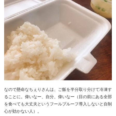
なので懸命なちぇりさんは、ご飯を半分取り分けて冷凍す
ることに。偉いなー、自分、偉いなー（目の前にある全部
を食べても大丈夫というフールプルーフ導入しないと自制
心が効かない人）。