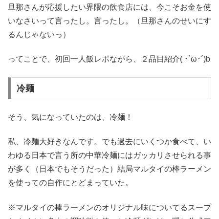
旦那さんが応援したい界隈の飲食店には、今こそお金を使
いなさいって言ったし。言ったし。（旦那さんのせいにす
るんじゃないっ）
ってことで、初回一人飯レポながら、２品目紹介( ･`ω･´)b
冷麺
そう、気になっていたのは、冷麺！
私、冷麺大好きなんです。でも過去にいくつか食べて、い
わゆる日本で言う所の中華冷麺にはガッカリさせられる事
が多く（日本でもそうだった）結局マルタイの棒ラーメン
を使っての自作にとどまっていた。
※マルタイの棒ラーメンのオリジナル味についてるスープ