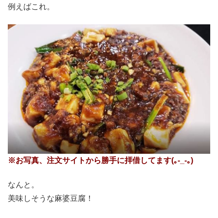
例えばこれ。
※お写真、注文サイトから勝手に拝借してます(｡-_-｡)
なんと。
美味しそうな麻婆豆腐！