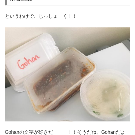
というわけで、じっしょーく！！
Gohanの文字が好きだーーー！！そうだね、Gohanだよ