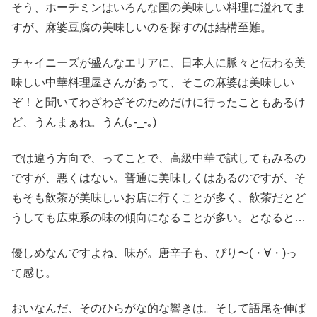
そう、ホーチミンはいろんな国の美味しい料理に溢れてま
すが、麻婆豆腐の美味しいのを探すのは結構至難。
チャイニーズが盛んなエリアに、日本人に脈々と伝わる美
味しい中華料理屋さんがあって、そこの麻婆は美味しい
ぞ！と聞いてわざわざそのためだけに行ったこともあるけ
ど、うんまぁね。うん(｡-_-｡)
では違う方向で、ってことで、高級中華で試してもみるの
ですが、悪くはない。普通に美味しくはあるのですが、そ
もそも飲茶が美味しいお店に行くことが多く、飲茶だとど
うしても広東系の味の傾向になることが多い。となると…
優しめなんですよね、味が。唐辛子も、ぴり〜(・∀・)っ
て感じ。
おいなんだ、そのひらがな的な響きは。そして語尾を伸ば