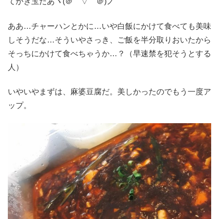
てかき玉だあヾ(＠⌒▽⌒＠)ノ
ああ…チャーハンとかに…いや白飯にかけて食べても美味
しそうだな…そういやさっき、ご飯を半分取りおいたから
そっちにかけて食べちゃうか…？（早速禁を犯そうとする
人）
いやいやまずは、麻婆豆腐だ。美しかったのでもう一度ア
ップ。