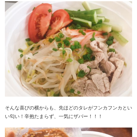
そんな喜びの横からも、先ほどのタレがフンカフンカとい
い匂い！辛抱たまらず、一気にザバー！！！