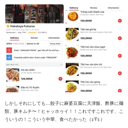
しかしそれにしても…餃子に麻婆豆腐に天津飯、酢豚に麺
類、豚キムチ〜！ヒャッホゥイ！！これですこれです、こ
ういうの！こういう中華、食べたかった（≧∇≦）