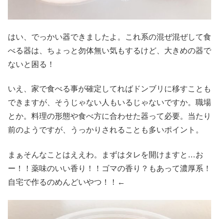
はい、でっかい器できましたよ。これ系の混ぜ混ぜして食
べる器は、ちょっと勿体無い気もするけど、大きめの器で
ないと困る！
いえ、家で食べる事が確定してればドンブリに移すことも
できますが、そうじゃない人もいるじゃないですか。職場
とか。料理の形態や食べ方に合わせた器って必要。当たり
前のようですが、うっかりされることも多いポイント。
まぁそんなことはええわ。まずはタレを開けますと…お
ー！！薬味のいい香り！！ゴマの香り？もあって濃厚系！
自宅で作るのめんどいやつ！！←