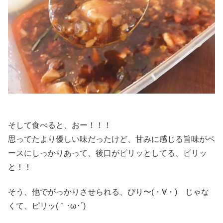
そして食べると、おー！！！
思ってたより優しい味だったけど、甘みに感じる旨味がベ
ースにしっかりあって、後口がピリッとしてる、ピリッ
と！！
そう、他でがっかりさせられる、ぴり〜(・∀・) じゃな
くて、ピリッ(｀･ω･´)ゞ