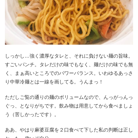
しっかし…強く濃厚なタレと、それに負けない麺の旨味。
すごいパンチ。タレだけの味でもなく、麺だけの味でも無
く、まぁ高いところでのパワーバランス。いわゆるあっさ
り中華冷麺とは一線を画してる。うんまっ！
ただしご覧の通りの麺のボリュームなので、んっがっんっ
ぐっ、となりがちです。飲み物は用意してから食べましょ
う（苦しかったです）。
ああ、やはり麻婆豆腐を２口食べて下した私の判断は正し