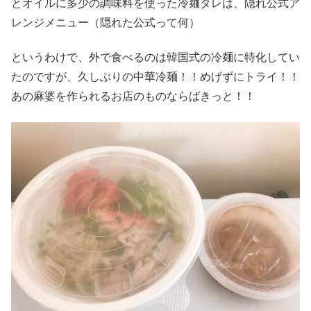
とオイルに多少の調味料を使った冷麺ダレは、隠れ公式ア
レンジメニュー（隠れた公式って何）
というわけで、外で食べるのは韓国式の冷麺に特化してい
たのですが、久しぶりの中華冷麺！！めげずにトライ！！
あの麻婆を作られるお店のものならばきっと！！