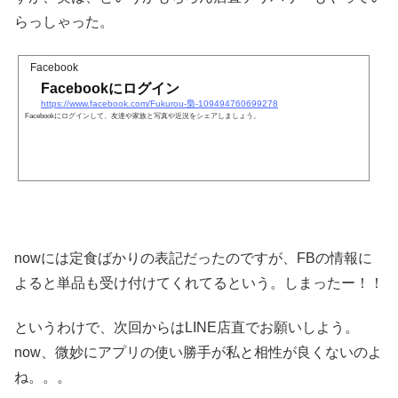
らっしゃった。
Facebook
Facebookにログイン
https://www.facebook.com/Fukurou-梟-109494760699278
Facebookにログインして、友達や家族と写真や近況をシェアしましょう。
nowには定食ばかりの表記だったのですが、FBの情報に
よると単品も受け付けてくれてるという。しまったー！！
というわけで、次回からはLINE店直でお願いしよう。
now、微妙にアプリの使い勝手が私と相性が良くないのよ
ね。。。