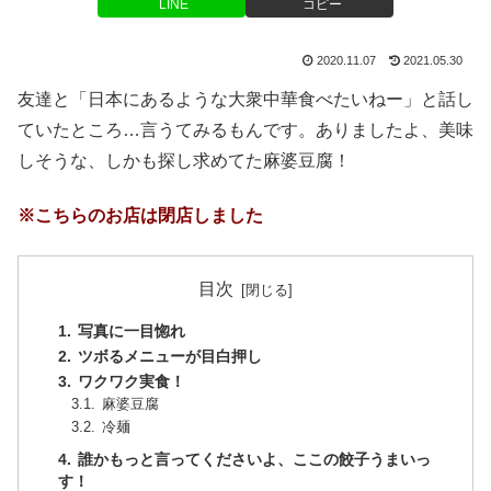
LINE
コピー
2020.11.07
2021.05.30
友達と「日本にあるような大衆中華食べたいねー」と話し
ていたところ…言うてみるもんです。ありましたよ、美味
しそうな、しかも探し求めてた麻婆豆腐！
※こちらのお店は閉店しました
目次
写真に一目惚れ
ツボるメニューが目白押し
ワクワク実食！
麻婆豆腐
冷麺
誰かもっと言ってくださいよ、ここの餃子うまいっ
す！