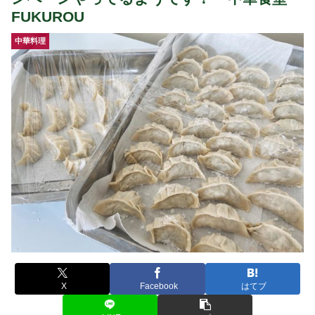
FUKUROU
中華料理
X
Facebook
はてブ