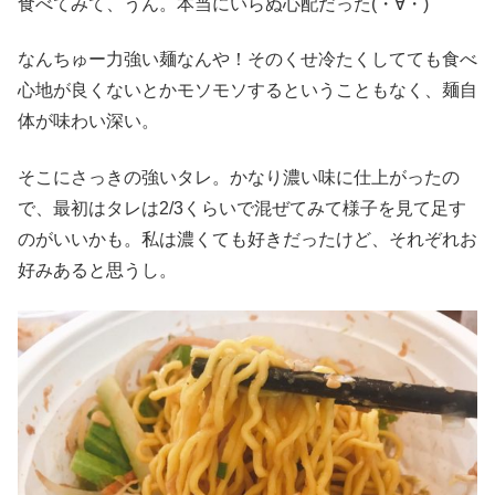
食べてみて、うん。本当にいらぬ心配だった(・∀・)
なんちゅー力強い麺なんや！そのくせ冷たくしてても食べ
心地が良くないとかモソモソするということもなく、麺自
体が味わい深い。
そこにさっきの強いタレ。かなり濃い味に仕上がったの
で、最初はタレは2/3くらいで混ぜてみて様子を見て足す
のがいいかも。私は濃くても好きだったけど、それぞれお
好みあると思うし。