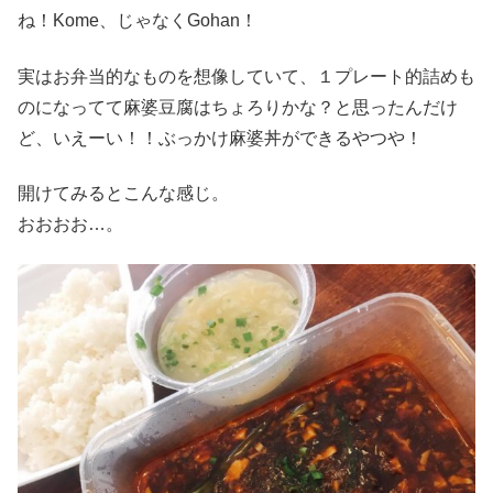
ね！Kome、じゃなくGohan！
実はお弁当的なものを想像していて、１プレート的詰めも
のになってて麻婆豆腐はちょろりかな？と思ったんだけ
ど、いえーい！！ぶっかけ麻婆丼ができるやつや！
開けてみるとこんな感じ。
おおおお…。