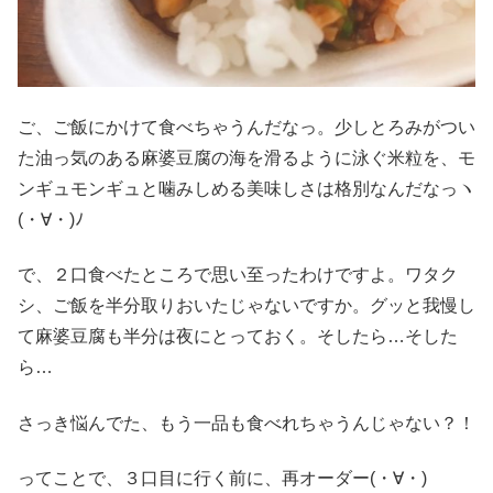
ご、ご飯にかけて食べちゃうんだなっ。少しとろみがつい
た油っ気のある麻婆豆腐の海を滑るように泳ぐ米粒を、モ
ンギュモンギュと噛みしめる美味しさは格別なんだなっヽ
(・∀・)ﾉ
で、２口食べたところで思い至ったわけですよ。ワタク
シ、ご飯を半分取りおいたじゃないですか。グッと我慢し
て麻婆豆腐も半分は夜にとっておく。そしたら…そした
ら…
さっき悩んでた、もう一品も食べれちゃうんじゃない？！
ってことで、３口目に行く前に、再オーダー(・∀・)