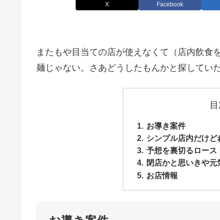
X
Facebook
またもや目当ての店が使えなくて（店内飲食
麺じゃない。さあどうしたもんかと探してい
目
お導き案件
シンプル店内だけど
予想を裏切るロース
閉店かと思いきや元気
お店情報