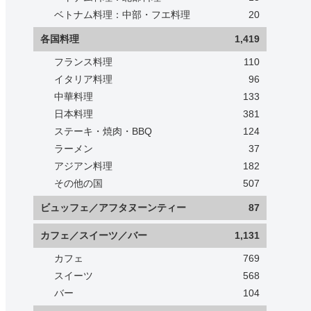
ベトナム料理：中部・フエ料理
20
各国料理
1,419
フランス料理
110
イタリア料理
96
中華料理
133
日本料理
381
ステーキ・焼肉・BBQ
124
ラーメン
37
アジアン料理
182
その他の国
507
ビュッフェ／アフタヌーンティー
87
カフェ／スイーツ／バー
1,131
カフェ
769
スイーツ
568
バー
104