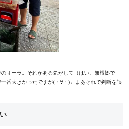
特のオーラ。それがある気がして（はい、無根拠で
一番大きかったですが(・∀・)←まあそれで判断を誤
い