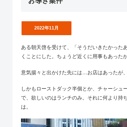
お導き案件
2022年11月
ある朝天啓を受けて、「そうだいきたかった
くことにした。ちょうど近くに用事もあった
意気揚々と出かけた先には…お店はあったが、
しかもローストダック半個とか、チャーシュー
で、欲しいのはランチのみ。それに何より持
は。