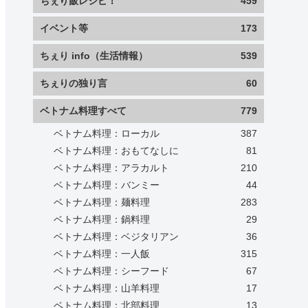
ちぇり飯レシピ！
459
イベント等
173
ちぇり info（生活情報）
539
ちぇりの独り言
60
ベトナム料理すべて
779
ベトナム料理：ローカル
387
ベトナム料理：おもてなしに
81
ベトナム料理：アラカルト
210
ベトナム料理：バンミー
44
ベトナム料理：麺料理
283
ベトナム料理：鍋料理
29
ベトナム料理：ベジタリアン
36
ベトナム料理：一人飯
315
ベトナム料理：シーフード
67
ベトナム料理：山羊料理
17
ベトナム料理：北部料理
13