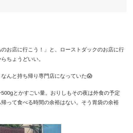
あのお店に行こう！」と、ローストダックのお店に行
からちょうどいい。
なんと持ち帰り専門店になっていた😱
500gとかすごい量。おりしもその夜は外食の予定
ち帰って食べる時間の余裕はない。そう胃袋の余裕