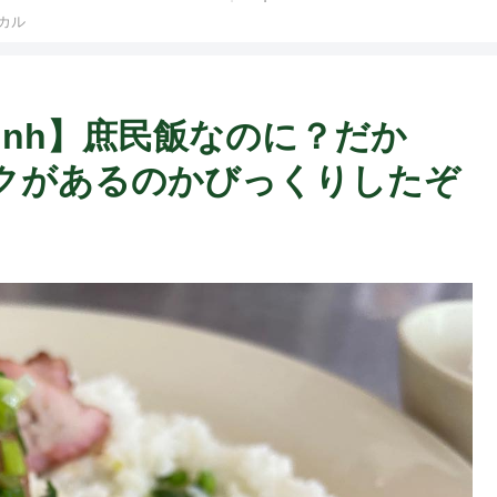
カル
Minh】庶民飯なのに？だか
クがあるのかびっくりしたぞ