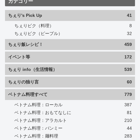
カテゴリー
ちぇり's Pick Up
41
ちぇりピク（料理）
8
ちぇりピク（ピープル）
32
ちぇり飯レシピ！
459
イベント等
172
ちぇり info（生活情報）
539
ちぇりの独り言
60
ベトナム料理すべて
779
ベトナム料理：ローカル
387
ベトナム料理：おもてなしに
81
ベトナム料理：アラカルト
210
ベトナム料理：バンミー
44
ベトナム料理：麺料理
283