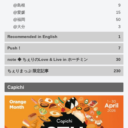
@島根
9
@愛媛
15
@福岡
50
@大分
3
Recommended in English
1
Push！
7
note ◆ ちぇりのLove & Live in ホーチミン
30
ちぇりまっぷ 限定記事
230
Capichi