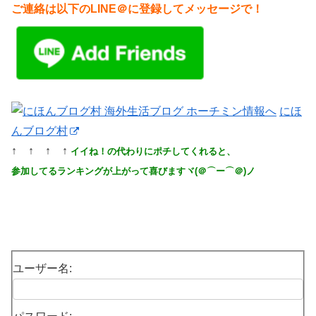
ご連絡は以下のLINE＠に登録してメッセージで！
にほ
んブログ村
↑ ↑ ↑ ↑
イイね！の代わりにポチしてくれると、
参加してるランキングが上がって喜びますヾ(＠⌒ー⌒＠)ノ
ユーザー名: