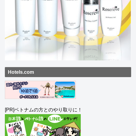
Hotels.com
[PR]ベトナムの方とのやり取りに！