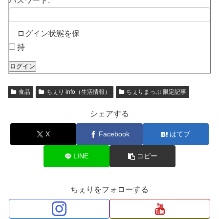
パスワード:
ログイン状態を保
持
ログイン
食品
ちぇり info（生活情報）
ちぇりまっぷ 限定記事
シェアする
X
Facebook
はてブ
LINE
コピー
ちぇりをフォローする