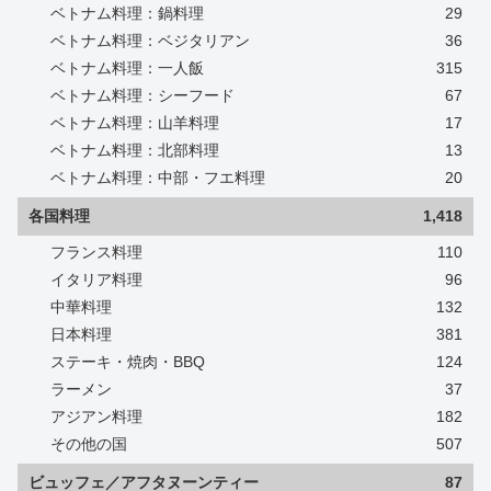
ベトナム料理：鍋料理
29
ベトナム料理：ベジタリアン
36
ベトナム料理：一人飯
315
ベトナム料理：シーフード
67
ベトナム料理：山羊料理
17
ベトナム料理：北部料理
13
ベトナム料理：中部・フエ料理
20
各国料理
1,418
フランス料理
110
イタリア料理
96
中華料理
132
日本料理
381
ステーキ・焼肉・BBQ
124
ラーメン
37
アジアン料理
182
その他の国
507
ビュッフェ／アフタヌーンティー
87