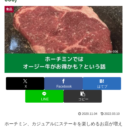
食品
X
Facebook
はてブ
LINE
コピー
2020.11.04
2022.03.10
ホーチミン、カジュアルにステーキを楽しめるお店が増え