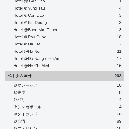
Hotel @ Can Tho
1
Hotel ＠Vung Tau
4
Hotel ＠Con Dao
3
Hotel ＠Bin Duong
2
Hotel @Buon Mat Thuot
3
Hotel ＠Phu Quoc
18
Hotel ＠Da Lat
2
Hotel @Ha Noi
11
Hotel @Da Nang / Hoi An
17
Hotel @Ho Chi Minh
16
ベトナム国外
203
＠マレーシア
10
@香港
8
＠バリ
4
＠シンガポール
4
＠タイランド
68
＠台湾
89
＠フィリピン
18