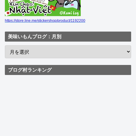
https://store.line.me/stickershop/product/1192200
美味いもんブログ：月別
ブログ村ランキング