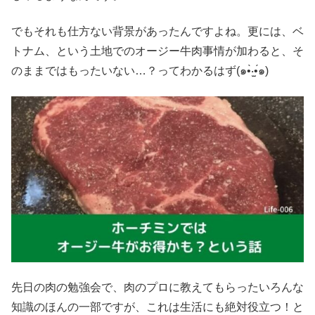
でもそれも仕方ない背景があったんですよね。更には、ベ
トナム、という土地でのオージー牛肉事情が加わると、そ
のままではもったいない…？ってわかるはず(๑•̀‧̫•́๑)
先日の肉の勉強会で、肉のプロに教えてもらったいろんな
知識のほんの一部ですが、これは生活にも絶対役立つ！と