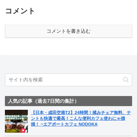
コメント
コメントを書き込む
人気の記事（過去7日間の集計）
【日本・成田空港T2】24時間！揉みチェア無料、テ
ントも快適で最高！こんな便利カフェ使わにゃ損
損！ ~エアポートカフェ NODOKA