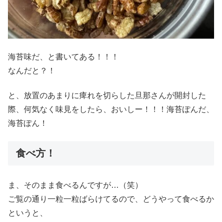
海苔味だ、と書いてある！！！
なんだと？！
と、放置のあまりに痺れを切らした旦那さんが開封した
際、何気なく味見をしたら、おいしー！！！海苔ぽんだ、
海苔ぽん！
食べ方！
ま、そのまま食べるんですが…（笑）
ご覧の通り一粒一粒ばらけてるので、どうやって食べるか
というと、