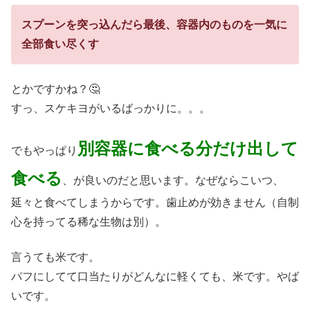
スプーンを突っ込んだら最後、容器内のものを一気に
全部食い尽くす
とかですかね？🤔
すっ、スケキヨがいるばっかりに。。。
別容器に食べる分だけ出して
でもやっぱり
食べる
、が良いのだと思います。なぜならこいつ、
延々と食べてしまうからです。歯止めが効きません（自制
心を持ってる稀な生物は別）。
言うても米です。
パフにしてて口当たりがどんなに軽くても、米です。やば
いです。