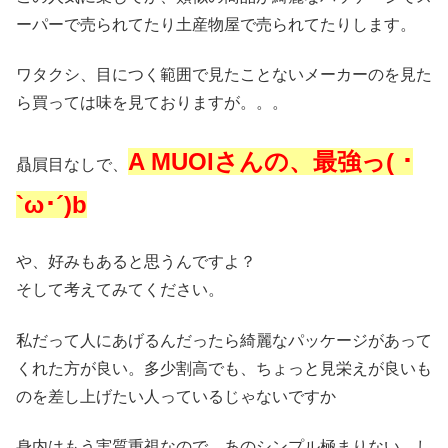
ーパーで売られてたり土産物屋で売られてたりします。
ワタクシ、目につく範囲で見たことないメーカーのを見た
ら買っては味を見ておりますが。。。
A MUOIさんの、最強っ( ･
贔屓目なしで、
`ω･´)b
や、好みもあると思うんですよ？
そして考えてみてください。
私だって人にあげるんだったら綺麗なパッケージがあって
くれた方が良い。多少割高でも、ちょっと見栄えが良いも
のを差し上げたい人っているじゃないですか
身内はもう実質重視なので、あのシンプル極まりない、し