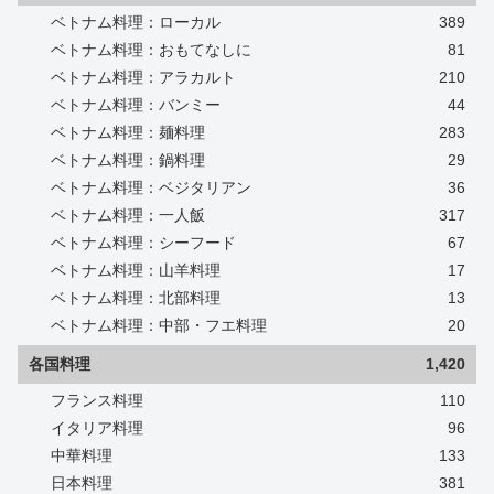
ベトナム料理：ローカル
389
ベトナム料理：おもてなしに
81
ベトナム料理：アラカルト
210
ベトナム料理：バンミー
44
ベトナム料理：麺料理
283
ベトナム料理：鍋料理
29
ベトナム料理：ベジタリアン
36
ベトナム料理：一人飯
317
ベトナム料理：シーフード
67
ベトナム料理：山羊料理
17
ベトナム料理：北部料理
13
ベトナム料理：中部・フエ料理
20
各国料理
1,420
フランス料理
110
イタリア料理
96
中華料理
133
日本料理
381