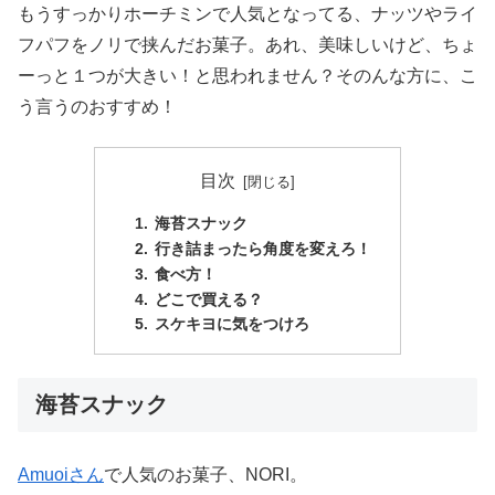
もうすっかりホーチミンで人気となってる、ナッツやライ
フパフをノリで挟んだお菓子。あれ、美味しいけど、ちょ
ーっと１つが大きい！と思われません？そのんな方に、こ
う言うのおすすめ！
目次
海苔スナック
行き詰まったら角度を変えろ！
食べ方！
どこで買える？
スケキヨに気をつけろ
海苔スナック
Amuoiさん
で人気のお菓子、NORI。