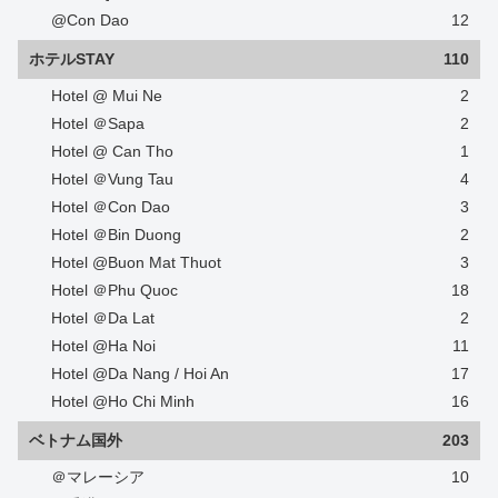
@Con Dao
12
ホテルSTAY
110
Hotel @ Mui Ne
2
Hotel ＠Sapa
2
Hotel @ Can Tho
1
Hotel ＠Vung Tau
4
Hotel ＠Con Dao
3
Hotel ＠Bin Duong
2
Hotel @Buon Mat Thuot
3
Hotel ＠Phu Quoc
18
Hotel ＠Da Lat
2
Hotel @Ha Noi
11
Hotel @Da Nang / Hoi An
17
Hotel @Ho Chi Minh
16
ベトナム国外
203
＠マレーシア
10