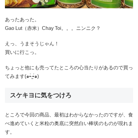
あったあった。
Gao Lut（赤米）Chay Toi。。。ニンニク？
えっ、うまそうじゃん！
買いに行こっ。
ちょっと他にも売ってたところの心当たりがあるので買っ
てみます(๑•̀‧̫•́๑)
スケキヨに気をつけろ
ところで今回の商品、最初はわからなかったのですが、食
べ進めていくと米粒の奥底に突然白い棒状のものが現れま
す。