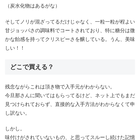
（炭水化物はあるがな）
そしてノリが混ざってるだけじゃなく、一粒一粒が程よい
甘ジョッパさの調味料でコートされており、特に糖分は微
かな飴感を持ってクリスピーさを醸している。うん、美味
しい！！
どこで買える？
残念ながらこれは頂き物で入手元がわからない。
今旦那さんに聞いてはもらってるけど、ネット上でもまだ
見つけられておらず、直接的な入手方法がわからなくて申
し訳ない。
しかし。
味付けがされていないもの、と思ってスルーし続けた記憶