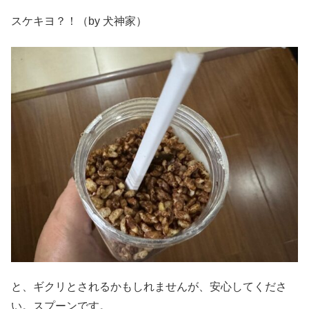
スケキヨ？！（by 犬神家）
と、ギクリとされるかもしれませんが、安心してくださ
い。スプーンです。