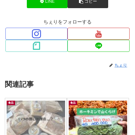
LINE
コピー
ちぇりをフォローする
ちぇり
関連記事
食品
食品