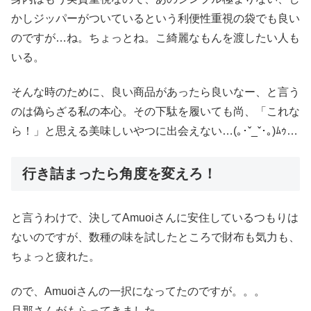
かしジッパーがついているという利便性重視の袋でも良い
のですが…ね。ちょっとね。こ綺麗なもんを渡したい人も
いる。
そんな時のために、良い商品があったら良いなー、と言う
のは偽らざる私の本心。その下駄を履いても尚、「これな
ら！」と思える美味しいやつに出会えない…(｡･ˇ_ˇ･｡)ﾑｩ…
行き詰まったら角度を変えろ！
と言うわけで、決してAmuoiさんに安住しているつもりは
ないのですが、数種の味を試したところで財布も気力も、
ちょっと疲れた。
ので、Amuoiさんの一択になってたのですが。。。
旦那さんがもらってきました。