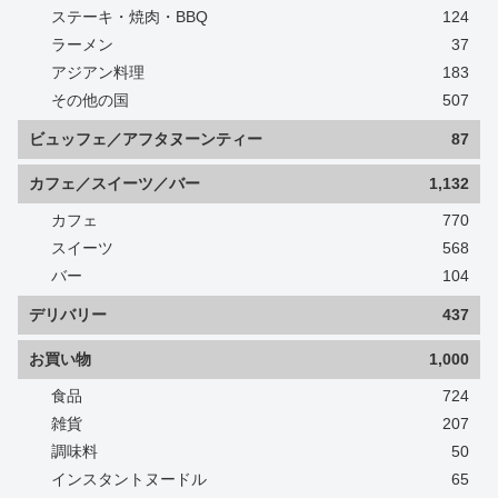
ステーキ・焼肉・BBQ
124
ラーメン
37
アジアン料理
183
その他の国
507
ビュッフェ／アフタヌーンティー
87
カフェ／スイーツ／バー
1,132
カフェ
770
スイーツ
568
バー
104
デリバリー
437
お買い物
1,000
食品
724
雑貨
207
調味料
50
インスタントヌードル
65