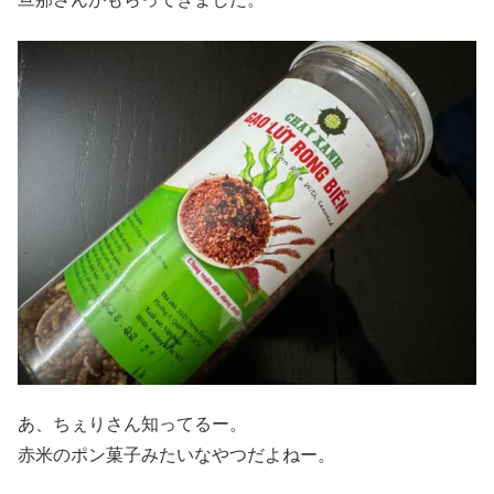
あ、ちぇりさん知ってるー。
赤米のポン菓子みたいなやつだよねー。