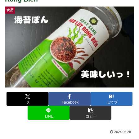
食品
X
Facebook
はてブ
LINE
コピー
2024.06.28