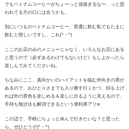
でもベトナムコーヒーがちょーっと強過ぎるなー、っと思
われてる方の口には合うかも。
別にいつものベトナムコーヒー、普通に飲む私でもたまに
飲むと惜しいですし、これ(^・^)
ここのお店のみのメニューじゃなく、いろんなお店にある
と思うので（必ずあるわけでもないけど）もしよかったら
楽しんでみてくださいね。
ちなみにここ、真向かいのハイアットを臨む外向きの席が
あるので、おひとりさまでも入り癒す行くかつ、顔を上げ
れば外の景色を楽しめる＆楽しに出るように見えるので、
手持ち無沙汰も解消できるという便利席アリw
この辺で、手軽にちょっと休んで行きたいな？と思った
ら、ぜひどうぞ(^・^)