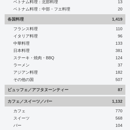
ベトナム料理：北部料理
13
ベトナム料理：中部・フエ料理
20
各国料理
1,419
フランス料理
110
イタリア料理
96
中華料理
133
日本料理
381
ステーキ・焼肉・BBQ
124
ラーメン
37
アジアン料理
182
その他の国
507
ビュッフェ／アフタヌーンティー
87
カフェ／スイーツ／バー
1,132
カフェ
770
スイーツ
568
バー
104