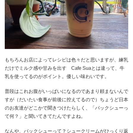
もちろんお店によってレシピは色々だと思いますが、練乳
だけでミルク感や甘みを出す Cafe Suaとは違って、牛
乳を使ってるのがポイント。優しい味わいです。
普段はこれお腹がいっぱいになるのであまり頼まないんで
すが（だいたい食事が前後に控えてるので）ちょうど日本
のお友達がどこかで聞きつけたらしく、「バックシューっ
て何？」と聞いてきてたんですよね。
なんや、バックシューって？シュークリームがひっくり返