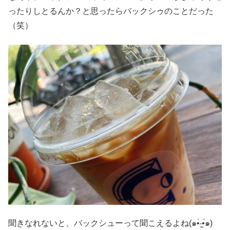
ったりしとるんか？と思ったらバックシゥのことだった
（笑）
聞きなれないと、バックシューって聞こえるよね(๑•̀‧̫•́๑)