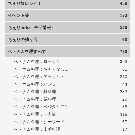
ちぇり飯レシピ！
459
イベント等
173
ちぇり info（生活情報）
539
ちぇりの独り言
60
ベトナム料理すべて
780
ベトナム料理：ローカル
388
ベトナム料理：おもてなしに
81
ベトナム料理：アラカルト
210
ベトナム料理：バンミー
44
ベトナム料理：麺料理
283
ベトナム料理：鍋料理
29
ベトナム料理：ベジタリアン
36
ベトナム料理：一人飯
316
ベトナム料理：シーフード
67
ベトナム料理：山羊料理
17