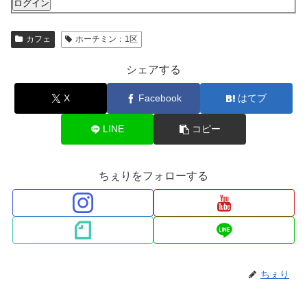
ログイン
カフェ
ホーチミン：1区
シェアする
X
Facebook
はてブ
LINE
コピー
ちぇりをフォローする
ちぇり