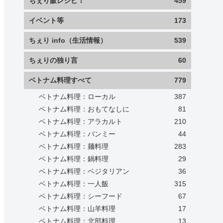
ちぇり飯レシピ！
459
イベント等
173
ちぇり info（生活情報）
539
ちぇりの独り言
60
ベトナム料理すべて
779
ベトナム料理：ローカル
387
ベトナム料理：おもてなしに
81
ベトナム料理：アラカルト
210
ベトナム料理：バンミー
44
ベトナム料理：麺料理
283
ベトナム料理：鍋料理
29
ベトナム料理：ベジタリアン
36
ベトナム料理：一人飯
315
ベトナム料理：シーフード
67
ベトナム料理：山羊料理
17
ベトナム料理：北部料理
13