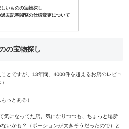
味しいものの宝物探し
の過去記事閲覧の仕様変更について
のの宝物探し
とですが、13年間、4000件を超えるお店のレビュ
が！
はもっとある）
けて気になってた店。気になりつつも、ちょっと場所
めないかも？（ポーションが大きそうだったので）と