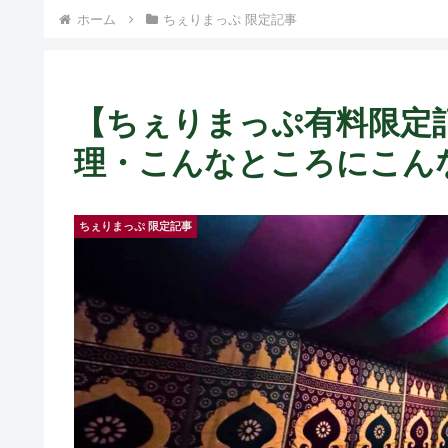
ホーム
ちぇりまっぷ 限定記事
【ちぇりまっぷ有料限定
理・こんなところにこんな名
ちぇりまっぷ 限定記事