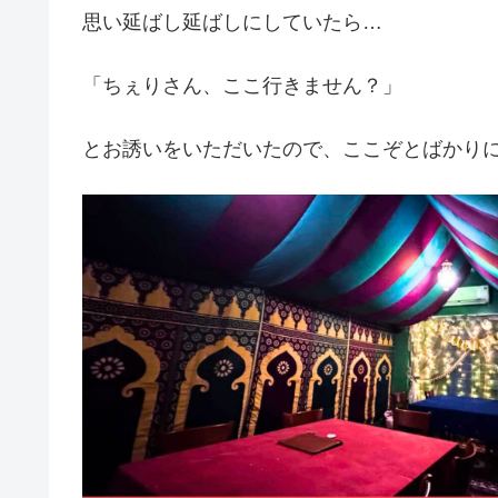
思い延ばし延ばしにしていたら…
「ちぇりさん、ここ行きません？」
とお誘いをいただいたので、ここぞとばかり