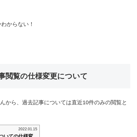
かわからない！
事閲覧の仕様変更について
さんから、過去記事については直近10件のみの閲覧と
2022.01.15
ついての仕様変