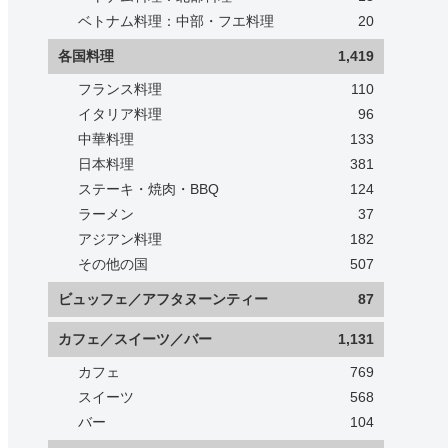
ベトナム料理：中部・フエ料理
20
各国料理
1,419
フランス料理
110
イタリア料理
96
中華料理
133
日本料理
381
ステーキ・焼肉・BBQ
124
ラーメン
37
アジアン料理
182
その他の国
507
ビュッフェ／アフタヌーンティー
87
カフェ／スイーツ／バー
1,131
カフェ
769
スイーツ
568
バー
104