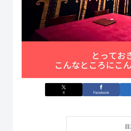
X
Facebook
目