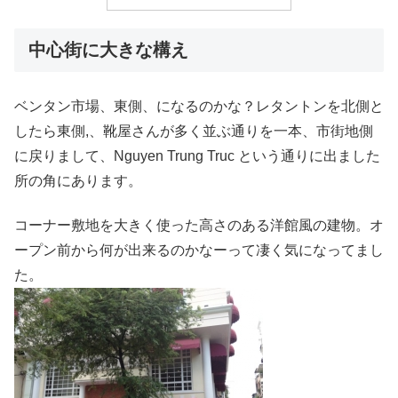
中心街に大きな構え
ベンタン市場、東側、になるのかな？レタントンを北側と
したら東側,、靴屋さんが多く並ぶ通りを一本、市街地側
に戻りまして、Nguyen Trung Truc という通りに出ました
所の角にあります。
コーナー敷地を大きく使った高さのある洋館風の建物。オ
ープン前から何が出来るのかなーって凄く気になってまし
た。