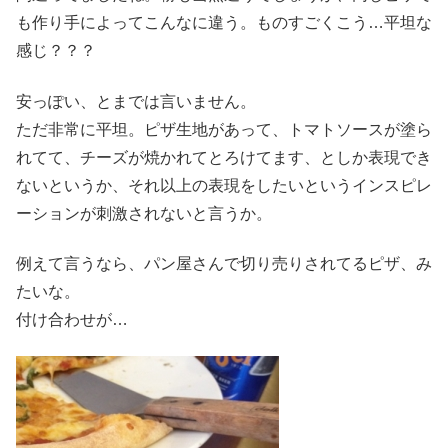
も作り手によってこんなに違う。ものすごくこう…平坦な
感じ？？？
安っぽい、とまでは言いません。
ただ非常に平坦。ピザ生地があって、トマトソースが塗ら
れてて、チーズが焼かれてとろけてます、としか表現でき
ないというか、それ以上の表現をしたいというインスピレ
ーションが刺激されないと言うか。
例えて言うなら、パン屋さんで切り売りされてるピザ、み
たいな。
付け合わせが…