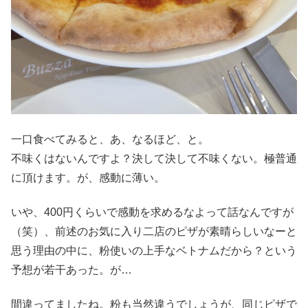
一口食べてみると、あ、なるほど、と。
不味くはないんですよ？決して決して不味くない。極普通
に頂けます。が、感動に薄い。
いや、400円くらいで感動を求めるなよって話なんですが
（笑）、前述のお気に入り二店のピザが素晴らしいなーと
思う理由の中に、粉使いの上手なベトナムだから？という
予想が若干あった。が…
間違ってましたね。粉も当然違うでしょうが、同じピザで