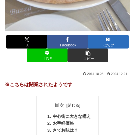
X
Facebook
はてブ
LINE
コピー
2014.10.25
2024.12.21
※こちらは閉業されたようです
目次
中心街に大きな構え
お手軽価格
さてお味は？