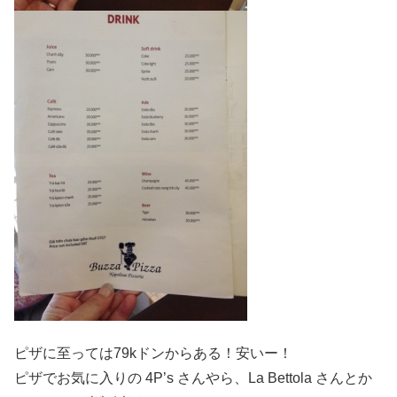
ピザに至っては79kドンからある！安いー！
ピザでお気に入りの 4P’s さんやら、La Bettola さんとか