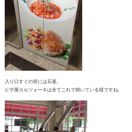
入り口すぐの所には石釜。
ピザ屋カルツォーネは全てこれで焼いている様ですね。