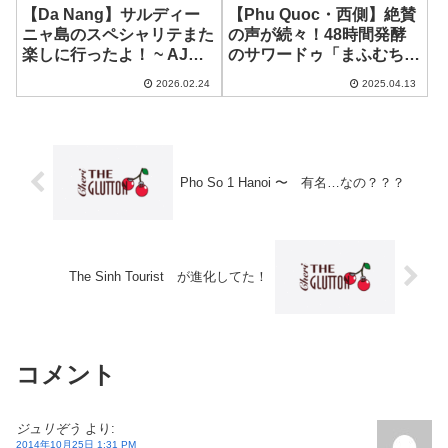
【Da Nang】サルディー
【Phu Quoc・西側】絶賛
ニャ島のスペシャリテまた
の声が続々！48時間発酵
楽しに行ったよ！ ~ AJO
のサワードゥ「まふむち」
ITALIAN TRATTORIA
のピザ！ ~ PIZZAMO
2026.02.24
2025.04.13
SARDINIAN
SPECIALTIES
Pho So 1 Hanoi 〜 有名…なの？？？
The Sinh Tourist が進化してた！
コメント
ジュリぞう
より:
2014年10月25日 1:31 PM