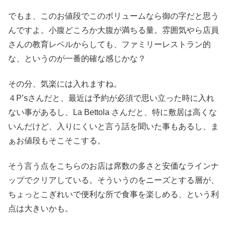
でもま、このお値段でこのボリュームなら御の字だと思う
んですよ。小腹どころか大腹が満ちる量。雰囲気やら店員
さんの教育レベルからしても、ファミリーレストラン的
な、というのが一番的確な感じかな？
その分、気楽には入れますね。
４P’sさんだと、最近は予約が必須で思い立った時に入れ
ない事があるし、La Bettola さんだと、特に敷居は高くな
いんだけど、入りにくいと言う話を聞いた事もあるし、ま
ぁお値段もそこそこする。
そう言う点をこちらのお店は席数の多さと安価なラインナ
ップでクリアしている。そういうのをニーズとする層が、
ちょっとこぎれいで便利な所で食事を楽しめる、という利
点は大きいかも。