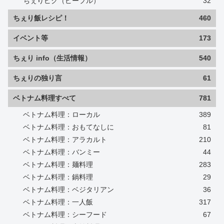
ちぇりピク（ピープル）
32
ちぇり飯レシピ！
460
イベント等
173
ちぇり info（生活情報）
540
ちぇりの独り言
61
ベトナム料理すべて
781
ベトナム料理：ローカル
389
ベトナム料理：おもてなしに
81
ベトナム料理：アラカルト
210
ベトナム料理：バンミー
44
ベトナム料理：麺料理
283
ベトナム料理：鍋料理
29
ベトナム料理：ベジタリアン
36
ベトナム料理：一人飯
317
ベトナム料理：シーフード
67