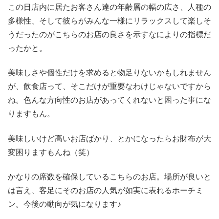
この日店内に居たお客さん達の年齢層の幅の広さ、人種の
多様性、そして彼らがみんな一様にリラックスして楽しそ
うだったのがこちらのお店の良さを示すなによりの指標だ
ったかと。
美味しさや個性だけを求めると物足りないかもしれません
が、飲食店って、そこだけが重要なわけじゃないですから
ね。色んな方向性のお店があってくれないと困った事にな
りますもん。
美味しいけど高いお店ばかり、とかになったらお財布が大
変困りますもんね（笑）
かなりの席数を確保しているこちらのお店。場所が良いと
は言え、客足にそのお店の人気が如実に表れるホーチミ
ン。今後の動向が気になります♪