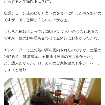
からすると半額以下…？(^^;
所謂チェーン店のピザと言うのを食べに行った事が無いの
ですが、そこと同じくらいなのかなぁ。
もちろん種類によっては130kドンくらいのものもあるの
ですが、他のお料理も合わせて全体的にお安かったかな。
エレベーターで上の階の席を案内されたのですが、土曜の
14時近く。ほぼ満席。予想通り外国の方も多かったけ
ど、週末だからか、ローカルのご家族連れも多い！へー、
ちょっと意外！