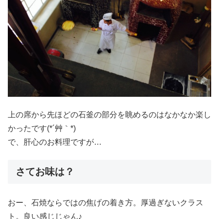
上の席から先ほどの石釜の部分を眺めるのはなかなか楽し
かったです(*´艸｀*)
で、肝心のお料理ですが…
さてお味は？
おー、石焼ならではの焦げの着き方。厚過ぎないクラス
ト。良い感じじゃん♪