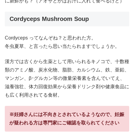
に新鮮かも？（アオサとかはお汁に入れて食べるけど）
Cordyceps Mushroom Soup
Cordyceps ってなんぞね？と思われた方。
冬虫夏草、と言ったら思い当たられますでしょうか。
漢方では古くから生薬として用いられるキノコで、十数種
類のアミノ酸、炭水化物、脂肪、カルシウム、鉄、亜鉛、
マンガン、βｰグルカン等の微量栄養素を含んでいてえ、
滋養強壮、体力回復効果から栄養ドリンク剤や健康食品に
も広く利用されてる食材。
※妊婦さんには不向きとされているようなので、妊娠
が疑われる方は専門家にご確認を取られてください