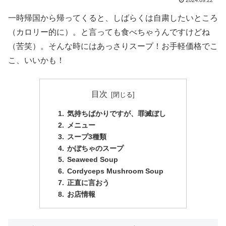
2024.09.22
一時帰国から帰ってくると、しばらくは自粛したいところ
（カロリー的に）。と言っても食べちゃうんですけどね
（苦笑）。そんな時にはあっさりスープ！お手軽価格でこ
こ、いいかも！
目次
気持ちばかりですが、罪滅ぼし
メニュー
スープ3種類
かぼちゃのスープ
Seaweed Soup
Cordyceps Mushroom Soup
正直に言おう
お店情報