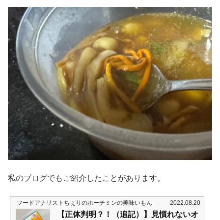
私のブログでもご紹介したことがあります。
フードアナリストちぇりのホーチミンの美味いもん
2022.08.20
【正体判明？！（追記）】見慣れないオ