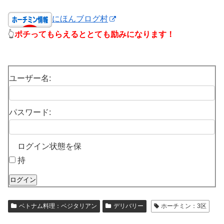
にほんブログ村
👆
ポチってもらえるととても励みになります！
ユーザー名:
パスワード:
ログイン状態を保
持
ログイン
ベトナム料理：ベジタリアン
デリバリー
ホーチミン：3区