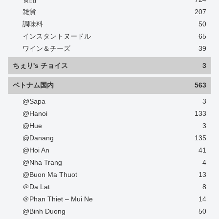
雑貨
207
調味料
50
インスタントヌードル
65
ワイン＆チーズ
39
ちぇり's チョイス
3
ベトナム国内
563
@Sapa
3
@Hanoi
133
@Hue
3
@Danang
135
@Hoi An
41
@Nha Trang
4
@Buon Ma Thuot
13
＠Da Lat
8
＠Phan Thiet – Mui Ne
14
@Binh Duong
50