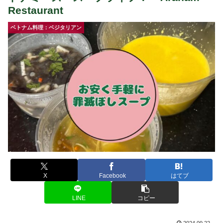
Restaurant
ベトナム料理：ベジタリアン
X
Facebook
はてブ
LINE
コピー