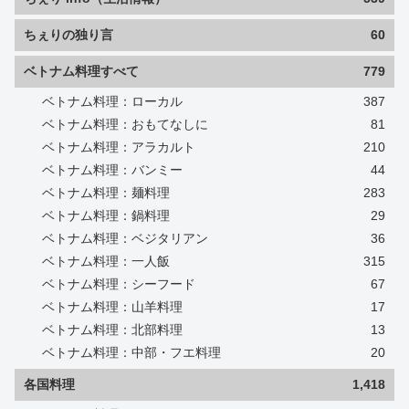
ちぇりの独り言
60
ベトナム料理すべて
779
ベトナム料理：ローカル
387
ベトナム料理：おもてなしに
81
ベトナム料理：アラカルト
210
ベトナム料理：バンミー
44
ベトナム料理：麺料理
283
ベトナム料理：鍋料理
29
ベトナム料理：ベジタリアン
36
ベトナム料理：一人飯
315
ベトナム料理：シーフード
67
ベトナム料理：山羊料理
17
ベトナム料理：北部料理
13
ベトナム料理：中部・フエ料理
20
各国料理
1,418