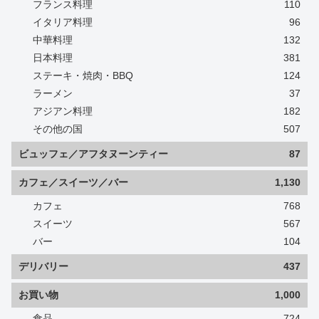
フランス料理
110
イタリア料理
96
中華料理
132
日本料理
381
ステーキ・焼肉・BBQ
124
ラーメン
37
アジアン料理
182
その他の国
507
ビュッフェ／アフタヌーンティー
87
カフェ／スイーツ／バー
1,130
カフェ
768
スイーツ
567
バー
104
デリバリー
437
お買い物
1,000
食品
724