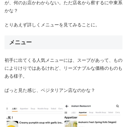
が、何のお店かわからない。ただ店名から察するに中東系
かな？
とりあえず詳しくメニューを見てみることに。
メニュー
初手に出てくる人気メニューには、スープがあって、もの
によりけりではあるけれど、リーズナブルな価格のものも
ある様子。
ぱっと見た感じ、ベジタリアン店なのかな？