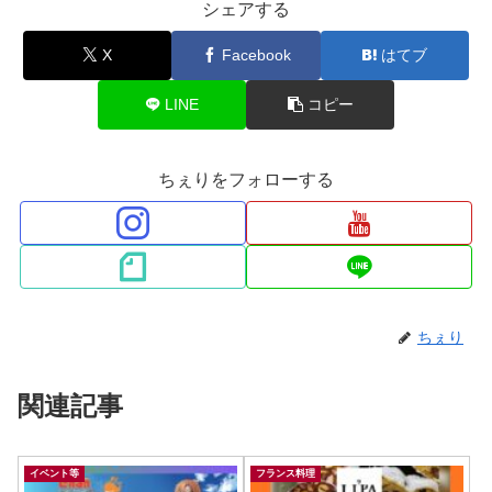
シェアする
X
Facebook
はてブ
LINE
コピー
ちぇりをフォローする
ちぇり
関連記事
イベント等
フランス料理