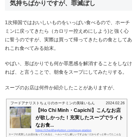
気持ちばかりですが、罪滅ぼし
1次帰国ではおいしいものをいっぱい食べるので、ホーチ
ミンに戻ってきたら（カロリー控えめにしよう)と強く心
に誓うのですが、実際は買って帰ってきたもの食としてあ
れこれ食べてみる始末。
やばい、形ばかりでも何か罪悪感を解消することをしなけ
れば、と言うことで、朝食をスープにしてみたりする。
スープのお店は何件か紹介したことがありますが、
フードアナリストちぇりのホーチミンの美味いもん
2024.02.26
【Ho Chi Minh・Capichi】こんなお店
が欲しかった！充実したスープでライト
なお食...
https://cheritheglutton.com/soup-station
スープの充実したお店があってくれると、ヘルシーだし嬉しいですよね！だからずっと待ってたこんな