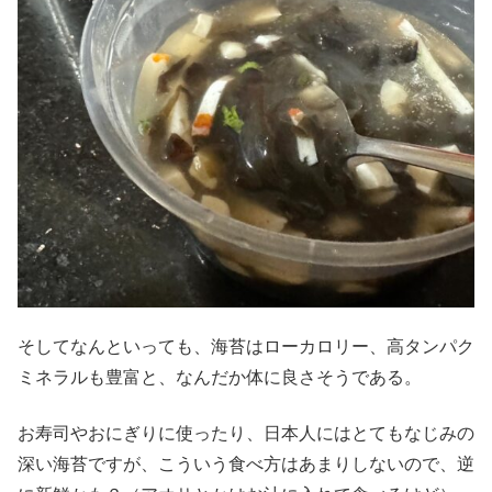
そしてなんといっても、海苔はローカロリー、高タンパク
ミネラルも豊富と、なんだか体に良さそうである。
お寿司やおにぎりに使ったり、日本人にはとてもなじみの
深い海苔ですが、こういう食べ方はあまりしないので、逆