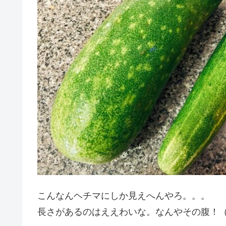
こんなんヘチマにしか見えへんやろ。。。
長さがあるのはええわいな。なんやその腹！