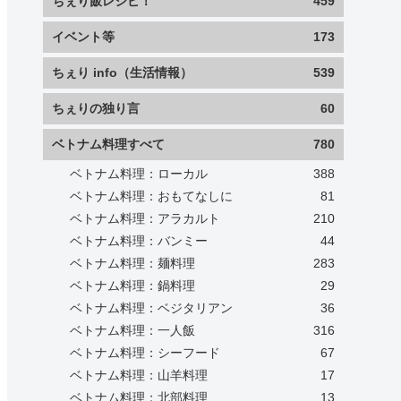
ちぇり飯レシピ！
459
イベント等
173
ちぇり info（生活情報）
539
ちぇりの独り言
60
ベトナム料理すべて
780
ベトナム料理：ローカル
388
ベトナム料理：おもてなしに
81
ベトナム料理：アラカルト
210
ベトナム料理：バンミー
44
ベトナム料理：麺料理
283
ベトナム料理：鍋料理
29
ベトナム料理：ベジタリアン
36
ベトナム料理：一人飯
316
ベトナム料理：シーフード
67
ベトナム料理：山羊料理
17
ベトナム料理：北部料理
13