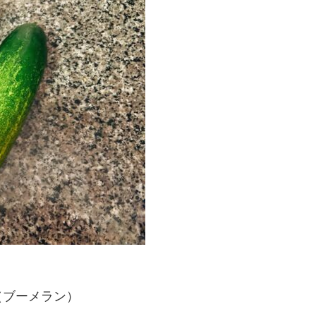
（ブーメラン）