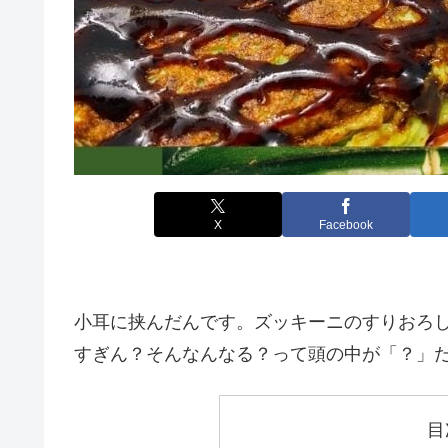
X
Facebook
小耳に挟んだんです。ズッキーニのすりおろ
すぎん？そんなんなる？って頭の中が「？」だらけだっ
目