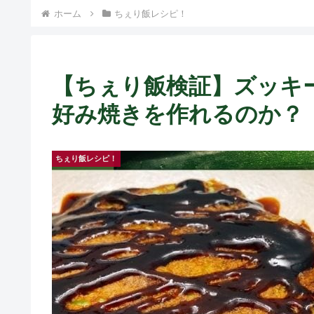
ホーム
ちぇり飯レシピ！
【ちぇり飯検証】ズッキ
好み焼きを作れるのか？
ちぇり飯レシピ！