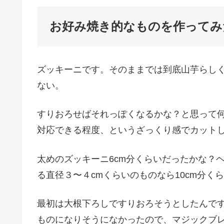
お好み焼き的なものを作ってみ
ズッキーニです。そのままでは到底山芋らし
ない。
すりおろせばそれっぽくなるかな？と思って
対応できる程度、というざっくり感でカット
太めのズッキーニ6cm分くらいだったかな？
る直径３〜４cmくらいのものなら10cm分く
最初は大根下ろしですりおろそうとしたんで
ものになりそうになかったので、マジックブ