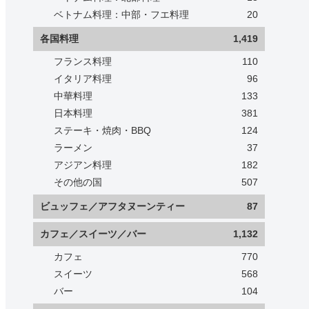
ベトナム料理：中部・フエ料理
20
各国料理
1,419
フランス料理
110
イタリア料理
96
中華料理
133
日本料理
381
ステーキ・焼肉・BBQ
124
ラーメン
37
アジアン料理
182
その他の国
507
ビュッフェ／アフタヌーンティー
87
カフェ／スイーツ／バー
1,132
カフェ
770
スイーツ
568
バー
104