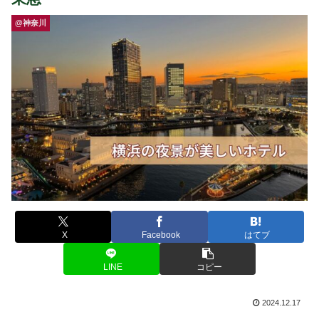
@神奈川
X
Facebook
はてブ
LINE
コピー
2024.12.17