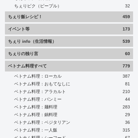
ちぇりピク（ピープル）
32
ちぇり飯レシピ！
459
イベント等
173
ちぇり info（生活情報）
539
ちぇりの独り言
60
ベトナム料理すべて
779
ベトナム料理：ローカル
387
ベトナム料理：おもてなしに
81
ベトナム料理：アラカルト
210
ベトナム料理：バンミー
44
ベトナム料理：麺料理
283
ベトナム料理：鍋料理
29
ベトナム料理：ベジタリアン
36
ベトナム料理：一人飯
315
ベトナム料理：シーフード
67