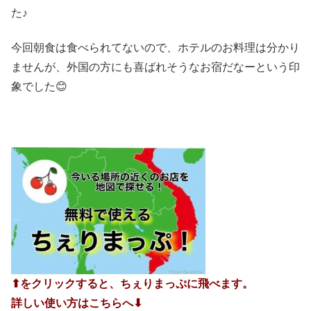
た♪
今回朝食は食べられてないので、ホテルのお料理は分かり
ませんが、外国の方にも喜ばれそうなお宿だなーという印
象でした😊
⬆︎をクリックすると、ちぇりまっぷに飛べます。
詳しい使い方はこちらへ⬇︎