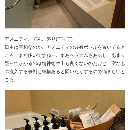
アメニティ、てんこ盛り(￣▽￣)
日本は平和なのか、アメニティの共有ボトルを置いてると
ころ、まだ多いですねー。まあベトナムもあるし、あまり
疑ってかかるのは精神衛生上も良くないのだけど、変なも
の混入する事例も結構あると聞いたりするので悩ましいと
ころ。