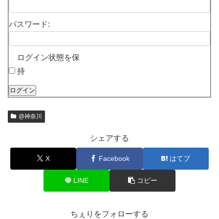
パスワード:
ログイン状態を保
持
ログイン
@神奈川
シェアする
X
Facebook
はてブ
LINE
コピー
ちぇりをフォローする