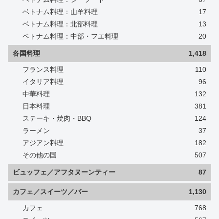
ベトナム料理：山羊料理
17
ベトナム料理：北部料理
13
ベトナム料理：中部・フエ料理
20
各国料理
1,418
フランス料理
110
イタリア料理
96
中華料理
132
日本料理
381
ステーキ・焼肉・BBQ
124
ラーメン
37
アジアン料理
182
その他の国
507
ビュッフェ／アフタヌーンティー
87
カフェ／スイーツ／バー
1,130
カフェ
768