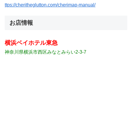
ttps://cheritheglutton.com/cherimap-manual/
お店情報
横浜ベイホテル東急
神奈川県横浜市西区みなとみらい2-3-7