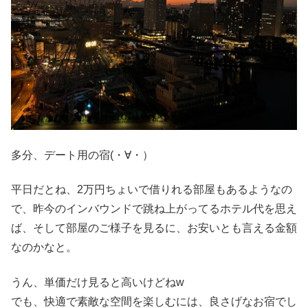
多分、デート用の宿(・∀・）
平日だとね、2万円ちょいで借りれる部屋もあるようなの
で、昨今のインバウンドで跳ね上がってるホテル代を思え
ば、そして部屋のご様子を見るに、お安いとも言える金額
なのかなと。
うん、単価だけ見ると高いけどねw
でも、快適で素敵な空間を楽しむには、良さげなお宿でし