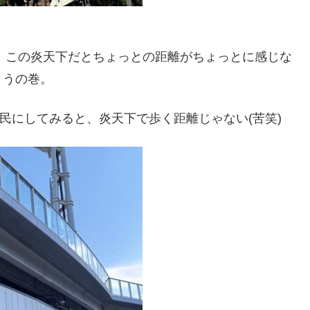
、この炎天下だとちょっとの距離がちょっとに感じな
まうの巻。
使う民にしてみると、炎天下で歩く距離じゃない(苦笑)