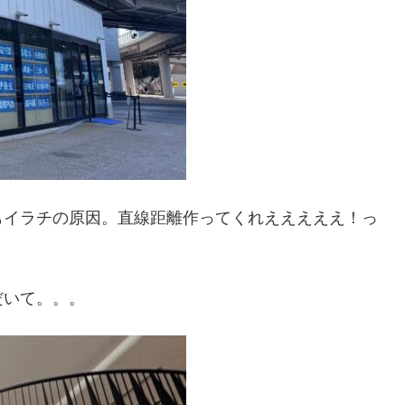
もイラチの原因。直線距離作ってくれえええええ！っ
だいて。。。