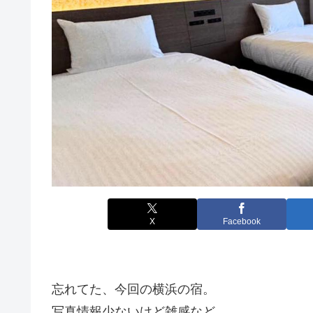
X
Facebook
忘れてた、今回の横浜の宿。
写真情報少ないけど雑感など。