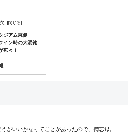
次
タジアム東側
クイン時の大混雑
が広々！
報
ほうがいいかなってことがあったので、備忘録。