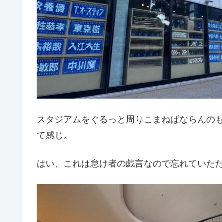
スタジアムをぐるっと周りこまねばならんの
て感じ。
はい、これは怠け者の戯言なので忘れていた