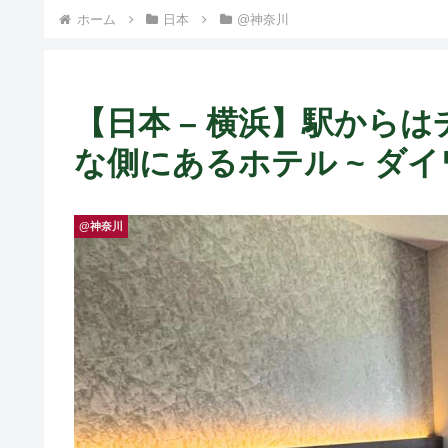
ホーム
日本
@神奈川
【日本 – 横浜】駅から
な側にあるホテル ~ ダ
@神奈川