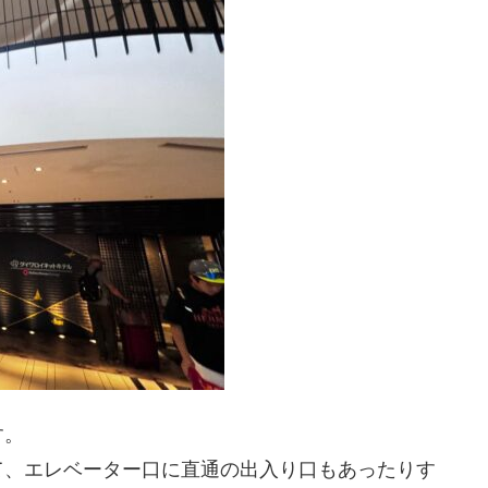
す。
て、エレベーター口に直通の出入り口もあったりす