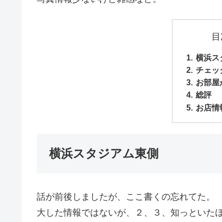
目
横浜ス
チェッ
お部屋
総評
お店情
横浜スタジアム東側
話が前後しましたが、ここ書くの忘れてた。
大した情報ではないが、２、３、知っといた