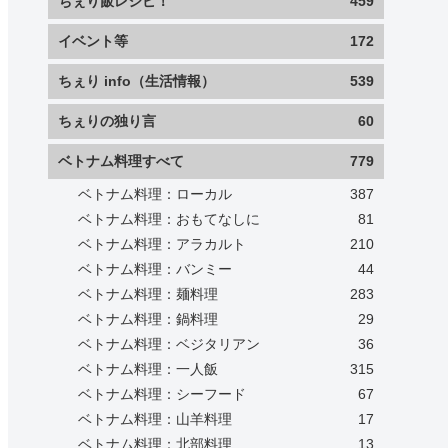
ちぇり飯レシピ！
459
イベント等
172
ちぇり info（生活情報）
539
ちぇりの独り言
60
ベトナム料理すべて
779
ベトナム料理：ローカル
387
ベトナム料理：おもてなしに
81
ベトナム料理：アラカルト
210
ベトナム料理：バンミー
44
ベトナム料理：麺料理
283
ベトナム料理：鍋料理
29
ベトナム料理：ベジタリアン
36
ベトナム料理：一人飯
315
ベトナム料理：シーフード
67
ベトナム料理：山羊料理
17
ベトナム料理：北部料理
13