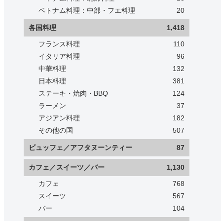
ベトナム料理：中部・フエ料理
20
各国料理
1,418
フランス料理
110
イタリア料理
96
中華料理
132
日本料理
381
ステーキ・焼肉・BBQ
124
ラーメン
37
アジアン料理
182
その他の国
507
ビュッフェ／アフタヌーンティー
87
カフェ／スイーツ／バー
1,130
カフェ
768
スイーツ
567
バー
104