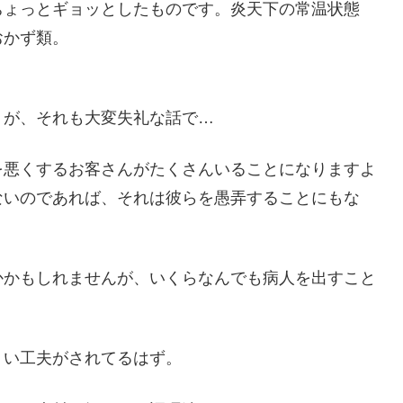
ちょっとギョッとしたものです。炎天下の常温状態
おかず類。
。が、それも大変失礼な話で…
を悪くするお客さんがたくさんいることになりますよ
ないのであれば、それは彼らを愚弄することにもな
かかもしれませんが、いくらなんでも病人を出すこと
くい工夫がされてるはず。