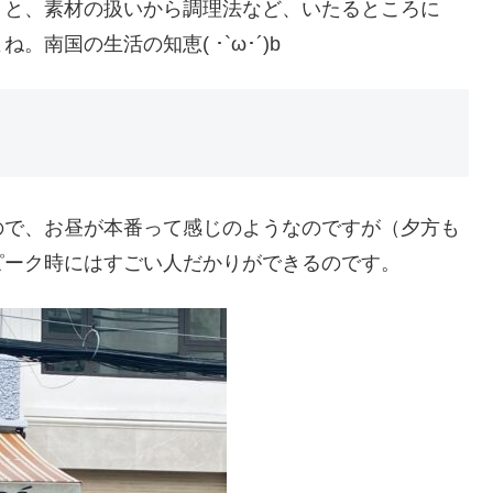
くと、素材の扱いから調理法など、いたるところに
南国の生活の知恵( ･`ω･´)b
ので、お昼が本番って感じのようなのですが（夕方も
ピーク時にはすごい人だかりができるのです。