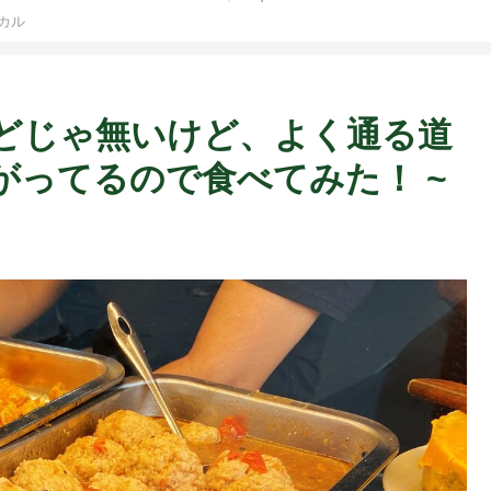
ト中営業予定追記） ~
カル
Fame Nail
どじゃ無いけど、よく通る道
がってるので食べてみた！ ~