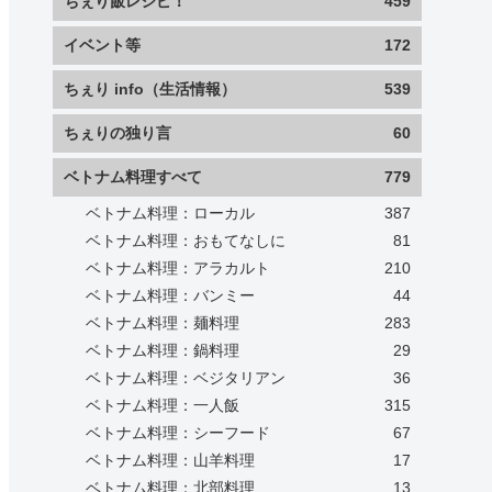
ちぇり飯レシピ！
459
イベント等
172
ちぇり info（生活情報）
539
ちぇりの独り言
60
ベトナム料理すべて
779
ベトナム料理：ローカル
387
ベトナム料理：おもてなしに
81
ベトナム料理：アラカルト
210
ベトナム料理：バンミー
44
ベトナム料理：麺料理
283
ベトナム料理：鍋料理
29
ベトナム料理：ベジタリアン
36
ベトナム料理：一人飯
315
ベトナム料理：シーフード
67
ベトナム料理：山羊料理
17
ベトナム料理：北部料理
13