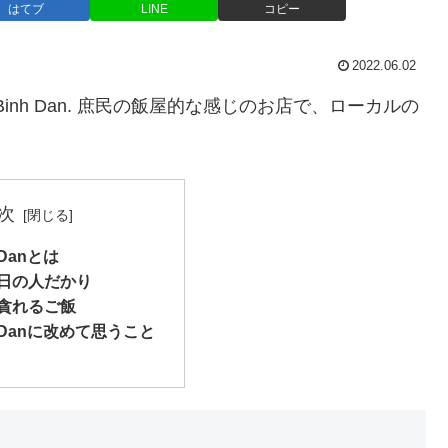
はてブ
LINE
コピー
2022.06.02
nh Dan. 庶民の飯屋的な感じのお店で、ローカルの
次
 Danとは
日の人だかり
貪れるご飯
h Danに改めて思うこと