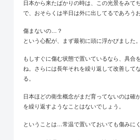
日本から来たばかりの時は、この光景をみて
で、おそらくは半日は外に出してるであろう
傷まないの…？
という心配が、まず最初に頭に浮かびました
もしすぐに傷む状態で置いているなら、具合
ね。さらには長年それを繰り返して改善して
る。
日本ほどの衛生概念がまだ育ってないのは確
を繰り返すようなことはないでしょう。
ということは…常温で置いておいても傷みに