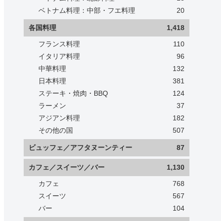
ベトナム料理：中部・フエ料理
20
各国料理
1,418
フランス料理
110
イタリア料理
96
中華料理
132
日本料理
381
ステーキ・焼肉・BBQ
124
ラーメン
37
アジアン料理
182
その他の国
507
ビュッフェ／アフタヌーンティー
87
カフェ／スイーツ／バー
1,130
カフェ
768
スイーツ
567
バー
104