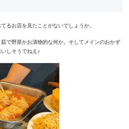
べてるお店を見たことがないでしょうか。
・茹で野菜かお漬物的な何か。そしてメインのおかず
いしそうでねえ♪