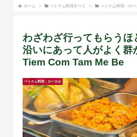
ホーム
ベトナム料理すべて
ベトナム料理：ロー
わざわざ行ってもらうほ
沿いにあって人がよく群
Tiem Com Tam Me Be
ベトナム料理：ローカル