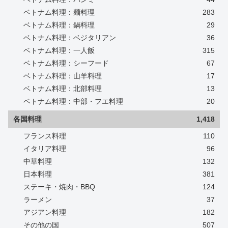
ベトナム料理：麺料理
283
ベトナム料理：鍋料理
29
ベトナム料理：ベジタリアン
36
ベトナム料理：一人飯
315
ベトナム料理：シーフード
67
ベトナム料理：山羊料理
17
ベトナム料理：北部料理
13
ベトナム料理：中部・フエ料理
20
各国料理
1,418
フランス料理
110
イタリア料理
96
中華料理
132
日本料理
381
ステーキ・焼肉・BBQ
124
ラーメン
37
アジアン料理
182
その他の国
507