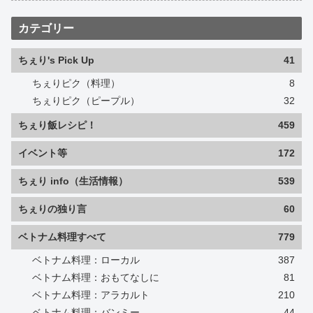
カテゴリー
ちぇり's Pick Up
41
ちぇりピク（料理）
8
ちぇりピク（ピープル）
32
ちぇり飯レシピ！
459
イベント等
172
ちぇり info（生活情報）
539
ちぇりの独り言
60
ベトナム料理すべて
779
ベトナム料理：ローカル
387
ベトナム料理：おもてなしに
81
ベトナム料理：アラカルト
210
ベトナム料理：バンミー
44