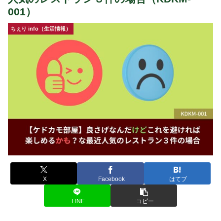
001）
ちぇり info（生活情報）
X
Facebook
はてブ
LINE
コピー