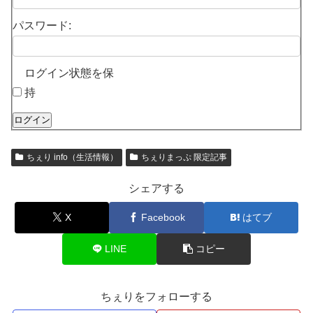
パスワード:
ログイン状態を保
持
ログイン
ちぇり info（生活情報）
ちぇりまっぷ 限定記事
シェアする
X
Facebook
はてブ
LINE
コピー
ちぇりをフォローする