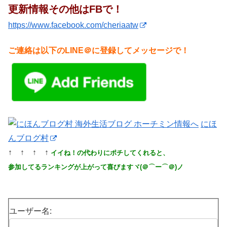
更新情報その他はFBで！
https://www.facebook.com/cheriaatw
ご連絡は以下のLINE＠に登録してメッセージで！
にほ
んブログ村
↑ ↑ ↑ ↑
イイね！の代わりにポチしてくれると、
参加してるランキングが上がって喜びますヾ(＠⌒ー⌒＠)ノ
ユーザー名: