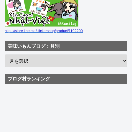
https://store.line.me/stickershop/product/1192200
美味いもんブログ：月別
ブログ村ランキング