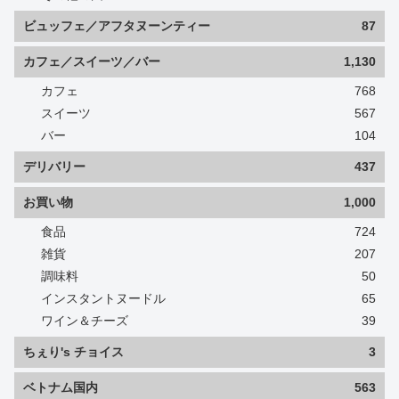
ビュッフェ／アフタヌーンティー
87
カフェ／スイーツ／バー
1,130
カフェ
768
スイーツ
567
バー
104
デリバリー
437
お買い物
1,000
食品
724
雑貨
207
調味料
50
インスタントヌードル
65
ワイン＆チーズ
39
ちぇり's チョイス
3
ベトナム国内
563