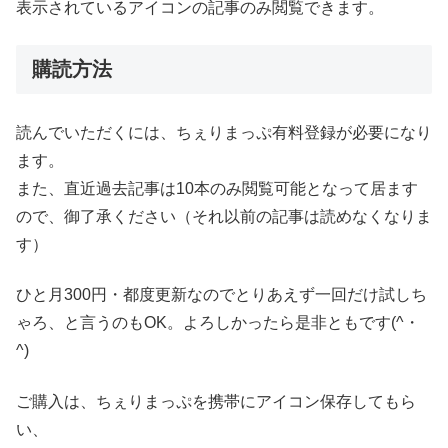
表示されているアイコンの記事のみ閲覧できます。
購読方法
読んでいただくには、ちぇりまっぷ有料登録が必要になり
ます。
また、直近過去記事は10本のみ閲覧可能となって居ます
ので、御了承ください（それ以前の記事は読めなくなりま
す）
ひと月300円・都度更新なのでとりあえず一回だけ試しち
ゃろ、と言うのもOK。よろしかったら是非ともです(^・
^)
ご購入は、ちぇりまっぷを携帯にアイコン保存してもら
い、