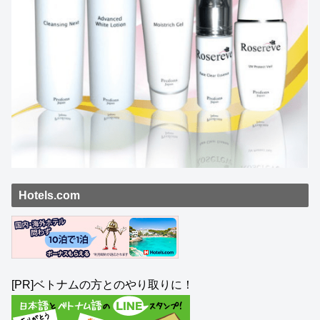
Hotels.com
[PR]ベトナムの方とのやり取りに！