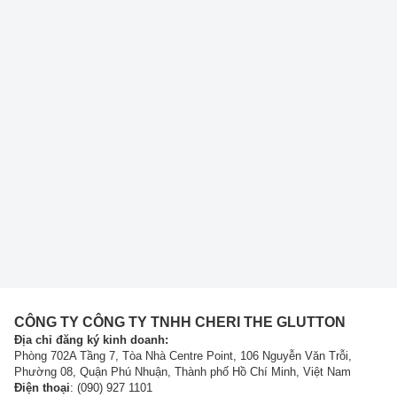
CÔNG TY CÔNG TY TNHH CHERI THE GLUTTON
Địa chỉ đăng ký kinh doanh:
Phòng 702A Tầng 7, Tòa Nhà Centre Point, 106 Nguyễn Văn Trỗi,
Phường 08, Quận Phú Nhuận, Thành phố Hồ Chí Minh, Việt Nam
Điện thoại
: (090) 927 1101