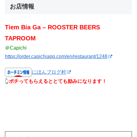
お店情報
Tiem Bia Ga – ROOSTER BEERS
TAPROOM
＠Capichi
https://order.capichiapp.com/en/restaurant/1248
にほんブログ村
👆
ポチってもらえるととても励みになります！