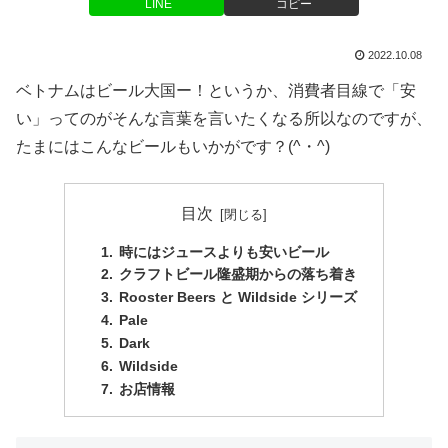
LINE
コピー
2022.10.08
ベトナムはビール大国ー！というか、消費者目線で「安
い」ってのがそんな言葉を言いたくなる所以なのですが、
たまにはこんなビールもいかがです？(^・^)
目次
時にはジュースよりも安いビール
クラフトビール隆盛期からの落ち着き
Rooster Beers と Wildside シリーズ
Pale
Dark
Wildside
お店情報