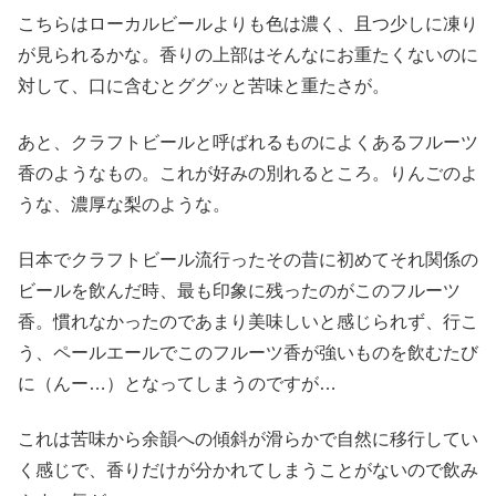
こちらはローカルビールよりも色は濃く、且つ少しに凍り
が見られるかな。香りの上部はそんなにお重たくないのに
対して、口に含むとググッと苦味と重たさが。
あと、クラフトビールと呼ばれるものによくあるフルーツ
香のようなもの。これが好みの別れるところ。りんごのよ
うな、濃厚な梨のような。
日本でクラフトビール流行ったその昔に初めてそれ関係の
ビールを飲んだ時、最も印象に残ったのがこのフルーツ
香。慣れなかったのであまり美味しいと感じられず、行こ
う、ペールエールでこのフルーツ香が強いものを飲むたび
に（んー…）となってしまうのですが…
これは苦味から余韻への傾斜が滑らかで自然に移行してい
く感じで、香りだけが分かれてしまうことがないので飲み