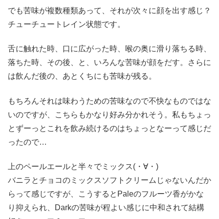
でも苦味が複数種類あって、それが次々に顔を出す感じ？
チューチュートレイン状態です。
舌に触れた時、口に広がった時、喉の奥に滑り落ちる時、
落ちた時、その後、と、いろんな苦味が顔をだす。さらに
は飲んだ後の、あとくちにも苦味が残る。
もちろんそれは味わうための苦味なので不快なものではな
いのですが、こちらもかなり好み分かれそう。私もちょっ
とずーっとこれを飲み続けるのはちょっとなーって感じだ
ったので…
上のペールエールと半々でミックス(・∀・)
バニラとチョコのミックスソフトクリームじゃないんだか
らって感じですが、こうするとPaleのフルーツ香がかな
り抑えられ、Darkの苦味が程よい感じに中和されて結構