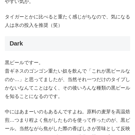
やすい気が。
タイガーとかに比べると重たく感じがちなので、気になる
人は氷の投入を推奨（笑）
Dark
黒ビールですー。
昔ギネスのゴンゴン重たい奴を飲んで「これが黒ビールな
のか…」と思ってましたが、当然それ一つだけのタイプし
かないなんてことはなく、その後いろんな種類の黒ビール
を知ることになるのです。
中にはあまーいのもあるんですよね。原料の麦芽を高温焙
煎…つまり程よく焦がしたものを使って作ったのが、黒ビ
ール。当然ながら焦がした際の香ばしさが苦味として反映