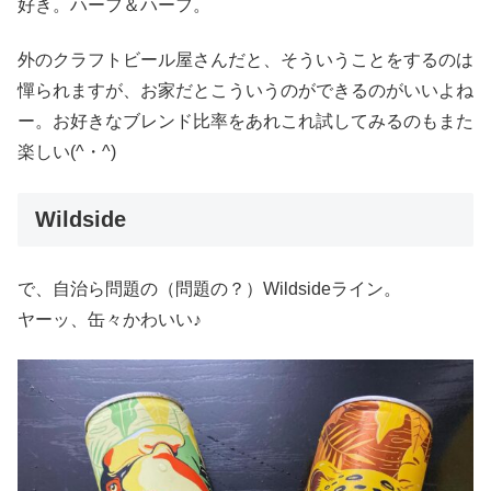
好き。ハーフ＆ハーフ。
外のクラフトビール屋さんだと、そういうことをするのは
憚られますが、お家だとこういうのができるのがいいよね
ー。お好きなブレンド比率をあれこれ試してみるのもまた
楽しい(^・^)
Wildside
で、自治ら問題の（問題の？）Wildsideライン。
ヤーッ、缶々かわいい♪