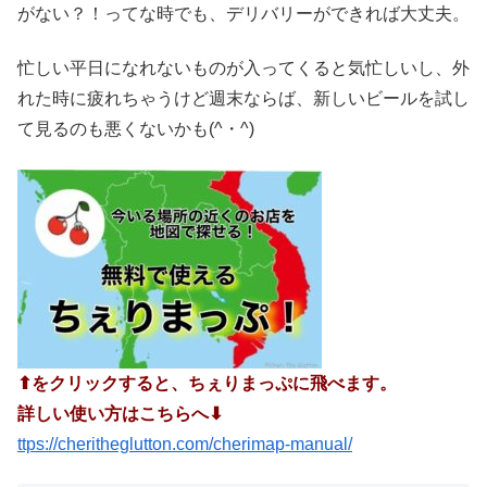
がない？！ってな時でも、デリバリーができれば大丈夫。
忙しい平日になれないものが入ってくると気忙しいし、外
れた時に疲れちゃうけど週末ならば、新しいビールを試し
て見るのも悪くないかも(^・^)
⬆︎をクリックすると、ちぇりまっぷに飛べます。
詳しい使い方はこちらへ⬇︎
ttps://cheritheglutton.com/cherimap-manual/