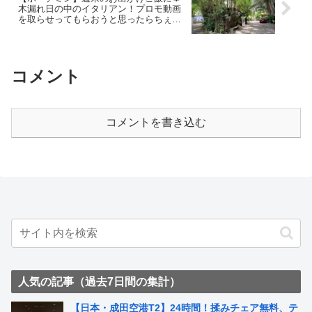
木漏れ日の中のイタリアン！プロモ動画
を取らせってもらおうと思ったらちぇり
さん小っ恥ずかしいことに ~ Pasta
Fresca
コメント
コメントを書き込む
人気の記事（過去7日間の集計）
【日本・成田空港T2】24時間！揉みチェア無料、テ