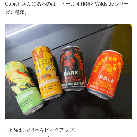
Capichiさんにあるのは、ビール４種類とWildsideシリー
ズ２種類。
こk内はこの4本をピックアップ。