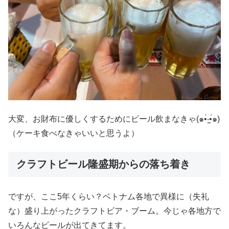
大変、お財布に優しくするためにビール飲まなきゃ(๑•̀‧̫•́๑)
（ケーキ食べなきゃいいと思うよ）
クラフトビール隆盛期からの落ち着き
ですが、ここ5年くらい？ベトナム各地で異様に（失礼
な）盛り上がったクラフトビア・ブーム。今じゃ各地方で
いろんなビールが出てきてます。