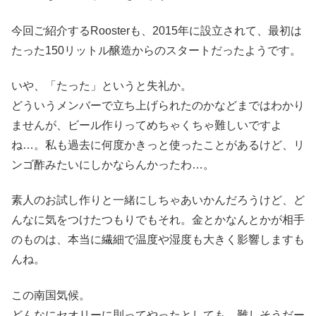
今回ご紹介するRoosterも、2015年に設立されて、最初は
たった150リットル醸造からのスタートだったようです。
いや、「たった」というと失礼か。
どういうメンバーで立ち上げられたのかなどまではわかり
ませんが、ビール作りってめちゃくちゃ難しいですよ
ね…。私も過去に何度かきっと使ったことがあるけど、リ
ンゴ酢みたいにしかならんかったわ…。
素人のお試し作りと一緒にしちゃあいかんだろうけど、ど
んなに気をつけたつもりでもそれ。金とかなんとかが相手
のものは、本当に繊細で温度や湿度も大きく影響しますも
んね。
この南国気候。
どんなにセオリーに則ってやったとしても、難しそうだー