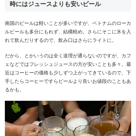
時にはジュースよりも安いビール
南国のビールは軽いことが多いですが、ベトナムのローカ
ルビールも多分にもれず、結構軽め。さらにそこに氷を入
れて飲んだりするので、飲み口はさらにライトに。
だから、とかいうのは全く道理が通らないのですが、カフ
ェなどではフレッシュジュースの方が安いことも多々。最
近はコーヒーの価格も少しずつ上がってきているので、下
手したらコーヒーですらビールより良いお値段のこともあ
るかも。