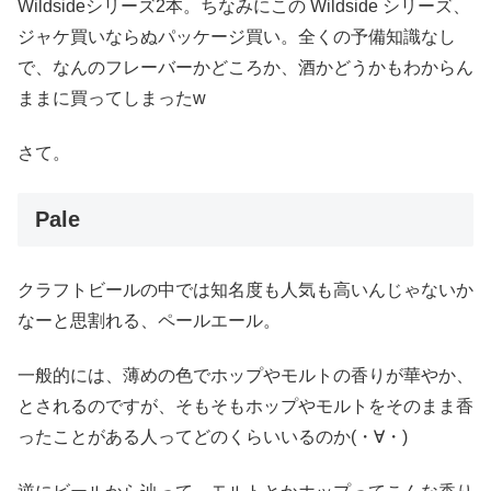
Wildsideシリーズ2本。ちなみにこの Wildside シリーズ、
ジャケ買いならぬパッケージ買い。全くの予備知識なし
で、なんのフレーバーかどころか、酒かどうかもわからん
ままに買ってしまったw
さて。
Pale
クラフトビールの中では知名度も人気も高いんじゃないか
なーと思割れる、ペールエール。
一般的には、薄めの色でホップやモルトの香りが華やか、
とされるのですが、そもそもホップやモルトをそのまま香
ったことがある人ってどのくらいいるのか(・∀・)