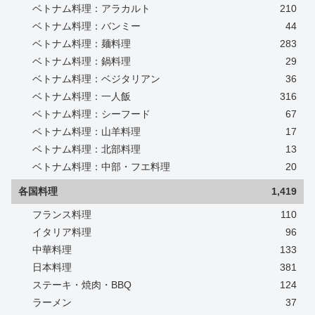
ベトナム料理：アラカルト
210
ベトナム料理：バンミー
44
ベトナム料理：麺料理
283
ベトナム料理：鍋料理
29
ベトナム料理：ベジタリアン
36
ベトナム料理：一人飯
316
ベトナム料理：シーフード
67
ベトナム料理：山羊料理
17
ベトナム料理：北部料理
13
ベトナム料理：中部・フエ料理
20
各国料理
1,419
フランス料理
110
イタリア料理
96
中華料理
133
日本料理
381
ステーキ・焼肉・BBQ
124
ラーメン
37