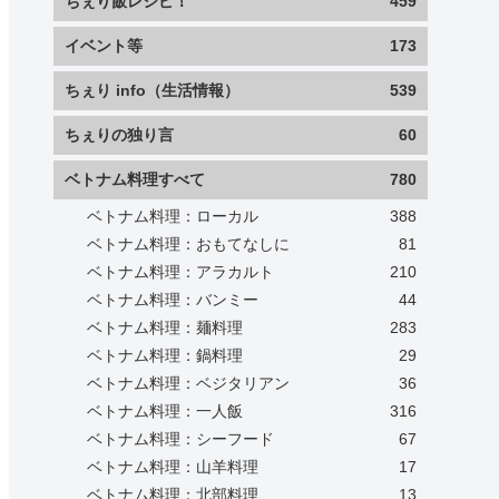
ちぇり飯レシピ！
459
イベント等
173
ちぇり info（生活情報）
539
ちぇりの独り言
60
ベトナム料理すべて
780
ベトナム料理：ローカル
388
ベトナム料理：おもてなしに
81
ベトナム料理：アラカルト
210
ベトナム料理：バンミー
44
ベトナム料理：麺料理
283
ベトナム料理：鍋料理
29
ベトナム料理：ベジタリアン
36
ベトナム料理：一人飯
316
ベトナム料理：シーフード
67
ベトナム料理：山羊料理
17
ベトナム料理：北部料理
13