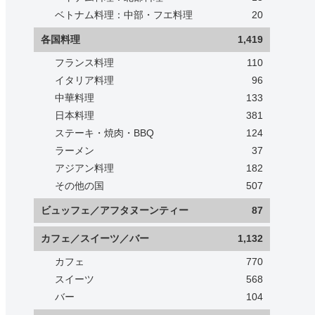
ベトナム料理：中部・フエ料理
20
各国料理
1,419
フランス料理
110
イタリア料理
96
中華料理
133
日本料理
381
ステーキ・焼肉・BBQ
124
ラーメン
37
アジアン料理
182
その他の国
507
ビュッフェ／アフタヌーンティー
87
カフェ／スイーツ／バー
1,132
カフェ
770
スイーツ
568
バー
104