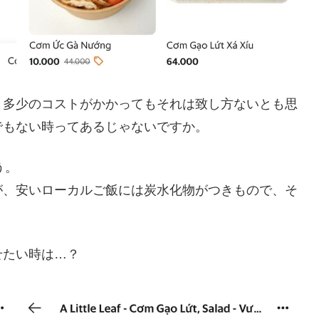
、多少のコストがかかってもそれは致し方ないとも思
でもない時ってあるじゃないですか。
う。
が、安いローカルご飯には炭水化物がつきもので、そ
せたい時は…？