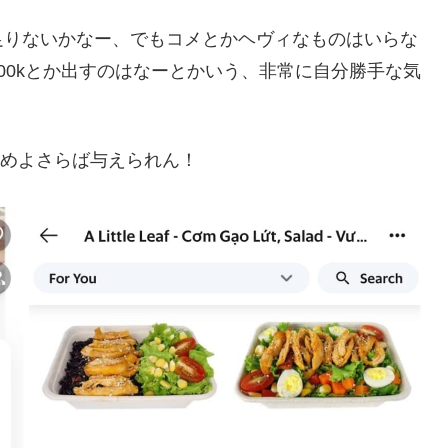
足りないかなー、でもコメとかヘヴィなものはいらな
00kとか出すのはなーとかいう、非常に自分勝手な気
、求めよさらば与えられん！