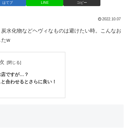
はてブ
LINE
コピー
2022.10.07
、炭水化物などヘヴィなものは避けたい時。こんなお
たw
次
お店ですが…？
スと合わせるとさらに良い！