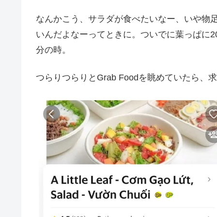
なんかこう、サラダが食べたいなー、いや物
いんだよなーってときに。ついでに葉っぱに2
分の時。
つらりつらりとGrab Foodを眺めていたら