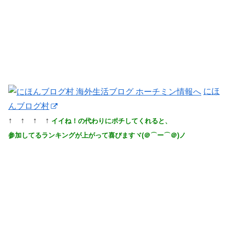
にほ
んブログ村
↑ ↑ ↑ ↑
イイね！の代わりにポチしてくれると、
参加してるランキングが上がって喜びますヾ(＠⌒ー⌒＠)ノ