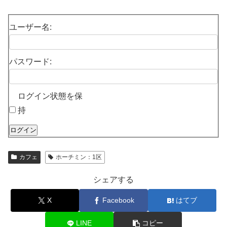
ユーザー名:
パスワード:
ログイン状態を保
持
ログイン
カフェ
ホーチミン：1区
シェアする
X
Facebook
はてブ
LINE
コピー