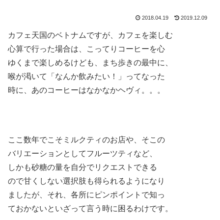
2018.04.19
2019.12.09
カフェ天国のベトナムですが、カフェを楽しむ
心算で行った場合は、こってりコーヒーを心
ゆくまで楽しめるけども、まち歩きの最中に、
喉が渇いて「なんか飲みたい！」ってなった
時に、あのコーヒーはなかなかヘヴィ。。。
ここ数年でこそミルクティのお店や、そこの
バリエーションとしてフルーツティなど、
しかも砂糖の量を自分でリクエストできる
ので甘くしない選択肢も得られるようになり
ましたが、それ、各所にピンポイントで知っ
ておかないといざって言う時に困るわけです。