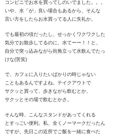
コンビニでお水を買ってしのいでました。。。
いや、水「が」良い場合もあるから、そんな
言い方をしたらお水買ってる人に失礼か。
でも最初の頃だったし、せっかくワクワクした
気分でお散歩してるのに、水てーー！！と、
自分で突っ込みながら街角立って水飲んでたっ
けな(苦笑)
で、カフェに入りたいばかりの時じゃない
こともあるんですよね。テイクアウトで
サクッと買って、歩きながら飲むとか、
サクッとその場で飲むとかさ。
そんな時、こんなスタンドがあってくれる
とすっごい便利。私、全くノーマークだったん
ですが、先日この近所でご飯を一緒に食べた