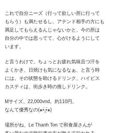
これで自分ニーズ（行って欲しい所に行って
もらう）も満たせるし、アテンド相手の方にも
満足してもらえるんじゃないかと、今の所は
自分の中では思ってて、心がけるようにして
います。
と言うわけで、ちょっとお疲れ気味且つ汗を
よくかき、日焼けも気になるなぁ、と言う時
には、その状態を助けるドリンク、ハイビス
カスティは、街歩き時の推しドリンク。
Mサイズ、22,000vnd。約110円。
なんて優秀なの(๑•̀‧̫•́๑)
場所がね、Le Thanh Ton で和食屋さんが