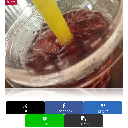
カフェ
X
Facebook
はてブ
LINE
コピー