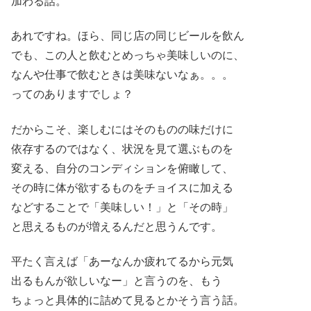
加わる話。
あれですね。ほら、同じ店の同じビールを飲ん
でも、この人と飲むとめっちゃ美味しいのに、
なんや仕事で飲むときは美味ないなぁ。。。
ってのありますでしょ？
だからこそ、楽しむにはそのものの味だけに
依存するのではなく、状況を見て選ぶものを
変える、自分のコンディションを俯瞰して、
その時に体が欲するものをチョイスに加える
などすることで「美味しい！」と「その時」
と思えるものが増えるんだと思うんです。
平たく言えば「あーなんか疲れてるから元気
出るもんが欲しいなー」と言うのを、もう
ちょっと具体的に詰めて見るとかそう言う話。