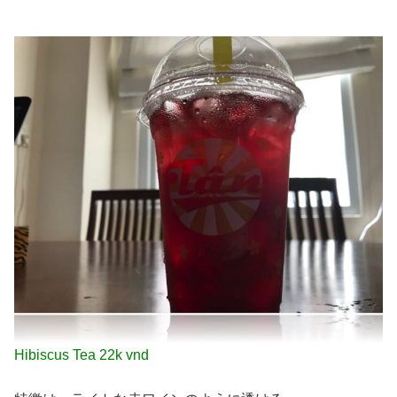
Hibiscus Tea 22k vnd