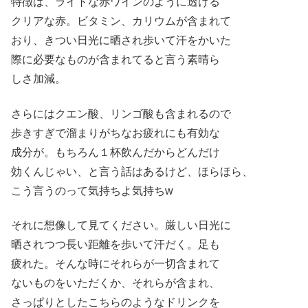
特徴は、ライトな赤ワインのように透ける
クリアな赤。ビタミン、カリウムが含まれて
おり、きつい日光に晒され歩いて汗をかいた
際に必要なものが含まれてると言う素晴ら
しさ加減。
さらにはクエン酸、リンゴ酸も含まれるので
歩きすぎで溜まりがちなお疲れにも有効な
成分が。もちろん１杯飲んだからどんだけ
効くんじゃい、と言う話はあるけど、ほらほら、
こう言うのって気持ちよ気持ちw
それに想像して見てください。厳しい日光に
晒されつつ長い距離を歩いて汗だく。足も
疲れた。そんな時にそれらが一切含まれて
ないものをいただくか、それらが含まれ、
さっぱりとしたこちらのようなドリンクを