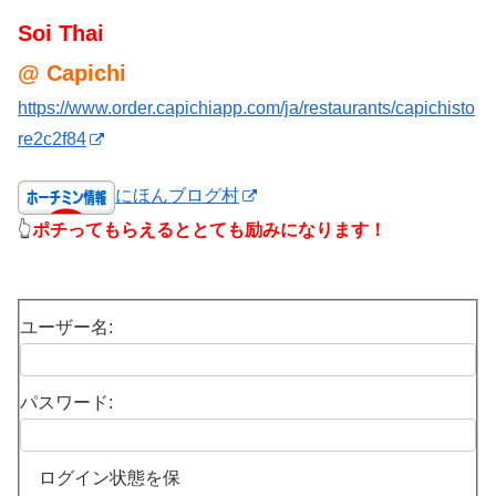
Soi Thai
@ Capichi
https://www.order.capichiapp.com/ja/restaurants/capichisto
re2c2f84
にほんブログ村
👆
ポチってもらえるととても励みになります！
ユーザー名:
パスワード:
ログイン状態を保