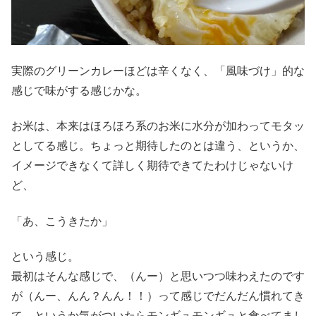
実際のグリーンカレーほどは辛くなく、「風味づけ」的な
感じで味がする感じかな。
お米は、本来はほろほろ系のお米に水分が加わってモタッ
としてる感じ。ちょっと期待したのとは違う、というか、
イメージできなくて詳しく期待できてたわけじゃないけ
ど、
「あ、こうきたか」
という感じ。
最初はそんな感じで、（んー）と思いつつ味わえたのです
が（んー、んん？んん！！）って感じでだんだん慣れてき
て、というか気がついたらモンギュモンギュと食べてまし