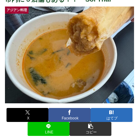
アジアン料理
X
Facebook
はてブ
LINE
コピー