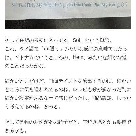
そして住所の最初に入ってる、Soi、という単語。
これ、タイ語で「○○通り」みたいな感じの意味でしたっ
け。ベトナムでいうところの、Hem、みたいな細かな道
のことだったかな。
細かいとこだけど、Thaiテイストを演出するのに、細かい
ところに気を遣われてるのね。レシピも数が多かった割に
細かい設定があるなーて感じだったし、商品設定、しっか
り考えてるのね、きっと。
そして煮物のお肉があの調子だと、串焼き系とかも期待で
きるかも。