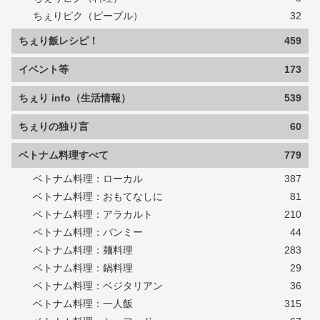
ちぇりピク（ピープル）
32
ちぇり飯レシピ！
459
イベント等
173
ちぇり info（生活情報）
539
ちぇりの独り言
60
ベトナム料理すべて
779
ベトナム料理：ローカル
387
ベトナム料理：おもてなしに
81
ベトナム料理：アラカルト
210
ベトナム料理：バンミー
44
ベトナム料理：麺料理
283
ベトナム料理：鍋料理
29
ベトナム料理：ベジタリアン
36
ベトナム料理：一人飯
315