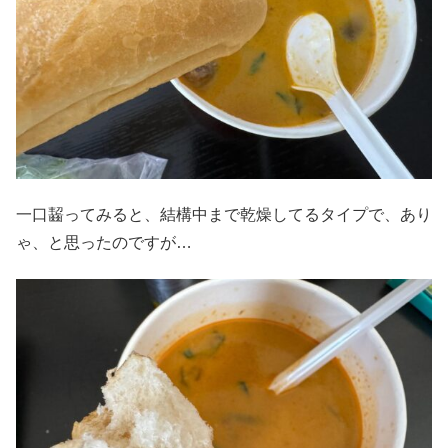
一口齧ってみると、結構中まで乾燥してるタイプで、あり
ゃ、と思ったのですが…