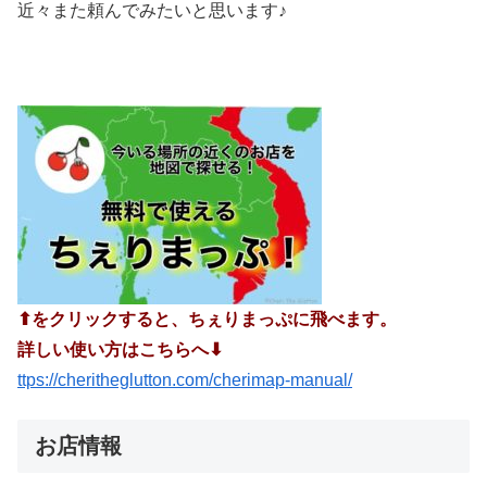
近々また頼んでみたいと思います♪
⬆︎をクリックすると、ちぇりまっぷに飛べます。
詳しい使い方はこちらへ⬇︎
ttps://cheritheglutton.com/cherimap-manual/
お店情報