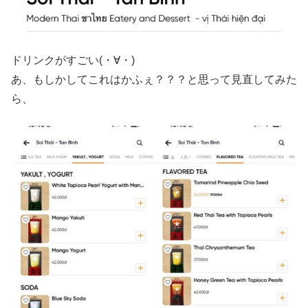
ドリンクがすごい(・∀・)
あ、もしかしてこれはかふぇ？？？と思って見直してみた
ら、