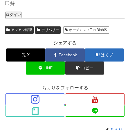
持
ログイン
アジアン料理
デリバリー
ホーチミン：Tan Binh区
シェアする
X
Facebook
はてブ
LINE
コピー
ちぇりをフォローする
ちぇり