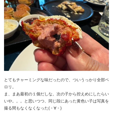
とてもチャーミングな味だったので、ついうっかり全部ペ
ロリ。
ま、まあ最初の１個だしな。次の子から控えめにしたらい
いや。。。と思いつつ、同じ段にあった黄色い子は写真を
撮る間もなくなくなった(・∀・)