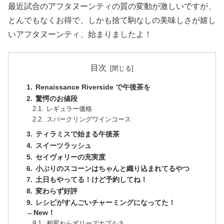
最近試合のアフタヌーンティの質の変動が激しいですが、
とんでもなくお得で、しかも捨て駒なしの美味しさが嬉し
いアフタヌーンティ、始まりましたよ！
目次
Renaissance Riverside で午後茶を
驚愕のお値段
レギュラー価格
スパークリングワインコース
ティラミスで始まる午後茶
スイーツラッシュ
セイヴォリーの充実度
小ぶりのスコーンはちゃんと織り込まれてるやつ
土日もやってる！けど予約してね！
変わらず好評
レシピがすんごいチャーミングになってた！
←New！
相変わらずリーズナブルさ