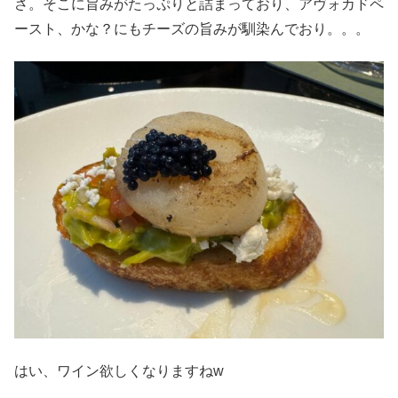
さ。そこに旨みがたっぷりと詰まっており、アヴォカドペ
ースト、かな？にもチーズの旨みが馴染んでおり。。。
はい、ワイン欲しくなりますねw