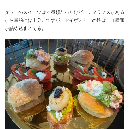
タワーのスイーツは４種類だったけど、ティラミスがある
から量的には十分。ですが、セイヴォリーの段は、４種類
が詰め込まれてる。