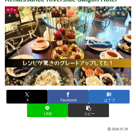
カフェ
X
Facebook
はてブ
LINE
コピー
2026.07.26