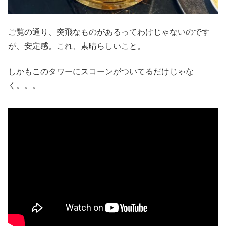
ご覧の通り、突飛なものがあるってわけじゃないのです
が、安定感。これ、素晴らしいこと。
しかもこのタワーにスコーンがついてるだけじゃな
く。。。