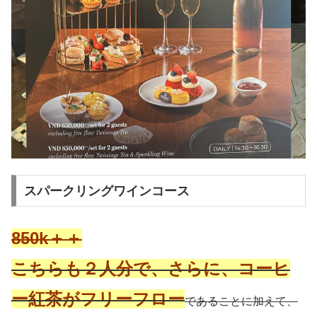
スパークリングワインコース
850k＋＋
こちらも２人分で、さらに、コーヒ
ー紅茶がフリーフロー
であることに加えて、