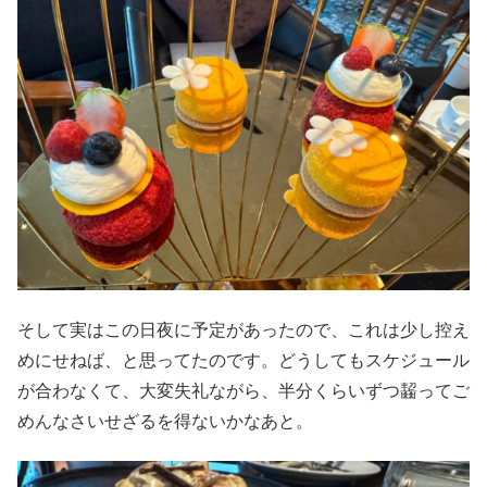
そして実はこの日夜に予定があったので、これは少し控え
めにせねば、と思ってたのです。どうしてもスケジュール
が合わなくて、大変失礼ながら、半分くらいずつ齧ってご
めんなさいせざるを得ないかなあと。