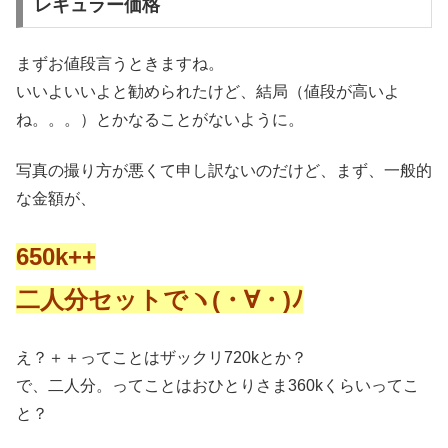
レギュラー価格
まずお値段言うときますね。
いいよいいよと勧められたけど、結局（値段が高いよ
ね。。。）とかなることがないように。
写真の撮り方が悪くて申し訳ないのだけど、まず、一般的
な金額が、
650k++
二人分セットでヽ(・∀・)ﾉ
え？＋＋ってことはザックリ720kとか？
で、二人分。ってことはおひとりさま360kくらいってこ
と？