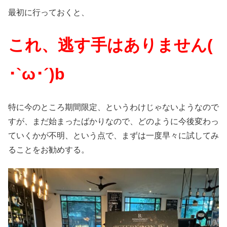
最初に行っておくと、
これ、逃す手はありません(
･`ω･´)b
特に今のところ期間限定、というわけじゃないようなので
すが、まだ始まったばかりなので、どのように今後変わっ
ていくかが不明、という点で、まずは一度早々に試してみ
ることをお勧めする。