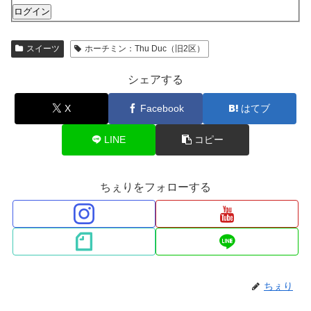
ログイン
スイーツ
ホーチミン：Thu Duc（旧2区）
シェアする
X
Facebook
はてブ
LINE
コピー
ちぇりをフォローする
ちぇり