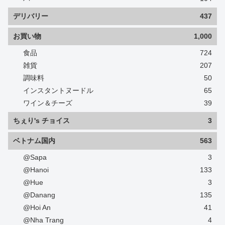
デリバリー
437
お買い物
1,000
食品
724
雑貨
207
調味料
50
インスタントヌードル
65
ワイン＆チーズ
39
ちぇり's チョイス
3
ベトナム国内
563
@Sapa
3
@Hanoi
133
@Hue
3
@Danang
135
@Hoi An
41
@Nha Trang
4