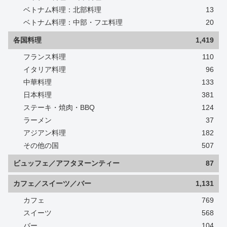
ベトナム料理：北部料理
13
ベトナム料理：中部・フエ料理
20
各国料理
1,419
フランス料理
110
イタリア料理
96
中華料理
133
日本料理
381
ステーキ・焼肉・BBQ
124
ラーメン
37
アジアン料理
182
その他の国
507
ビュッフェ／アフタヌーンティー
87
カフェ／スイーツ／バー
1,131
カフェ
769
スイーツ
568
バー
104