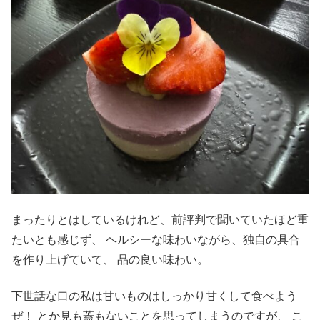
まったりとはしているけれど、前評判で聞いていたほど重
たいとも感じず、 ヘルシーな味わいながら、独自の具合
を作り上げていて、 品の良い味わい。
下世話な口の私は甘いものはしっかり甘くして食べよう
ぜ！ とか見も蓋もないことを思ってしまうのですが、 こ