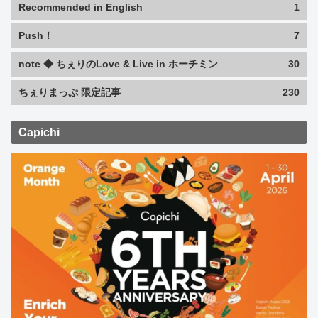
Recommended in English
1
Push！
7
note ◆ ちぇりのLove & Live in ホーチミン
30
ちぇりまっぷ 限定記事
230
Capichi