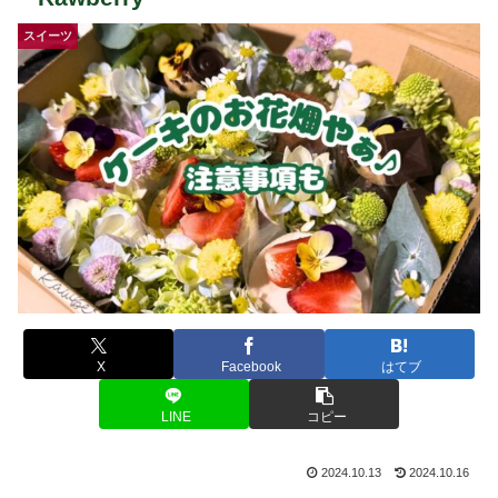
スイーツ
X
Facebook
はてブ
LINE
コピー
2024.10.13
2024.10.16