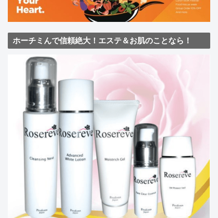
ホーチミんで信頼絶大！エステ＆お肌のことなら！