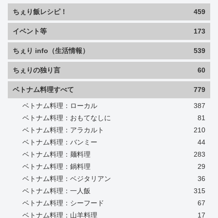
ちぇり飯レシピ！
459
イベント等
173
ちぇり info（生活情報）
539
ちぇりの独り言
60
ベトナム料理すべて
779
ベトナム料理：ローカル
387
ベトナム料理：おもてなしに
81
ベトナム料理：アラカルト
210
ベトナム料理：バンミー
44
ベトナム料理：麺料理
283
ベトナム料理：鍋料理
29
ベトナム料理：ベジタリアン
36
ベトナム料理：一人飯
315
ベトナム料理：シーフード
67
ベトナム料理：山羊料理
17