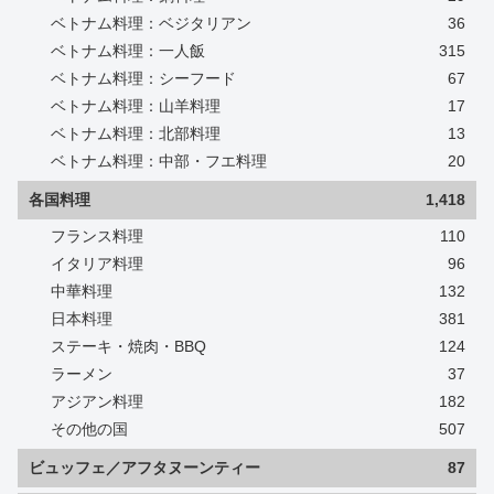
ベトナム料理：ベジタリアン
36
ベトナム料理：一人飯
315
ベトナム料理：シーフード
67
ベトナム料理：山羊料理
17
ベトナム料理：北部料理
13
ベトナム料理：中部・フエ料理
20
各国料理
1,418
フランス料理
110
イタリア料理
96
中華料理
132
日本料理
381
ステーキ・焼肉・BBQ
124
ラーメン
37
アジアン料理
182
その他の国
507
ビュッフェ／アフタヌーンティー
87