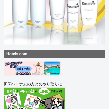
Hotels.com
[PR]ベトナムの方とのやり取りに！