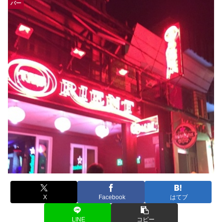
バー
X
Facebook
はてブ
LINE
コピー