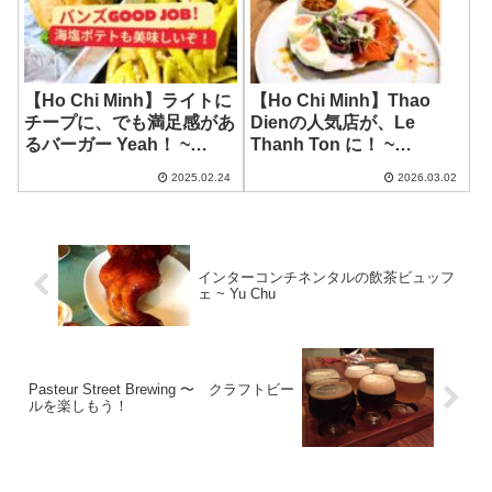
【Ho Chi Minh】ライトに
【Ho Chi Minh】Thao
チープに、でも満足感があ
Dienの人気店が、Le
るバーガー Yeah！ ~
Thanh Ton に！ ~
Bakery Happy
BARTELS Sonatus
2025.02.24
2026.03.02
インターコンチネンタルの飲茶ビュッフ
ェ ~ Yu Chu
Pasteur Street Brewing 〜 クラフトビー
ルを楽しもう！