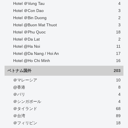
Hotel ＠Vung Tau
4
Hotel ＠Con Dao
3
Hotel ＠Bin Duong
2
Hotel @Buon Mat Thuot
3
Hotel ＠Phu Quoc
18
Hotel ＠Da Lat
2
Hotel @Ha Noi
11
Hotel @Da Nang / Hoi An
17
Hotel @Ho Chi Minh
16
ベトナム国外
203
＠マレーシア
10
@香港
8
＠バリ
4
＠シンガポール
4
＠タイランド
68
＠台湾
89
＠フィリピン
18