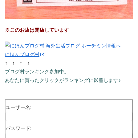
※このお店は閉店しています
にほんブログ村
↑ ↑ ↑ ↑
ブログ村ランキング参加中。
あなたに貰ったクリックがランキングに影響します♪
ユーザー名:
パスワード: