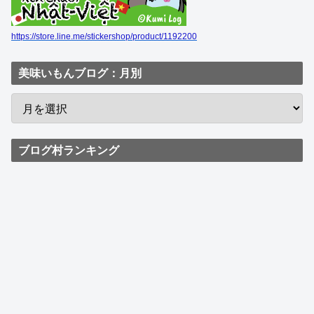
https://store.line.me/stickershop/product/1192200
美味いもんブログ：月別
ブログ村ランキング