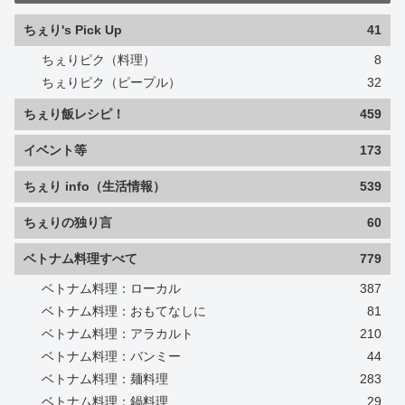
ちぇり's Pick Up
41
ちぇりピク（料理）
8
ちぇりピク（ピープル）
32
ちぇり飯レシピ！
459
イベント等
173
ちぇり info（生活情報）
539
ちぇりの独り言
60
ベトナム料理すべて
779
ベトナム料理：ローカル
387
ベトナム料理：おもてなしに
81
ベトナム料理：アラカルト
210
ベトナム料理：バンミー
44
ベトナム料理：麺料理
283
ベトナム料理：鍋料理
29