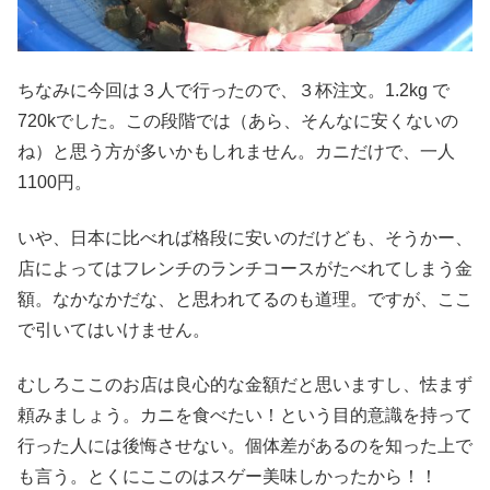
ちなみに今回は３人で行ったので、３杯注文。1.2kg で
720kでした。この段階では（あら、そんなに安くないの
ね）と思う方が多いかもしれません。カニだけで、一人
1100円。
いや、日本に比べれば格段に安いのだけども、そうかー、
店によってはフレンチのランチコースがたべれてしまう金
額。なかなかだな、と思われてるのも道理。ですが、ここ
で引いてはいけません。
むしろここのお店は良心的な金額だと思いますし、怯まず
頼みましょう。カニを食べたい！という目的意識を持って
行った人には後悔させない。個体差があるのを知った上で
も言う。とくにここのはスゲー美味しかったから！！