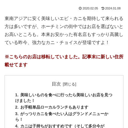
2020.02.05
2024.01.08
東南アジアに安く美味しいエビ・カニを期待して来られる
方は多いですが、ホーチミンの街中ではお店を選ばないと
お高いところも。本来お安かった有名店もすっかり高騰し
ている昨今、強力なカニ・チョイスが登場ですよ！
※こちらのお店は移転していました。記事末に新しい住所
載せてます
目次
美味しいものを食べに行ったら美味しいお店を見つ
けました！
お手軽単品ローカルランチもあります
がっつりカニを食べたい人はグランドメニューか
ら！
カニは子持ちがおすすめです（そして多分今が