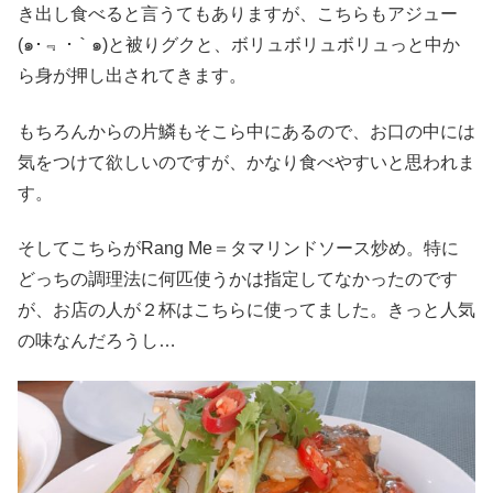
き出し食べると言うてもありますが、こちらもアジュー
(๑･﹃ ･｀๑)と被りグクと、ボリュボリュボリュっと中か
ら身が押し出されてきます。
もちろんからの片鱗もそこら中にあるので、お口の中には
気をつけて欲しいのですが、かなり食べやすいと思われま
す。
そしてこちらがRang Me＝タマリンドソース炒め。特に
どっちの調理法に何匹使うかは指定してなかったのです
が、お店の人が２杯はこちらに使ってました。きっと人気
の味なんだろうし…