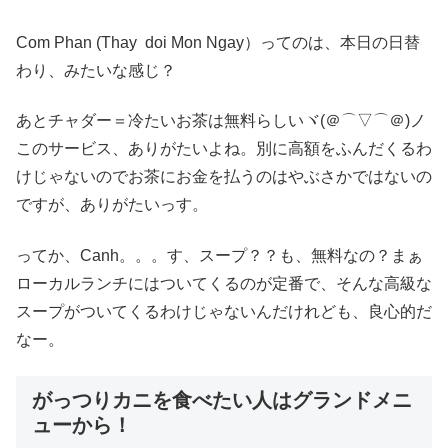
Com Phan (Thay doi Mon Ngay）ってのは、本日の日替
わり、みたいな感じ？
あとチャダー＝冷たいお茶は無料らしいヾ(＠⌒▽⌒＠)ノ
このサービス、ありがたいよね。別に高額をふんだくるわ
けじゃないのでお茶にお金を払うのはやぶさかではないの
ですが、ありがたいっす。
ってか、Canh。。。す、スープ？？も、無料なの？まぁ
ローカルランチにはついてくるのが定番で、そんな高級な
スープがついてくるわけじゃないんだけれども、良心的だ
なー。
がっつりカニを食べたい人はグランドメニ
ューから！