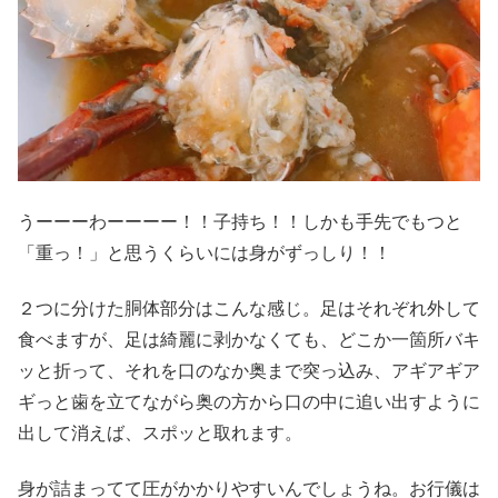
うーーーわーーーー！！子持ち！！しかも手先でもつと
「重っ！」と思うくらいには身がずっしり！！
２つに分けた胴体部分はこんな感じ。足はそれぞれ外して
食べますが、足は綺麗に剥かなくても、どこか一箇所バキ
ッと折って、それを口のなか奥まで突っ込み、アギアギア
ギっと歯を立てながら奥の方から口の中に追い出すように
出して消えば、スポッと取れます。
身が詰まってて圧がかかりやすいんでしょうね。お行儀は