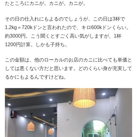
たところにカニが。カニが。カニが。
その日の仕入れにもよるのでしょうが、この日は3杯で
1.2kg＝720kドンと言われたので、キロ600kドンくらい。
約3000円。こう聞くとすごく高い気がしますが、1杯
1200円計算。しかも子持ち。
この金額は、他のローカルのお店のカニに比べても単価と
しては悪くない方だと思います。どのくらい身が充実して
るかにもよるんですけどね。