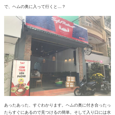
で、ヘムの奥に入って行くと…？
あったあった、すぐわかります。ヘムの奥に付き合ったっ
たらすぐにあるので見つけるの簡単。そして入り口には水