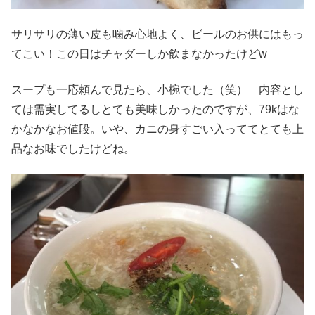
サリサリの薄い皮も噛み心地よく、ビールのお供にはもっ
てこい！この日はチャダーしか飲まなかったけどw
スープも一応頼んで見たら、小椀でした（笑） 内容とし
ては需実してるしとても美味しかったのですが、79kはな
かなかなお値段。いや、カニの身すごい入っててとても上
品なお味でしたけどね。