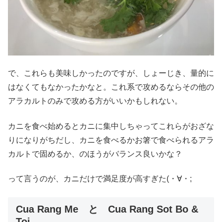
で、これらも美味しかったのですが、しょーじき、量的に
はなくてもなかったかなと。これ系で攻めるならその他の
アラカルトのみで攻める方がいいかもしれない。
カニを食べ始めるとカニに集中しちゃってこれらがおざな
りになりがちだし、カニを食べるかお箸で食べられるアラ
カルトで固めるか、のほうがバランス良いかな？
って言うのが、カニだけで満足度が高すぎた(・∀・;
Cua Rang Me と Cua Rang Sot Bo &
Toi