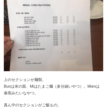
上のセクションが麺類。
Bunは米の面、Miはたまご麺（多分細いやつ）。Mienは
春雨みたいなやつ。
真ん中のセクションがご飯もの。