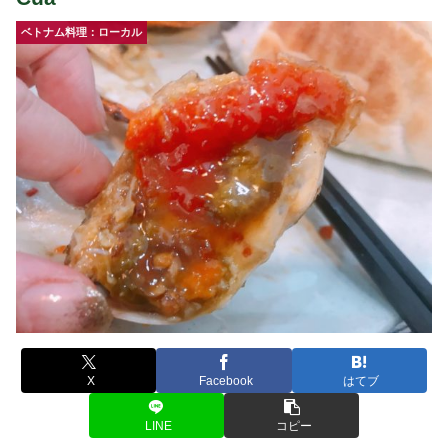
ベトナム料理：ローカル
X
Facebook
はてブ
LINE
コピー