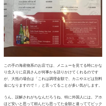
この手の海産物系のお店では、メニューを見てる時にかな
り念入りに店員さんが何事かを語りかけてくれるのです
が、大抵の場合は「これは調理金額で、カニやエビは別料
金になりますので！」と言ってることが多い気がします。
うん、誤解されがちなんだろうね、特に外国人には。アホ
ほど安いと思って頼んだら思ってた金額と違っててビック