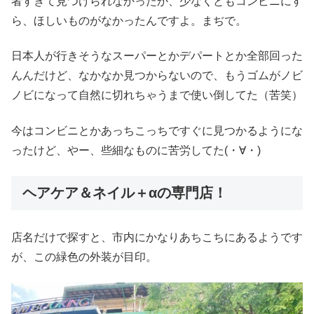
者すぎて見つけられなかったか、少なくともコンビニにす
ら、ほしいものがなかったんですよ。まぢで。
日本人が行きそうなスーパーとかデパートとか全部回った
んんだけど、なかなか見つからないので、もうゴムがノビ
ノビになって自然に切れちゃうまで使い倒してた（苦笑）
今はコンビニとかあっちこっちですぐに見つかるようにな
ったけど、やー、些細なものに苦労してた(・∀・)
ヘアケア＆ネイル＋αの専門店！
店名だけで探すと、市内にかなりあちこちにあるようです
が、この緑色の外装が目印。