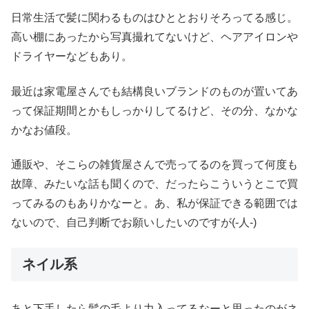
日常生活で髪に関わるものはひととおりそろってる感じ。
高い棚にあったから写真撮れてないけど、ヘアアイロンや
ドライヤーなどもあり。
最近は家電屋さんでも結構良いブランドのものが置いてあ
って保証期間とかもしっかりしてるけど、その分、なかな
かなお値段。
通販や、そこらの雑貨屋さんで売ってるのを買って何度も
故障、みたいな話も聞くので、だったらこういうとこで買
ってみるのもありかなーと。あ、私が保証できる範囲では
ないので、自己判断でお願いしたいのですが(-人-)
ネイル系
あと下手したら髪の毛より力入ってるなーと思ったのがネ