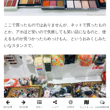
ここで買ったものではありませんが、ネットで買ったもの
とか。アホほど安いので失敗しても笑い話になるのと、使
えるものが見つかったらめっけもん、というおみくじみた
いなスタンスで。
前の記事
次の記事
目次へ
シェア
LINE＠
ちぇりまっぷ
Lazada掲示板