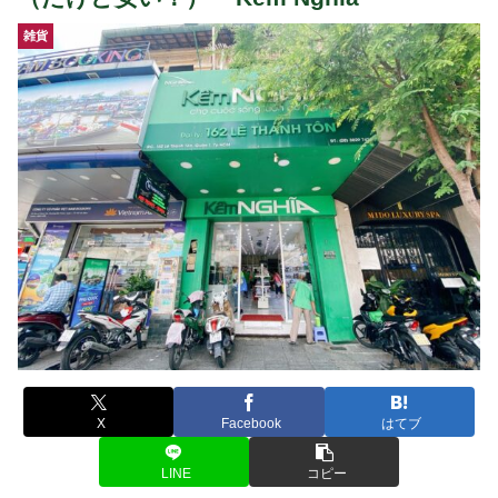
雑貨
X
Facebook
はてブ
LINE
コピー