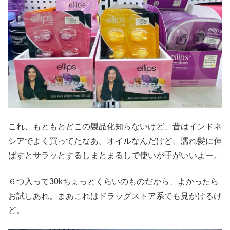
これ、もともとどこの製品化知らないけど、昔はインドネ
シアでよく買ってたなあ。オイルなんだけど、濡れ髪に伸
ばすとサラッとするしまとまるしで使いが手がいいよー。
６つ入って30kちょっとくらいのものだから、よかったら
お試しあれ。まあこれはドラッグストア系でも見かけるけ
ど。