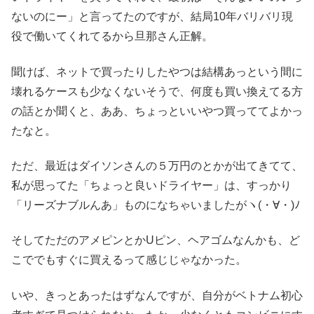
ないのにー」と言ってたのですが、結局10年バリバリ現
役で働いてくれてるから旦那さん正解。
聞けば、ネットで買ったりしたやつは結構あっという間に
壊れるケースも少なくないそうで、何度も買い換えてる方
の話とか聞くと、ああ、ちょっといいやつ買っててよかっ
たなと。
ただ、最近はダイソンさんの５万円のとかが出てきてて、
私が思ってた「ちょっと良いドライヤー」は、すっかり
「リーズナブルんあ」ものになちゃいましたがヽ(・∀・)ﾉ
そしてただのアメピンとかUピン、ヘアゴムなんかも、ど
こででもすぐに買えるって感じじゃなかった。
いや、きっとあったはずなんですが、自分がベトナム初心