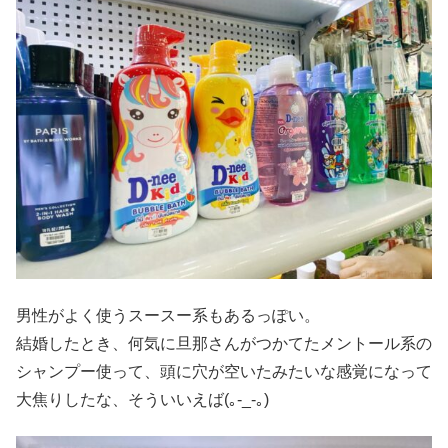
男性がよく使うスースー系もあるっぽい。
結婚したとき、何気に旦那さんがつかてたメントール系の
シャンプー使って、頭に穴が空いたみたいな感覚になって
大焦りしたな、そういいえば(｡-_-｡)