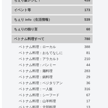
ちぇり飯レシピ！
459
イベント等
173
ちぇり info（生活情報）
539
ちぇりの独り言
60
ベトナム料理すべて
780
ベトナム料理：ローカル
388
ベトナム料理：おもてなしに
81
ベトナム料理：アラカルト
210
ベトナム料理：バンミー
44
ベトナム料理：麺料理
283
ベトナム料理：鍋料理
29
ベトナム料理：ベジタリアン
36
ベトナム料理：一人飯
316
ベトナム料理：シーフード
67
ベトナム料理：山羊料理
17
ベトナム料理：北部料理
13