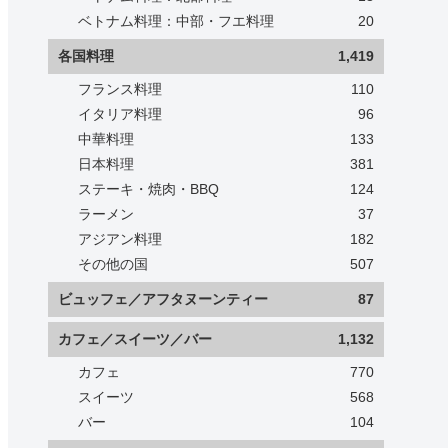
ベトナム料理：中部・フエ料理
20
各国料理
1,419
フランス料理
110
イタリア料理
96
中華料理
133
日本料理
381
ステーキ・焼肉・BBQ
124
ラーメン
37
アジアン料理
182
その他の国
507
ビュッフェ／アフタヌーンティー
87
カフェ／スイーツ／バー
1,132
カフェ
770
スイーツ
568
バー
104