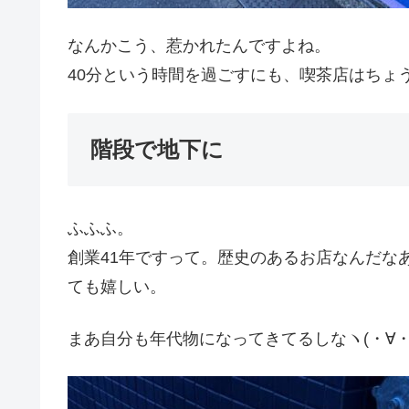
なんかこう、惹かれたんですよね。
40分という時間を過ごすにも、喫茶店はちょ
階段で地下に
ふふふ。
創業41年ですって。歴史のあるお店なんだな
ても嬉しい。
まあ自分も年代物になってきてるしなヽ(・∀・