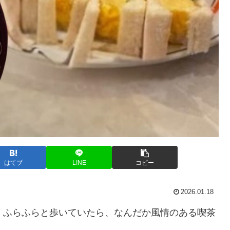
はてブ
LINE
コピー
2026.01.18
、ふらふらと歩いていたら、なんだか風情のある喫茶