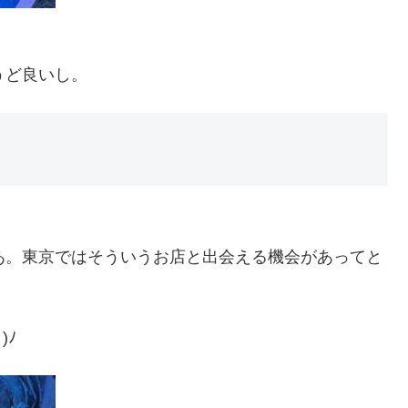
うど良いし。
あ。東京ではそういうお店と出会える機会があってと
)ﾉ