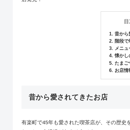
目
昔から
階段で
メニュ
懐かし
たまご
お店情
昔から愛されてきたお店
有楽町で45年も愛された喫茶店が、その歴史