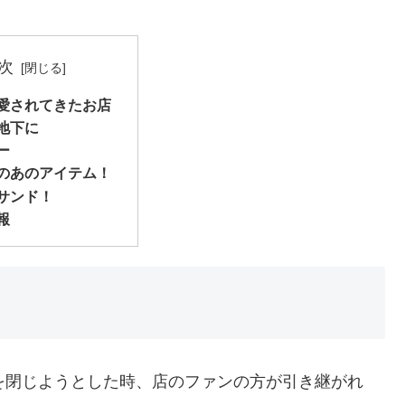
次
愛されてきたお店
地下に
ー
のあのアイテム！
サンド！
報
を閉じようとした時、店のファンの方が引き継がれ