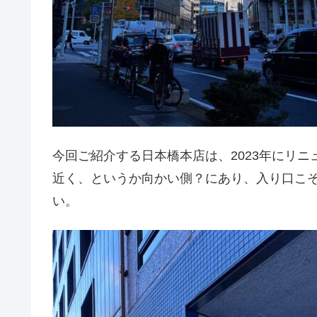
今回ご紹介する日本橋本店は、2023年にリ
近く、というか向かい側？にあり、入り口こ
い。