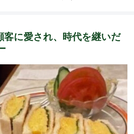
】顧客に愛され、時代を継いだ
ー