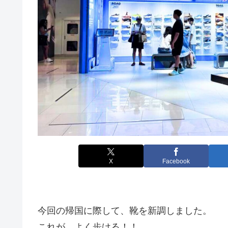
X
Facebook
今回の帰国に際して、靴を新調しました。
これが、よく歩ける！！