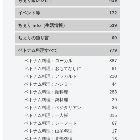
ちぇり飯レシピ！
459
イベント等
172
ちぇり info（生活情報）
539
ちぇりの独り言
60
ベトナム料理すべて
779
ベトナム料理：ローカル
387
ベトナム料理：おもてなしに
81
ベトナム料理：アラカルト
210
ベトナム料理：バンミー
44
ベトナム料理：麺料理
283
ベトナム料理：鍋料理
29
ベトナム料理：ベジタリアン
36
ベトナム料理：一人飯
315
ベトナム料理：シーフード
67
ベトナム料理：山羊料理
17
ベトナム料理：北部料理
13