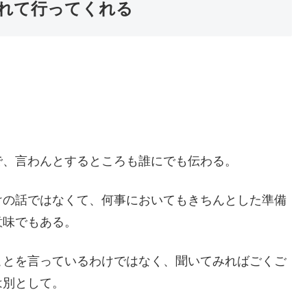
れて行ってくれる
で、言わんとするところも誰にでも伝わる。
けの話ではなくて、何事においてもきちんとした準備
意味でもある。
ことを言っているわけではなく、聞いてみればごくご
は別として。