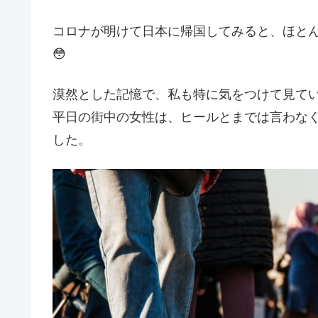
コロナが明けて日本に帰国してみると、ほと
😳
漠然とした記憶で、私も特に気をつけて見て
平日の街中の女性は、ヒールとまでは言わな
した。