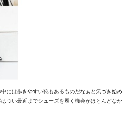
の中には歩きやすい靴もあるものだなぁと気づき始め
実はつい最近までシューズを履く機会がほとんどなか