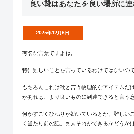
良い靴はあなたを良い場所に連
2025年12月6日
有名な言葉ですよね。
特に難しいことを言っているわけではないの
もちろんこれは靴と言う物理的なアイテムだ
があれば、より良いものに到達できると言う
何かすごくひねりが効いているとか、難しい
く当たり前の話。まぁそれができるかどうか