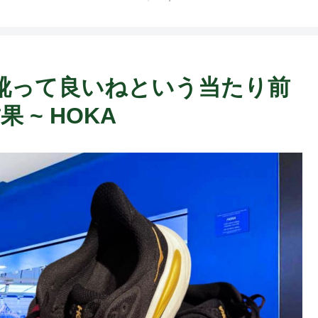
靴って良いねという当たり前
 ~ HOKA