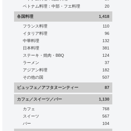
ベトナム料理：中部・フエ料理
20
各国料理
1,418
フランス料理
110
イタリア料理
96
中華料理
132
日本料理
381
ステーキ・焼肉・BBQ
124
ラーメン
37
アジアン料理
182
その他の国
507
ビュッフェ／アフタヌーンティー
87
カフェ／スイーツ／バー
1,130
カフェ
768
スイーツ
567
バー
104