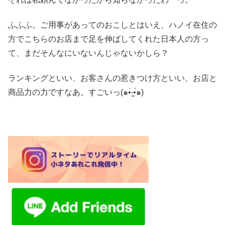
ふふふ。ご用事があってのおこしとはいえ、ハノイ在住の
方でこちらのお店まで足を伸ばしてくれた日本人の方っ
て、まだそんなにいないんじゃないかしら？
ランキングといい、お客さんの惹きつけ方といい、お店と
商品力の力ですなあ。すごいっ(๑•̀‧̫•́๑)