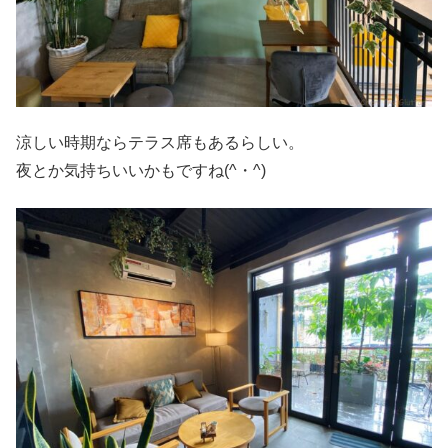
涼しい時期ならテラス席もあるらしい。
夜とか気持ちいいかもですね(^・^)