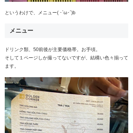
というわけで、メニュー( ･`ω･´)b
メニュー
ドリンク類、50前後が主要価格帯。お手頃。
そして１ページしか撮ってないですが、結構い色々揃って
ます。