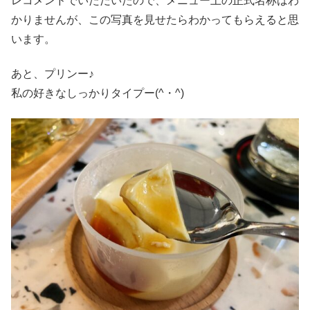
レコメンドでいただいたので、メニュー上の正式名称はわ
かりませんが、この写真を見せたらわかってもらえると思
います。
あと、プリンー♪
私の好きなしっかりタイプー(^・^)