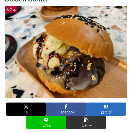
カフェ
X
Facebook
はてブ
LINE
コピー