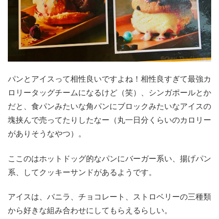
パンとアイスって相性良いですよね！相性良すぎて最強カ
ロリータッグチームになるけど（笑）、シンガポールとか
だと、食パンみたいな角パンにブロックみたいなアイスの
塊挟んで売ってたりしたなー（丸一日分くらいのカロリー
がありそうなやつ）。
ここのはホットドッグ的なパンにバーガー系い、揚げパン
系、してクッキーサンドがあるようです。
アイスは、バニラ、チョコレート、ストロベリーの三種類
から好きな組み合わせにしてもらえるらしい。