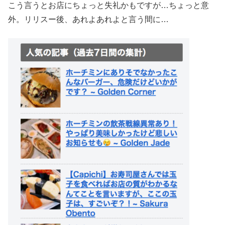
こう言うとお店にちょっと失礼かもですが…ちょっと意
外。リリスー後、あれよあれよと言う間に…