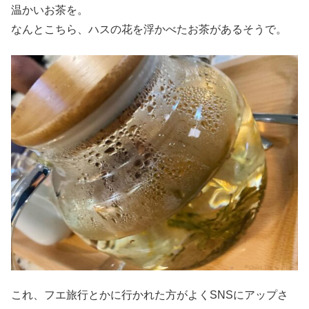
温かいお茶を。
なんとこちら、ハスの花を浮かべたお茶があるそうで。
これ、フエ旅行とかに行かれた方がよくSNSにアップさ