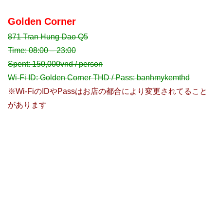
Golden Corner
871 Tran Hung Dao Q5
Time: 08:00 – 23:00
Spent: 150,000vnd / person
Wi-Fi ID: Golden Corner THD / Pass: banhmykemthd
※Wi-FiのIDやPassはお店の都合により変更されてること
があります