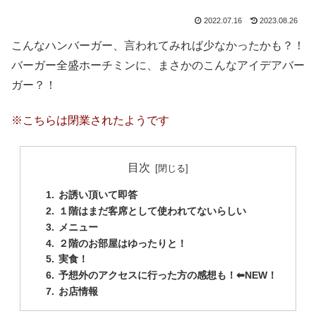
2022.07.16
2023.08.26
こんなハンバーガー、言われてみれば少なかったかも？！
バーガー全盛ホーチミンに、まさかのこんなアイデアバー
ガー？！
※こちらは閉業されたようです
目次
お誘い頂いて即答
１階はまだ客席として使われてないらしい
メニュー
２階のお部屋はゆったりと！
実食！
予想外のアクセスに行った方の感想も！⬅︎NEW！
お店情報