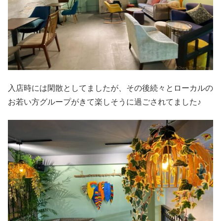
入店時には閑散としてましたが、その後続々とローカルの
お若い方グループがきて楽しそうに過ごされてました♪