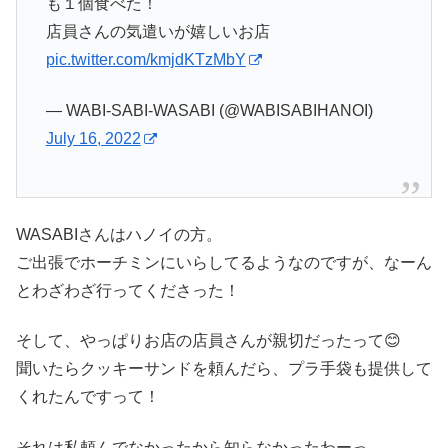
も１個食べた！
店員さんの気遣いが嬉しいお店
pic.twitter.com/kmjdKTzMbY
— WABI-SABI-WASABI (@WABISABIHANOI)
July 16, 2022
WASABIさんはハノイの方。
ご出張でホーチミンにいらしてるようなのですが、なーん
とわざわざ行ってくださった！
そして、やっぱりお店の店員さんが親切だったって😊
聞いたらクッキーサンドを頼んだら、プラ手袋も提供して
くれたんですって！
それは私頼んでなかったから知らなかったわーっ。