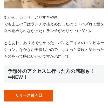
あかん、カロリーとりすぎやw
でもまこの日はランチが控えめだったので（ハズれて量を
食べ進められなかった）ランチがわりやヽ(・∀・)ﾉ
ともあれ、ありそでなかった、パンとアイスのコンビネー
ション。なかなか美味しいので、ちょっと普段と変わった
ものをって時にいかがですかね(^・^)
予想外のアクセスに行った方の感想も！
⬅︎NEW！
リリース後４日