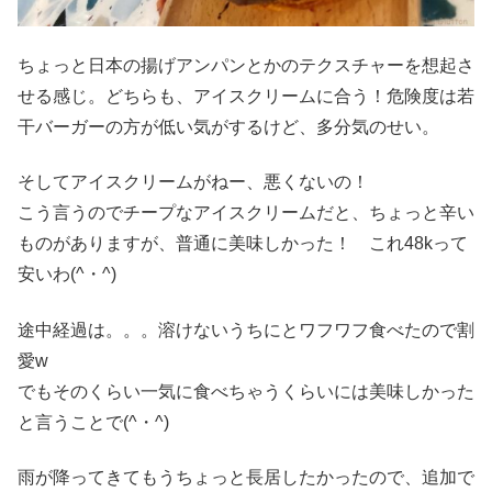
ちょっと日本の揚げアンパンとかのテクスチャーを想起さ
せる感じ。どちらも、アイスクリームに合う！危険度は若
干バーガーの方が低い気がするけど、多分気のせい。
そしてアイスクリームがねー、悪くないの！
こう言うのでチープなアイスクリームだと、ちょっと辛い
ものがありますが、普通に美味しかった！ これ48kって
安いわ(^・^)
途中経過は。。。溶けないうちにとワフワフ食べたので割
愛w
でもそのくらい一気に食べちゃうくらいには美味しかった
と言うことで(^・^)
雨が降ってきてもうちょっと長居したかったので、追加で