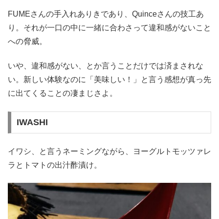
FUMEさんの手入れありきであり、Quinceさんの技工あ
り。それが一口の中に一緒に合わさって違和感がないこと
への脅威。
いや、違和感がない、とか言うことだけでは済まされな
い。新しい体験なのに「美味しい！」と言う感想が真っ先
に出てくることの凄まじさよ。
IWASHI
イワシ、と言うネーミングながら、ヨーグルトモッツァレ
ラとトマトの出汁酢漬け。