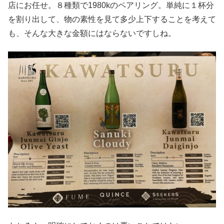
店にお任せ。８種類で1980kのペアリング。単純に１杯分
を割り出して、物の素性を見て多少上下することを考えて
も、そんな大きな金額にはならないですしね。