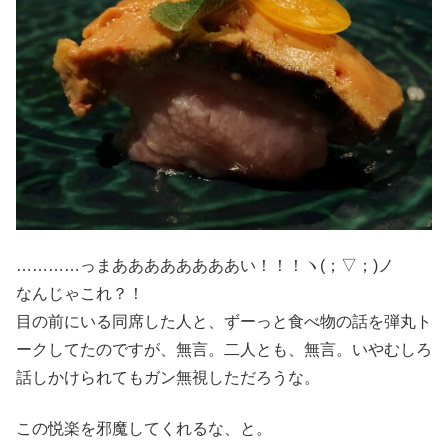
…………っまああああああああい！！！ヽ(；▽；)ノ
なんじゃこれ？！
目の前にいる同席した人と、ずーっと食べ物の話を弾丸ト
ークしてたのですが、無言。二人とも、無言。いやむしろ
話しかけられてもガン無視しただろうな。
この悦楽を邪魔してくれるな、と。