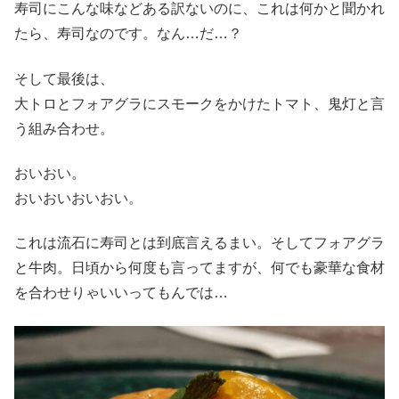
寿司にこんな味などある訳ないのに、これは何かと聞かれ
たら、寿司なのです。なん…だ…？
そして最後は、
大トロとフォアグラにスモークをかけたトマト、鬼灯と言
う組み合わせ。
おいおい。
おいおいおいおい。
これは流石に寿司とは到底言えるまい。そしてフォアグラ
と牛肉。日頃から何度も言ってますが、何でも豪華な食材
を合わせりゃいいってもんでは…