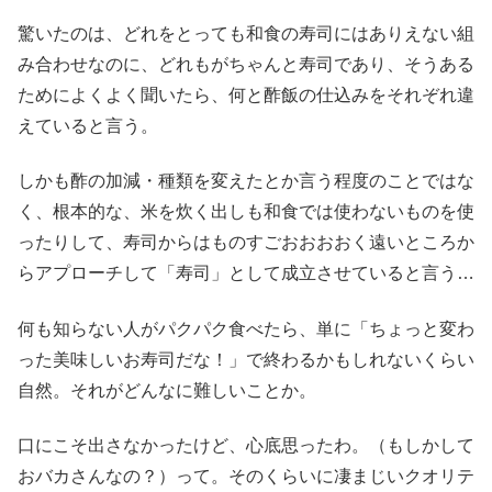
驚いたのは、どれをとっても和食の寿司にはありえない組
み合わせなのに、どれもがちゃんと寿司であり、そうある
ためによくよく聞いたら、何と酢飯の仕込みをそれぞれ違
えていると言う。
しかも酢の加減・種類を変えたとか言う程度のことではな
く、根本的な、米を炊く出しも和食では使わないものを使
ったりして、寿司からはものすごおおおおく遠いところか
らアプローチして「寿司」として成立させていると言う…
何も知らない人がパクパク食べたら、単に「ちょっと変わ
った美味しいお寿司だな！」で終わるかもしれないくらい
自然。それがどんなに難しいことか。
口にこそ出さなかったけど、心底思ったわ。（もしかして
おバカさんなの？）って。そのくらいに凄まじいクオリテ