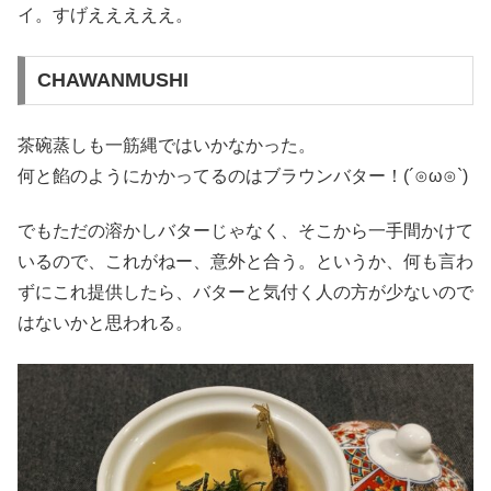
イ。すげえええええ。
CHAWANMUSHI
茶碗蒸しも一筋縄ではいかなかった。
何と餡のようにかかってるのはブラウンバター！(´⊙ω⊙`)
でもただの溶かしバターじゃなく、そこから一手間かけて
いるので、これがねー、意外と合う。というか、何も言わ
ずにこれ提供したら、バターと気付く人の方が少ないので
はないかと思われる。