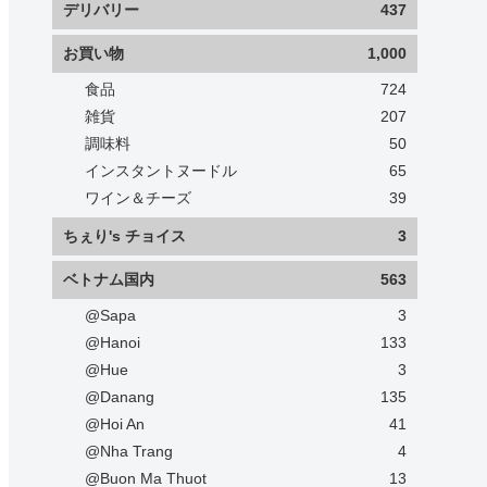
デリバリー
437
お買い物
1,000
食品
724
雑貨
207
調味料
50
インスタントヌードル
65
ワイン＆チーズ
39
ちぇり's チョイス
3
ベトナム国内
563
@Sapa
3
@Hanoi
133
@Hue
3
@Danang
135
@Hoi An
41
@Nha Trang
4
@Buon Ma Thuot
13