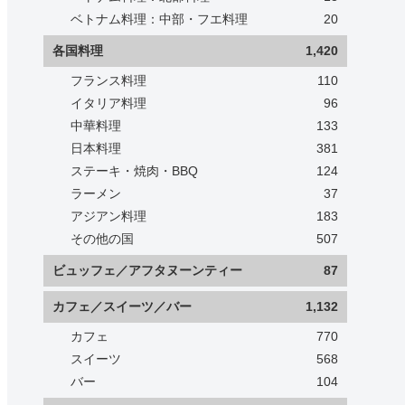
ベトナム料理：中部・フエ料理
20
各国料理
1,420
フランス料理
110
イタリア料理
96
中華料理
133
日本料理
381
ステーキ・焼肉・BBQ
124
ラーメン
37
アジアン料理
183
その他の国
507
ビュッフェ／アフタヌーンティー
87
カフェ／スイーツ／バー
1,132
カフェ
770
スイーツ
568
バー
104