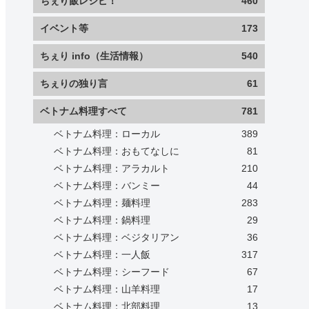
ちぇり飯レシピ！
460
イベント等
173
ちぇり info（生活情報）
540
ちぇりの独り言
61
ベトナム料理すべて
781
ベトナム料理：ローカル
389
ベトナム料理：おもてなしに
81
ベトナム料理：アラカルト
210
ベトナム料理：バンミー
44
ベトナム料理：麺料理
283
ベトナム料理：鍋料理
29
ベトナム料理：ベジタリアン
36
ベトナム料理：一人飯
317
ベトナム料理：シーフード
67
ベトナム料理：山羊料理
17
ベトナム料理：北部料理
13