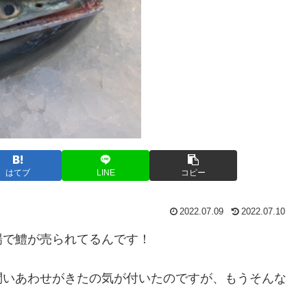
はてブ
LINE
コピー
2022.07.09
2022.07.10
場で鱧が売られてるんです！
問いあわせがきたの気が付いたのですが、もうそんな