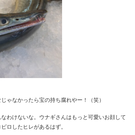
食じゃなかったら宝の持ち腐れやー！（笑）
んなわけないな。ウナギさんはもっと可愛いお顔して
ロピロしたヒレがあるはず。