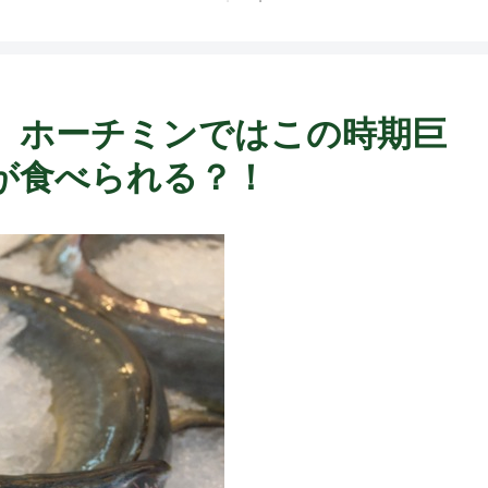
ト中営業予定追記） ~
Fame Nail
、ホーチミンではこの時期巨
が食べられる？！