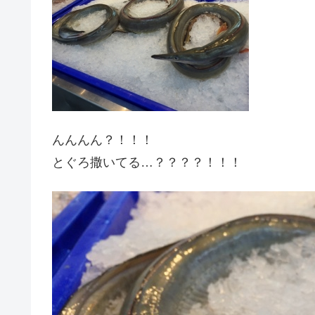
んんんん？！！！
とぐろ撒いてる…？？？？！！！