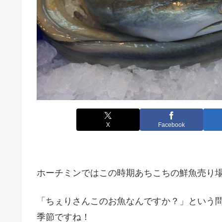
X
Facebook
ホーチミンではこの時期あちこちの鮮魚売り
「ちぇりさんこのお魚なんですか？」という
季節ですね！