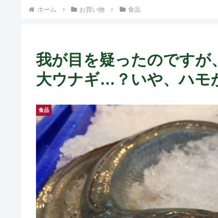
ホーム
お買い物
食品
我が目を疑ったのですが
大ウナギ…？いや、ハモ
食品