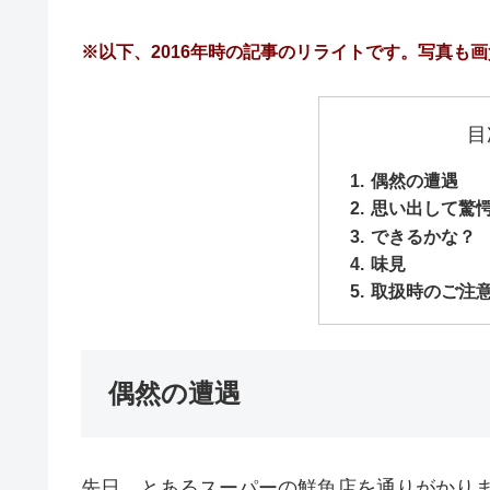
※以下、2016年時の記事のリライトです。写真も
目
偶然の遭遇
思い出して驚
できるかな？
味見
取扱時のご注
偶然の遭遇
先日、とあるスーパーの鮮魚店を通りがかり