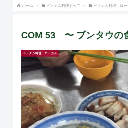
ホーム
ベトナム料理すべて
ベトナム料理：ロー
COM 53 〜 ブンタウ
ベトナム料理：ローカル