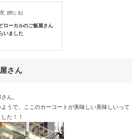
次
どローカルのご飯屋さん
らいました
屋さん
那さん。
いようで、ここのカーコートが美味しい美味しいって
ました！！