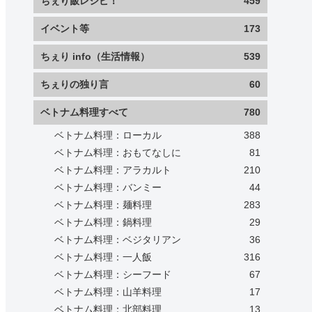
ちぇり飯レシピ！
459
イベント等
173
ちぇり info（生活情報）
539
ちぇりの独り言
60
ベトナム料理すべて
780
ベトナム料理：ローカル
388
ベトナム料理：おもてなしに
81
ベトナム料理：アラカルト
210
ベトナム料理：バンミー
44
ベトナム料理：麺料理
283
ベトナム料理：鍋料理
29
ベトナム料理：ベジタリアン
36
ベトナム料理：一人飯
316
ベトナム料理：シーフード
67
ベトナム料理：山羊料理
17
ベトナム料理：北部料理
13