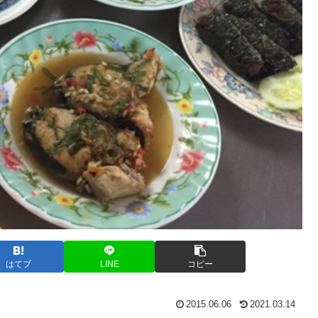
はてブ
LINE
コピー
2015.06.06
2021.03.14