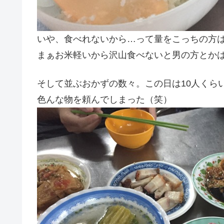
いや、食べれないから…って量をこっちの方
まぁお米軽いから沢山食べないと男の方とかはも
そして並ぶおかずの数々。この日は10人くら
色んな物を頼んでしまった（笑）