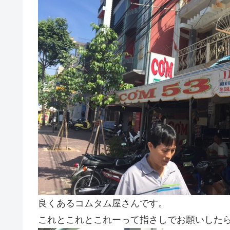
良くあるコムタム屋さんです。
これとこれとこれーって指さしでお願いした