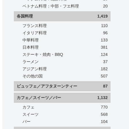
ベトナム料理：中部・フエ料理
20
各国料理
1,419
フランス料理
110
イタリア料理
96
中華料理
133
日本料理
381
ステーキ・焼肉・BBQ
124
ラーメン
37
アジアン料理
182
その他の国
507
ビュッフェ／アフタヌーンティー
87
カフェ／スイーツ／バー
1,132
カフェ
770
スイーツ
568
バー
104