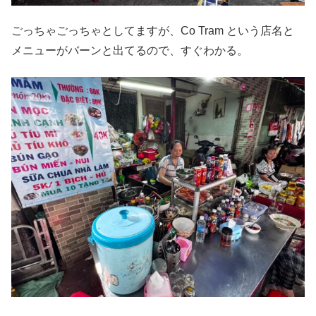
ごっちゃごっちゃとしてますが、Co Tram という店名と
メニューがバーンと出てるので、すぐわかる。