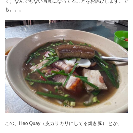
て）なんでもない写真になってることをお詫びします。で
も。。。
この、Heo Quay（皮カリカリにしてる焼き豚） とか、