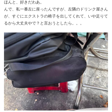
ほんと、好きだわあ。
んで、私一番左に座ったんですが、左隣のドリンク屋さん
が、すぐにエクストラの椅子を出してくれて、いや足りて
るから大丈夫やで？と言おうとしたら。。。