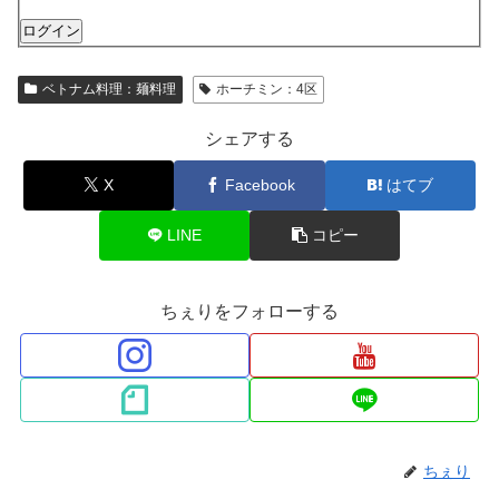
ログイン
ベトナム料理：麺料理
ホーチミン：4区
シェアする
X
Facebook
はてブ
LINE
コピー
ちぇりをフォローする
ちぇり