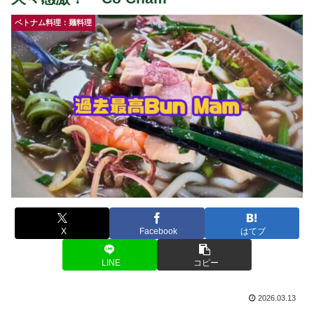
ベトナム料理：麺料理
X
Facebook
はてブ
LINE
コピー
2026.03.13