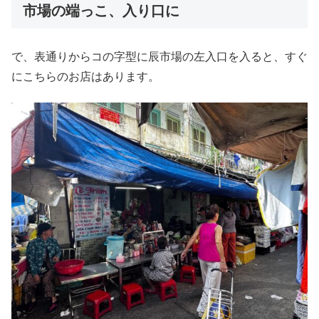
市場の端っこ、入り口に
で、表通りからコの字型に辰市場の左入口を入ると、すぐ
にこちらのお店はあります。