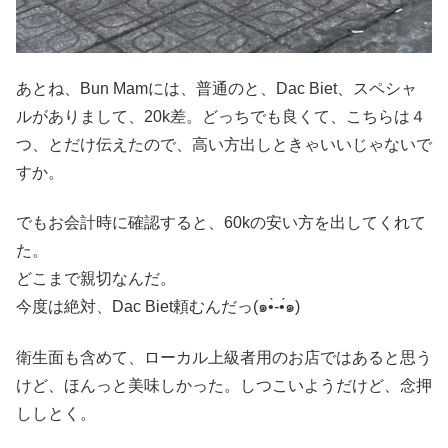
あとね、Bun Mamには、普通のと、Dac Biet、スペシャ
ルがありまして、20k差。どっちでも良くて、こちらは４
つ、とだけ伝えたので、高い方出しときゃいいじゃないで
すか。
でもお会計時に確認すると、60kの安い方を出してくれて
た。
どこまで親切なんだ。
今度は絶対、Dac Biet頼むんだっ(๑•̀-•́๑)
衛生面も含めて、ローカル上級者用のお店ではあると思う
けど、ほんっと美味しかった。しつこいようだけど、念押
ししとく。