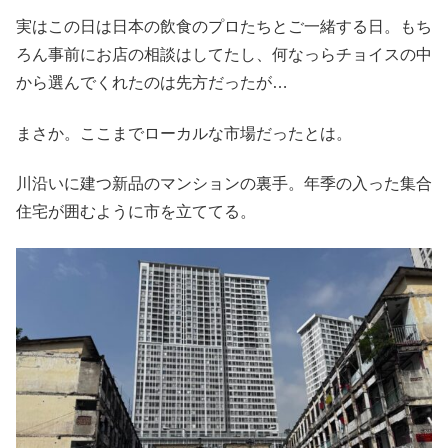
実はこの日は日本の飲食のプロたちとご一緒する日。もち
ろん事前にお店の相談はしてたし、何なっらチョイスの中
から選んでくれたのは先方だったが…
まさか。ここまでローカルな市場だったとは。
川沿いに建つ新品のマンションの裏手。年季の入った集合
住宅が囲むように市を立ててる。