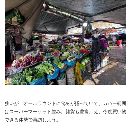
狭いが、オールラウンドに食材が揃っていて、カバー範囲
はスーパーマーケット並み。雑貨も豊富。え、今度買い物
できる体勢で再訪しよう。