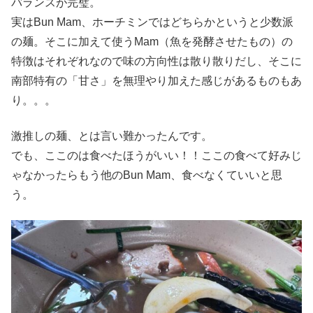
バランスが完璧。
実はBun Mam、ホーチミンではどちらかというと少数派
の麺。そこに加えて使うMam（魚を発酵させたもの）の
特徴はそれぞれなので味の方向性は散り散りだし、そこに
南部特有の「甘さ」を無理やり加えた感じがあるものもあ
り。。。
激推しの麺、とは言い難かったんです。
でも、ここのは食べたほうがいい！！ここの食べて好みじ
ゃなかったらもう他のBun Mam、食べなくていいと思
う。