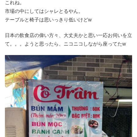
これね。
市場の中にしてはシャレとるやん。
テーブルと椅子は思いっきり低いけどw
日本の飲食店の偉い方々、大丈夫かと思い一応お伺いを立
て。。。ようと思ったら、ニコニコしながら座ってたw