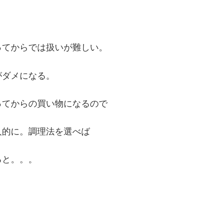
ってからでは扱いが難しい。
がダメになる。
ってからの買い物になるので
人的に。調理法を選べば
ると。。。