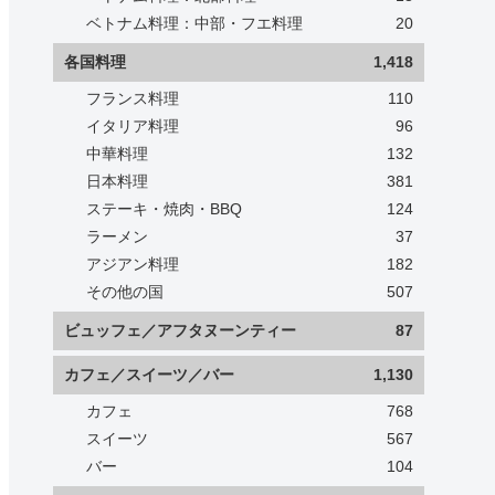
ベトナム料理：中部・フエ料理
20
各国料理
1,418
フランス料理
110
イタリア料理
96
中華料理
132
日本料理
381
ステーキ・焼肉・BBQ
124
ラーメン
37
アジアン料理
182
その他の国
507
ビュッフェ／アフタヌーンティー
87
カフェ／スイーツ／バー
1,130
カフェ
768
スイーツ
567
バー
104