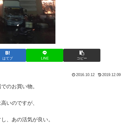
はてブ
LINE
コピー
2016.10.12
2019.12.09
場でのお買い物。
は高いのですが、
すし、あの活気が良い。