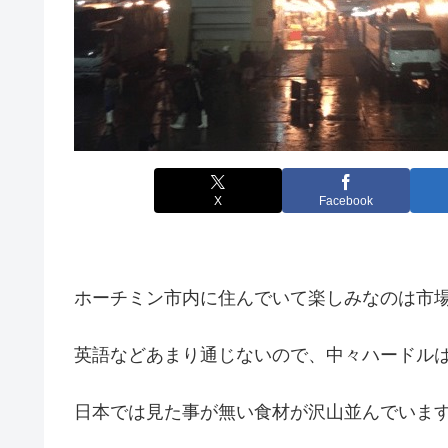
X
Facebook
ホーチミン市内に住んでいて楽しみなのは市
英語などあまり通じないので、中々ハードル
日本では見た事が無い食材が沢山並んでいま