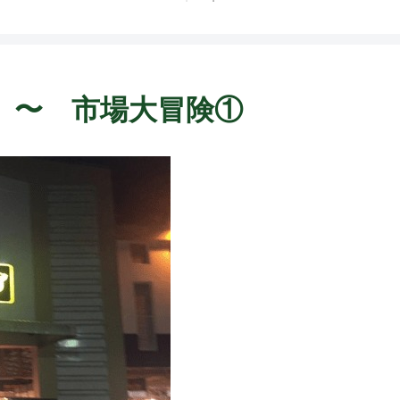
Dien 〜 市場大冒険①