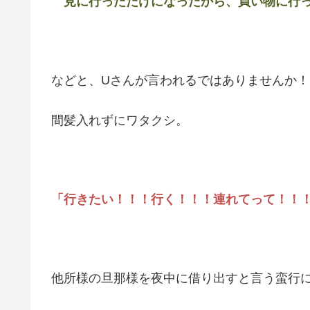
見に行っただけになったから、買い物に行っ
などと、Uさんが言われるではありませんか！
間髪入れずにワタクシ。
「行きたい！！！行く！！！連れてって！！
他所様の旦那様を夜中に借り出すと言う蛮行