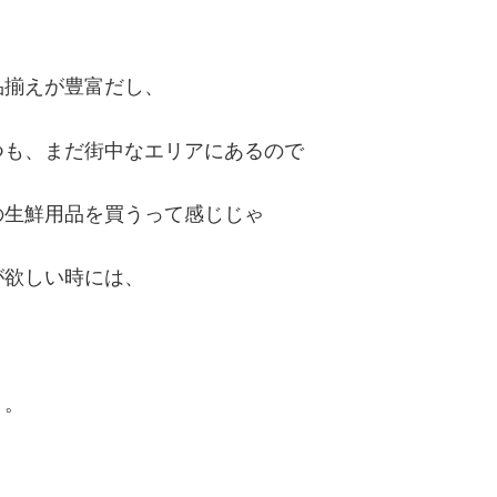
品揃えが豊富だし、
つも、まだ街中なエリアにあるので
の生鮮用品を買うって感じじゃ
が欲しい時には、
。。