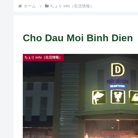
ホーム
ちぇり info（生活情報）
Cho Dau Moi Binh 
ちぇり info（生活情報）