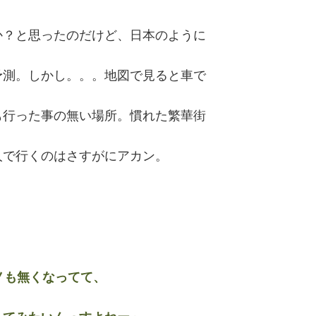
か？と思ったのだけど、日本のように
予測。しかし。。。地図で見ると車で
も行った事の無い場所。慣れた繁華街
人で行くのはさすがにアカン。
ノも無くなってて、