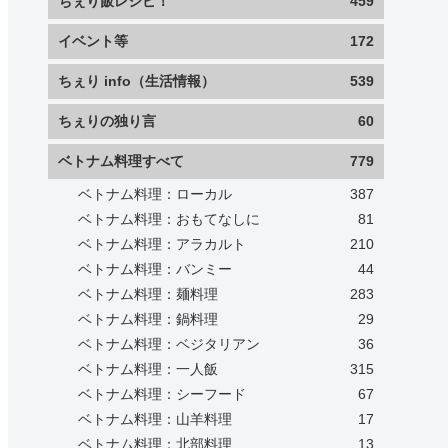
ちぇり飯レシピ！
459
イベント等
172
ちぇり info（生活情報）
539
ちぇりの独り言
60
ベトナム料理すべて
779
ベトナム料理：ローカル
387
ベトナム料理：おもてなしに
81
ベトナム料理：アラカルト
210
ベトナム料理：バンミー
44
ベトナム料理：麺料理
283
ベトナム料理：鍋料理
29
ベトナム料理：ベジタリアン
36
ベトナム料理：一人飯
315
ベトナム料理：シーフード
67
ベトナム料理：山羊料理
17
ベトナム料理：北部料理
13