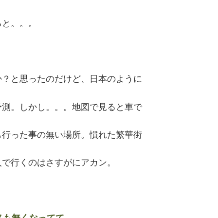
ると。。。
か？と思ったのだけど、日本のように
予測。しかし。。。地図で見ると車で
も行った事の無い場所。慣れた繁華街
人で行くのはさすがにアカン。