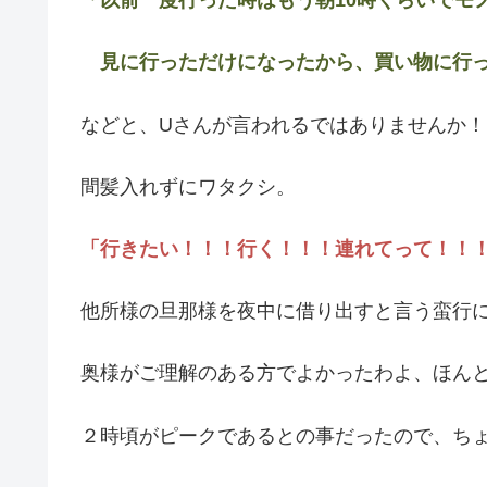
「以前一度行った時はもう朝10時くらいでモ
見に行っただけになったから、買い物に行っ
などと、Uさんが言われるではありませんか！
間髪入れずにワタクシ。
「行きたい！！！行く！！！連れてって！！
他所様の旦那様を夜中に借り出すと言う蛮行
奥様がご理解のある方でよかったわよ、ほんと(^
２時頃がピークであるとの事だったので、ちょ