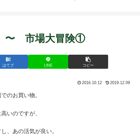
Dien 〜 市場大冒険①
はてブ
LINE
コピー
2016.10.12
2019.12.09
場でのお買い物。
は高いのですが、
すし、あの活気が良い。