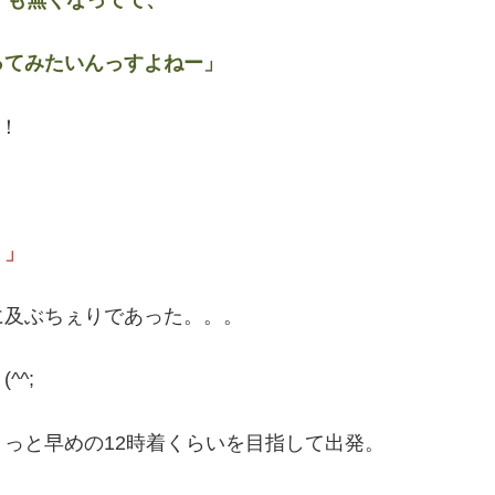
ノも無くなってて、
てみたいんっすよねー」
！
！」
に及ぶちぇりであった。。。
^;
っと早めの12時着くらいを目指して出発。