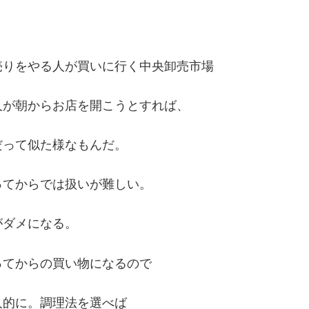
？
売りをやる人が買いに行く中央卸売市場
人が朝からお店を開こうとすれば、
だって似た様なもんだ。
ってからでは扱いが難しい。
がダメになる。
ってからの買い物になるので
人的に。調理法を選べば