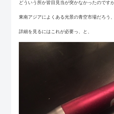
どういう所か皆目見当が突かなかったのです
東南アジアによくある光景の青空市場だろう
詳細を見るにはこれが必要っ、と、