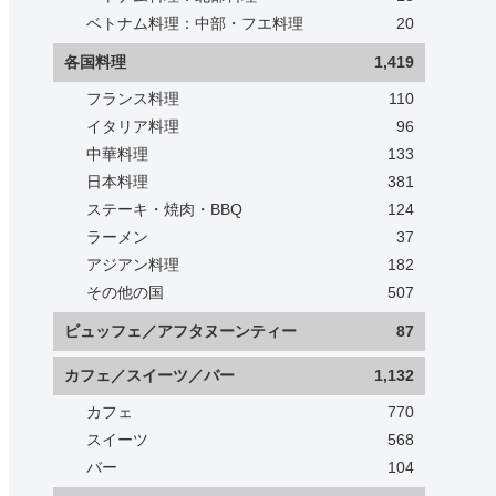
ベトナム料理：中部・フエ料理
20
各国料理
1,419
フランス料理
110
イタリア料理
96
中華料理
133
日本料理
381
ステーキ・焼肉・BBQ
124
ラーメン
37
アジアン料理
182
その他の国
507
ビュッフェ／アフタヌーンティー
87
カフェ／スイーツ／バー
1,132
カフェ
770
スイーツ
568
バー
104