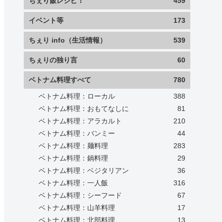
ちぇり飯レシピ！
459
イベント等
173
ちぇり info（生活情報）
539
ちぇりの独り言
60
ベトナム料理すべて
780
ベトナム料理：ローカル
388
ベトナム料理：おもてなしに
81
ベトナム料理：アラカルト
210
ベトナム料理：バンミー
44
ベトナム料理：麺料理
283
ベトナム料理：鍋料理
29
ベトナム料理：ベジタリアン
36
ベトナム料理：一人飯
316
ベトナム料理：シーフード
67
ベトナム料理：山羊料理
17
ベトナム料理：北部料理
13