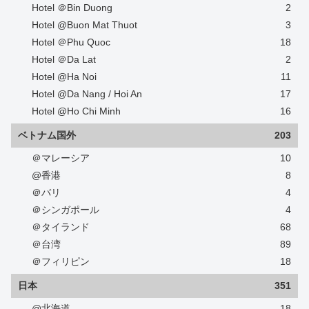
Hotel ＠Bin Duong
2
Hotel @Buon Mat Thuot
3
Hotel ＠Phu Quoc
18
Hotel ＠Da Lat
2
Hotel @Ha Noi
11
Hotel @Da Nang / Hoi An
17
Hotel @Ho Chi Minh
16
ベトナム国外
203
＠マレーシア
10
@香港
8
＠バリ
4
＠シンガポール
4
＠タイランド
68
＠台湾
89
＠フィリピン
18
日本
351
@北海道
18