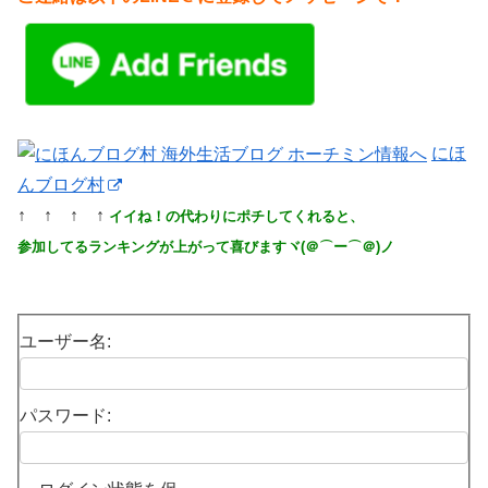
にほ
んブログ村
↑ ↑ ↑ ↑
イイね！の代わりにポチしてくれると、
参加してるランキングが上がって喜びますヾ(＠⌒ー⌒＠)ノ
ユーザー名:
パスワード: