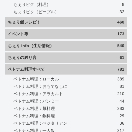
ちぇりピク（料理）
8
ちぇりピク（ピープル）
32
ちぇり飯レシピ！
460
イベント等
173
ちぇり info（生活情報）
540
ちぇりの独り言
61
ベトナム料理すべて
781
ベトナム料理：ローカル
389
ベトナム料理：おもてなしに
81
ベトナム料理：アラカルト
210
ベトナム料理：バンミー
44
ベトナム料理：麺料理
283
ベトナム料理：鍋料理
29
ベトナム料理：ベジタリアン
36
ベトナム料理：一人飯
317