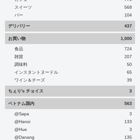
スイーツ
568
バー
104
デリバリー
437
お買い物
1,000
食品
724
雑貨
207
調味料
50
インスタントヌードル
65
ワイン＆チーズ
39
ちぇり's チョイス
3
ベトナム国内
563
@Sapa
3
@Hanoi
133
@Hue
3
@Danang
135