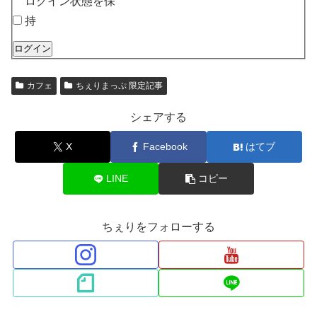
ログイン状態を保
持
ログイン
カフェ
ちぇりまっぷ 限定記事
シェアする
X
Facebook
はてブ
LINE
コピー
ちぇりをフォローする