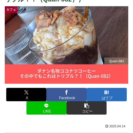
カフェ
X
Facebook
はてブ
LINE
コピー
2025.04.14