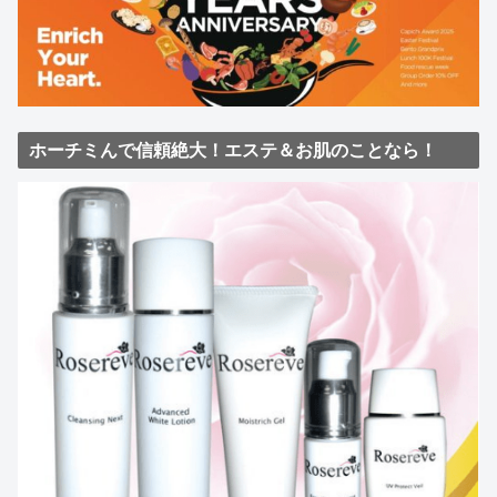
ホーチミんで信頼絶大！エステ＆お肌のことなら！