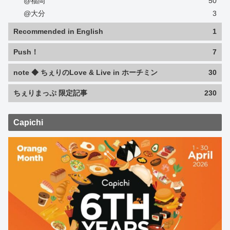
@福岡
50
@大分
3
Recommended in English
1
Push！
7
note ◆ ちぇりのLove & Live in ホーチミン
30
ちぇりまっぷ 限定記事
230
Capichi