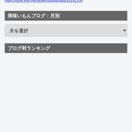
https://store.line.me/stickershop/product/1192200
美味いもんブログ：月別
ブログ村ランキング