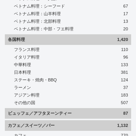
ベトナム料理：シーフード
67
ベトナム料理：山羊料理
17
ベトナム料理：北部料理
13
ベトナム料理：中部・フエ料理
20
各国料理
1,420
フランス料理
110
イタリア料理
96
中華料理
133
日本料理
381
ステーキ・焼肉・BBQ
124
ラーメン
37
アジアン料理
183
その他の国
507
ビュッフェ／アフタヌーンティー
87
カフェ／スイーツ／バー
1,132
カフェ
770