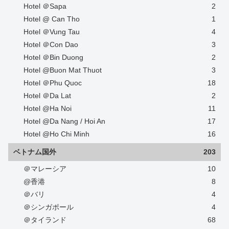
Hotel ＠Sapa
2
Hotel @ Can Tho
1
Hotel ＠Vung Tau
4
Hotel ＠Con Dao
3
Hotel ＠Bin Duong
2
Hotel @Buon Mat Thuot
3
Hotel ＠Phu Quoc
18
Hotel ＠Da Lat
2
Hotel @Ha Noi
11
Hotel @Da Nang / Hoi An
17
Hotel @Ho Chi Minh
16
ベトナム国外
203
＠マレーシア
10
@香港
8
＠バリ
4
＠シンガポール
4
＠タイランド
68