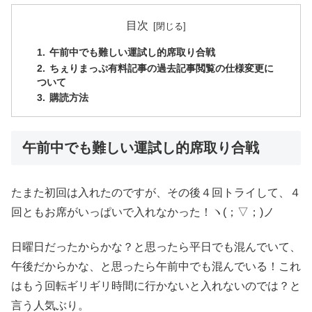
目次
午前中でも難しい運試し的席取り合戦
ちぇりまっぷ有料記事の過去記事閲覧の仕様変更に
ついて
購読方法
午前中でも難しい運試し的席取り合戦
たまた初回は入れたのですが、その後４回トライして、４
回ともお席がいっぱいで入れなかった！ヽ(；▽；)ノ
日曜日だったからかな？と思ったら平日でも混んでいて、
午後だからかな、と思ったら午前中でも混んでいる！これ
はもう回転ギリギリ時間に行かないと入れないのでは？と
言う人気ぶり。