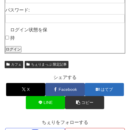
パスワード:
ログイン状態を保
持
ログイン
カフェ
ちぇりまっぷ 限定記事
シェアする
X
Facebook
はてブ
LINE
コピー
ちぇりをフォローする