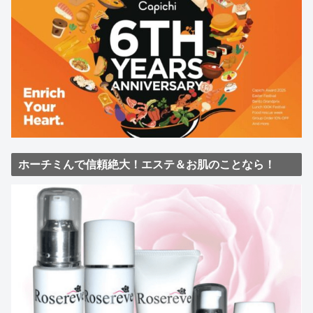
ホーチミんで信頼絶大！エステ＆お肌のことなら！