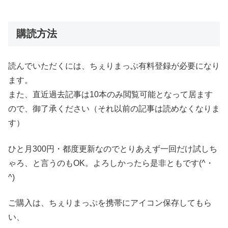
購読方法
読んでいただくには、ちぇりまっぷ有料登録が必要になり
ます。
また、直近過去記事は10本のみ閲覧可能となって居ます
ので、御了承ください（それ以前の記事は読めなくなりま
す）
ひと月300円・都度更新なのでとりあえず一回だけ試しち
ゃろ、と言うのもOK。よろしかったら是非ともです(^・
^)
ご購入は、ちぇりまっぷを携帯にアイコン保存してもら
い、