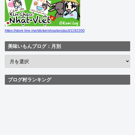
https://store.line.me/stickershop/product/1192200
美味いもんブログ：月別
ブログ村ランキング