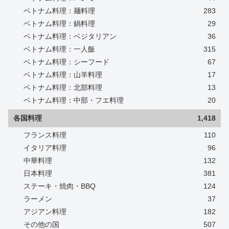
ベトナム料理：麺料理
283
ベトナム料理：鍋料理
29
ベトナム料理：ベジタリアン
36
ベトナム料理：一人飯
315
ベトナム料理：シーフード
67
ベトナム料理：山羊料理
17
ベトナム料理：北部料理
13
ベトナム料理：中部・フエ料理
20
各国料理
1,418
フランス料理
110
イタリア料理
96
中華料理
132
日本料理
381
ステーキ・焼肉・BBQ
124
ラーメン
37
アジアン料理
182
その他の国
507