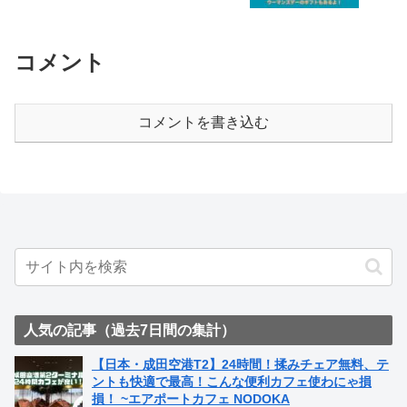
行ったっ時も使いたい！ ~ IZUMI MART
コメント
コメントを書き込む
人気の記事（過去7日間の集計）
【日本・成田空港T2】24時間！揉みチェア無料、テ
ントも快適で最高！こんな便利カフェ使わにゃ損
損！ ~エアポートカフェ NODOKA