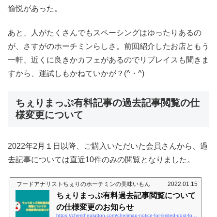
愉悦があった。
あと、人がたくさんでもスペーシングはゆったりあるの
が、さすがのホーチミンらしさ。前回紹介したお店ともう
一軒、近くに良きかカフェがあるのでリプレイスも聞きま
すから、運試しもかねていかが？(^・^)
ちぇりまっぷ有料記事の過去記事閲覧の仕
様変更について
2022年2月１日以降、ご購入いただいた会員さんから、過
去記事については直近10件のみの閲覧となりました。
フードアナリストちぇりのホーチミンの美味いもん
2022.01.15
ちぇりまっぷ有料過去記事閲覧について
の仕様変更のお知らせ
https://cheritheglutton.com/cherimap-notice-for-limited-post-for-member