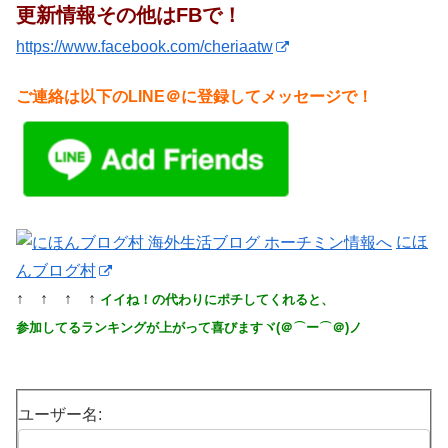
更新情報その他はFBで！
https://www.facebook.com/cheriaatw
ご連絡は以下のLINE＠に登録してメッセージで！
にほ
んブログ村
↑ ↑ ↑ ↑
イイね！の代わりにポチしてくれると、
参加してるランキングが上がって喜びますヾ(＠⌒ー⌒＠)ノ
ユーザー名: