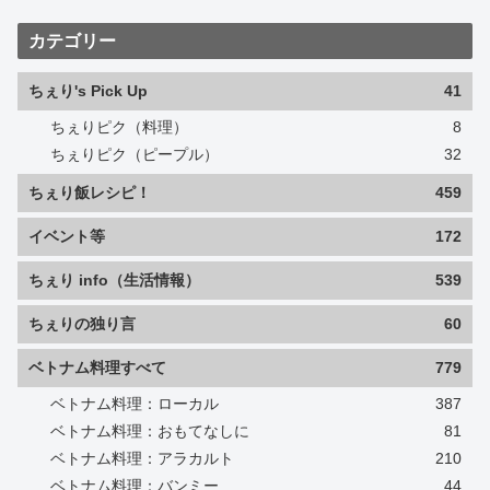
カテゴリー
ちぇり's Pick Up
41
ちぇりピク（料理）
8
ちぇりピク（ピープル）
32
ちぇり飯レシピ！
459
イベント等
172
ちぇり info（生活情報）
539
ちぇりの独り言
60
ベトナム料理すべて
779
ベトナム料理：ローカル
387
ベトナム料理：おもてなしに
81
ベトナム料理：アラカルト
210
ベトナム料理：バンミー
44