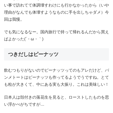
い事で訪れてて体調壊すわけにも行かなかったから（いや
理由がなんでも体壊すようなものに手を出しちゃダメ）今
回は我慢。
でも気になるなー。国内旅行で持って帰れるんだから買え
ばよかった(´・ω・｀)
つきだしはピーナッツ
飲むつもりがないのでピーナッツってのもアレだけど、バ
ンメトートはピーナッツも作ってるようでうですね。とて
も粒が大きくて、中にある実も大振り。これは美味しい！
日本人は殻付きの落花生を見ると、ローストしたものを思
い浮かべがちですが…