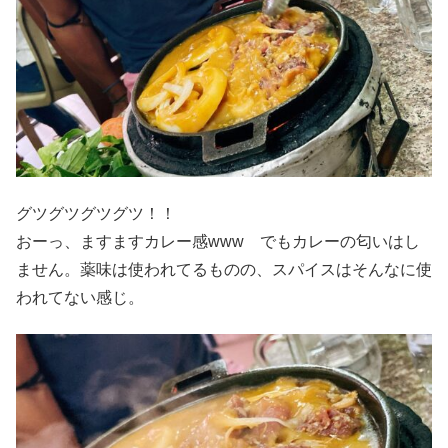
グツグツグツグツ！！
おーっ、ますますカレー感www でもカレーの匂いはし
ません。薬味は使われてるものの、スパイスはそんなに使
われてない感じ。