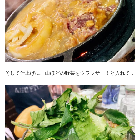
そして仕上げに、山ほどの野菜をウワッサー！と入れて…