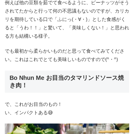
例えば他の豆類を茹でて食べるように、ピーナッツがそう
されてたからと行って何の不思議もないのですが、カリカ
リを期待している口で「ふにっ(・∀・)」とした食感がく
ると「うわ！！」と驚いて、「美味しくない！」と思われ
る方も結構いる様子。
でも最初から柔らかいものだと思って食べてみてくださ
い。これはこれでとても美味しいものですので(^・^)
Bo Nhun Me お目当のタマリンドソース焼
き肉！
で、これがお目当のもの！
い、インパクトある😅