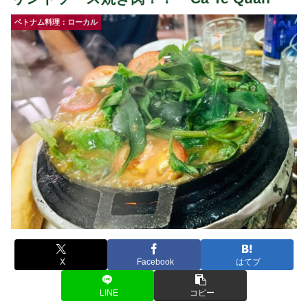
ベトナム料理：ローカル
X
Facebook
はてブ
LINE
コピー