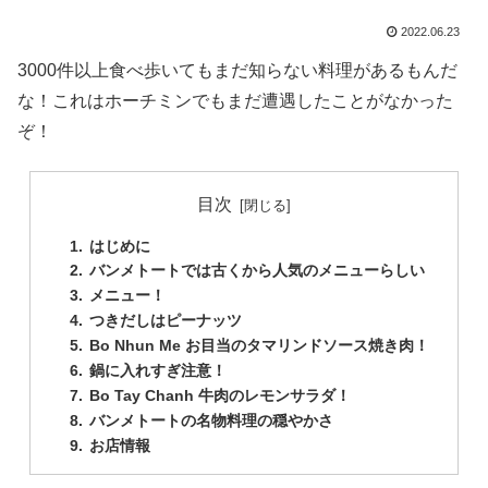
2022.06.23
3000件以上食べ歩いてもまだ知らない料理があるもんだ
な！これはホーチミンでもまだ遭遇したことがなかった
ぞ！
目次
はじめに
バンメトートでは古くから人気のメニューらしい
メニュー！
つきだしはピーナッツ
Bo Nhun Me お目当のタマリンドソース焼き肉！
鍋に入れすぎ注意！
Bo Tay Chanh 牛肉のレモンサラダ！
バンメトートの名物料理の穏やかさ
お店情報