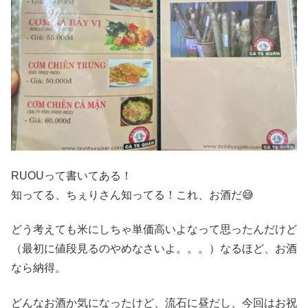
RUOUって書いてある！
知ってる、ちぇりさん知ってる！これ、お酒だ😅
どう考えても米にしちゃ単価高いよなって思ったんだけど
（最初に値段見るのやめなさいよ。。。）なるほど、お酒
なら納得。
どんなお酒か気になったけど、流石に昼だし、今回はお祝