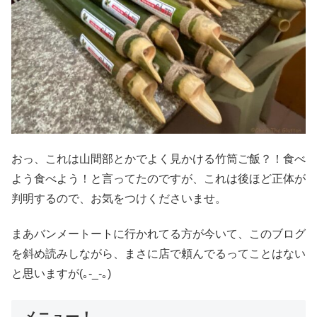
おっ、これは山間部とかでよく見かける竹筒ご飯？！食べ
よう食べよう！と言ってたのですが、これは後ほど正体が
判明するので、お気をつけくださいませ。
まあバンメートートに行かれてる方が今いて、このブログ
を斜め読みしながら、まさに店で頼んでるってことはない
と思いますが(｡-_-｡)
メニュー！