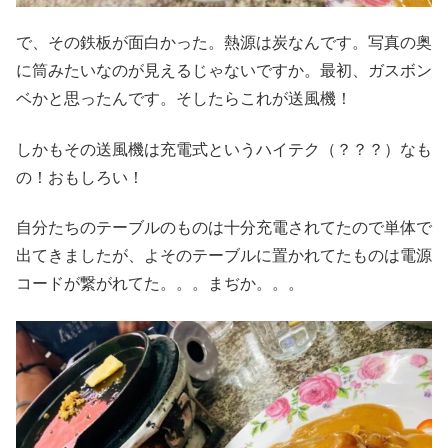
で、その鉄板が面白かった。熱源は炭なんです。写真の奥
に筒みたいなのが見えるじゃないですか。最初、ガスボン
ベかと思ったんです。そしたらこれが送風機！
しかもその送風機は充電式というハイテク（？？？）なも
の！おもしろい！
自分たちのテーブルのものは十分充電されてたので単体で
出てきましたが、よそのテーブルに置かれてたものは電源
コードが繋がれてた。。。まぢか。。。