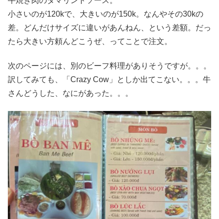
牛焼き肉のタマリンドソース。
小さいのが120kで、大きいのが150k。なんやその30kの
差。どんだけサイズに違いがあんねん、という差額。だっ
たら大きい方頼んどこうぜ、ってことで注文。
次のページには、別のビーフ料理がありそうですが。。。
訳してみても、「Crazy Cow」としか出てこない。。。牛
さんどうした、なにがあった。。。