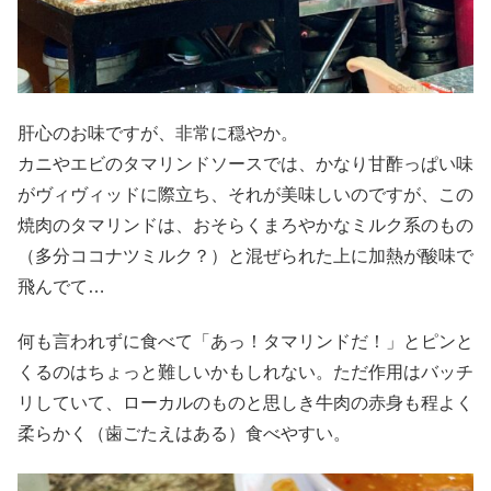
肝心のお味ですが、非常に穏やか。
カニやエビのタマリンドソースでは、かなり甘酢っぱい味
がヴィヴィッドに際立ち、それが美味しいのですが、この
焼肉のタマリンドは、おそらくまろやかなミルク系のもの
（多分ココナツミルク？）と混ぜられた上に加熱が酸味で
飛んでて…
何も言われずに食べて「あっ！タマリンドだ！」とピンと
くるのはちょっと難しいかもしれない。ただ作用はバッチ
リしていて、ローカルのものと思しき牛肉の赤身も程よく
柔らかく（歯ごたえはある）食べやすい。