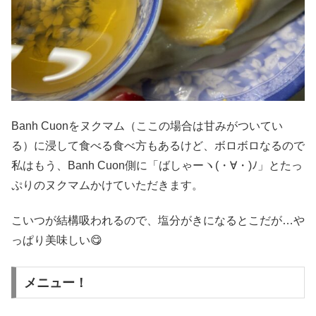
Banh Cuonをヌクマム（ここの場合は甘みがついてい
る）に浸して食べる食べ方もあるけど、ボロボロなるので
私はもう、Banh Cuon側に「ばしゃーヽ(・∀・)ﾉ」とたっ
ぷりのヌクマムかけていただきます。
こいつが結構吸われるので、塩分がきになるとこだが…や
っぱり美味しい😋
メニュー！