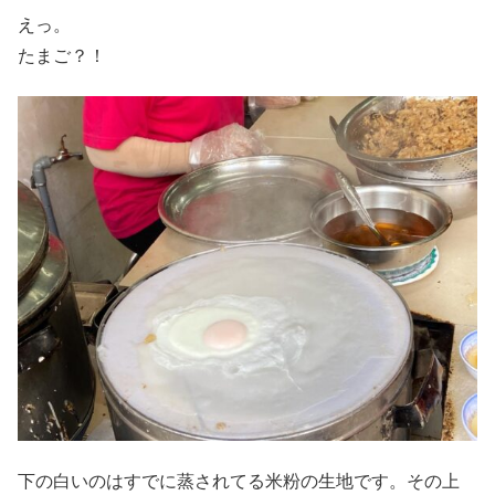
えっ。
たまご？！
下の白いのはすでに蒸されてる米粉の生地です。その上