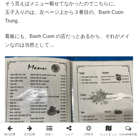
そう言えばメニュー載せてなかったのでこちらに。
玉子入りのは、左ページ上から３番目の、Banh Cuon
Trung、
看板にも、Banh Cuon の店だっとあるから、それがメイ
ンなのは当然として…
前の記事
次の記事
目次へ
シェア
LINE＠
ちぇりまっぷ
Lazada掲示板