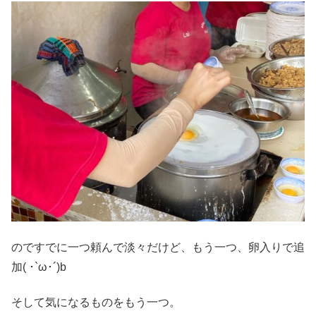
のですでに一つ頼んで淡々だけど、もう一つ、卵入りで追
加( ･`ω･´)b
そして気になるものをもう一つ。