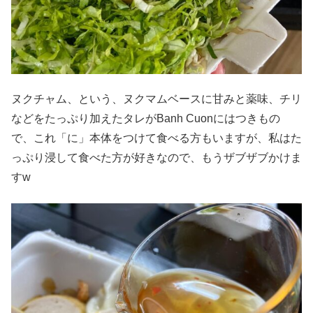
ヌクチャム、という、ヌクマムベースに甘みと薬味、チリ
などをたっぷり加えたタレがBanh Cuonにはつきもの
で、これ「に」本体をつけて食べる方もいますが、私はた
っぷり浸して食べた方が好きなので、もうザブザブかけま
すw