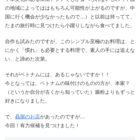
の地域によってははもちろん可能性が上がるのですが、中
国に行く機会が少なかったもので…）と以前は持ってて、
たまの旅行時に見つけたら小躍りしながら食べてました。
自作も試みたのですが、このシンプル至極のお料理は、と
にかく「慣れ」も必要とする料理で、素人の手には追えな
い、と諦めた次第。
それがベトナムには、あるじゃないですか！！
今となっては、ベトナムの味付けのものの方が、本家？
（というか自分が古くから知っていた）腸粉よりもずっと
好きになりました。
で、
贔屓のお店
があったのですが…
今回！有力候補を見つけました！