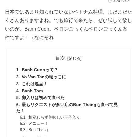
2024.12.02
日本ではあまり知られていないベトナム料理、まだまだた
くさんありますよね。でも旅行で来たら、ぜひ試して欲し
いのが、Banh Cuon。ベロンごっくんベロンごっくん案
件ですよ！（なにそれ
目次
Banh Cuonって？
Vo Van Tanの端っこに
これは逸品！
Banh Tom
卵入りは初めて食べた
最もリクエストが多い店のBun Thangも食べて見
た！
相変わらず美味しい玉子入り
メニュー！
Bun Thang