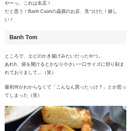
やーっ、これは名店！
だと思う！Banh Cuonの贔屓のお店、見つけた！嬉し
い！
Banh Tom
ところで、エビのかき揚げみたいだったやつ。
あれh、袋を開けるとかなり小さい一口サイズに切り刻ま
れておりまして…（笑）
最初何かわからなくて「こんなん買ったっけ？」とか思っ
てしまった（笑）