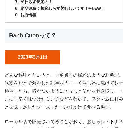
変わらず安定の！
定期連絡：相変わらず美味しいです！⬅︎NEW！
お店情報
Banh Cuonって？
2023年3月1日
どんな料理かというと、中華点心の腸粉のようなお料理。
米粉をお水で溶かした記事をうすーく蒸し器に広げて数十
秒蒸したら、破かないようにそぅっとそれを剥ぎ取り、そ
こに甘辛く味つけたミンチなどを巻いて、ヌクマムに甘み
と薬味を足したソースをたっぷりかけて食べる料理。
ローカル店で販売されてることが多く、おしゃれベトナミ