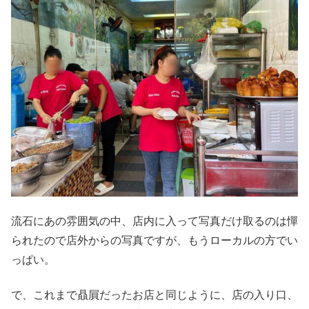
流石にあの雰囲気の中、店内に入って写真だけ取るのは憚
られたので店外からの写真ですが、もうローカルの方でい
っぱい。
で、これまで贔屓だったお店と同じように、店の入り口、