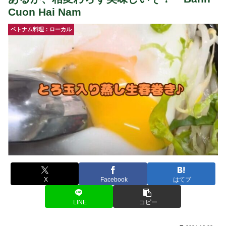
Cuon Hai Nam
ベトナム料理：ローカル
X
Facebook
はてブ
LINE
コピー