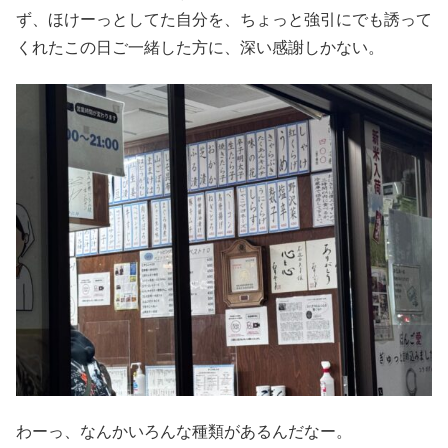
ず、ほけーっとしてた自分を、ちょっと強引にでも誘って
くれたこの日ご一緒した方に、深い感謝しかない。
わーっ、なんかいろんな種類があるんだなー。