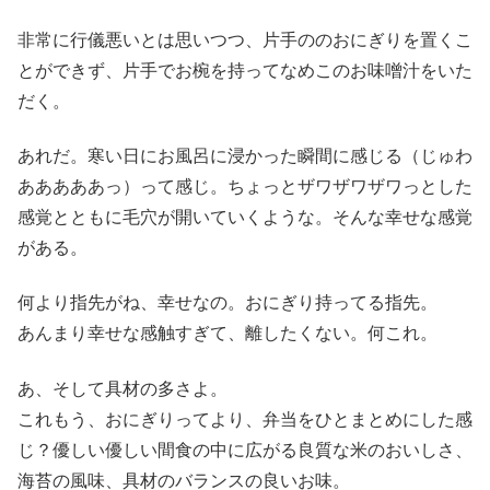
非常に行儀悪いとは思いつつ、片手ののおにぎりを置くこ
とができず、片手でお椀を持ってなめこのお味噌汁をいた
だく。
あれだ。寒い日にお風呂に浸かった瞬間に感じる（じゅわ
あああああっ）って感じ。ちょっとザワザワザワっとした
感覚とともに毛穴が開いていくような。そんな幸せな感覚
がある。
何より指先がね、幸せなの。おにぎり持ってる指先。
あんまり幸せな感触すぎて、離したくない。何これ。
あ、そして具材の多さよ。
これもう、おにぎりってより、弁当をひとまとめにした感
じ？優しい優しい間食の中に広がる良質な米のおいしさ、
海苔の風味、具材のバランスの良いお味。