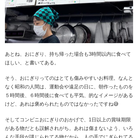
あとね、おにぎり、持ち帰った場合も3時間以内に食べて
ほしい、と書いてある。
そう、おにぎりってのはとても傷みやすいお料理。なんと
なく昭和の人間は、運動会や遠足の日に、朝作ったものを
５時間後、６時間後に食べても平気、的なイメージがある
けど、あれは褒められたものではなかったですね😅
そしてコンビニおにぎりのおかげで、1日以上の賞味期限
がある物だとも誤解されがち。あれは傷まないよう、いろ
んな手段が講じられてる物だから、人の手でにぎられてる