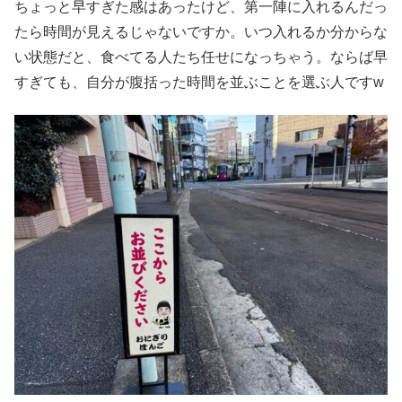
ちょっと早すぎた感はあったけど、第一陣に入れるんだっ
たら時間が見えるじゃないですか。いつ入れるか分からな
い状態だと、食べてる人たち任せになっちゃう。ならば早
すぎても、自分が腹括った時間を並ぶことを選ぶ人ですw