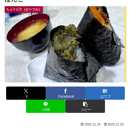
ちぇりピク（ピープル）
X
Facebook
はてブ
LINE
コピー
2025.12.18
2025.12.19