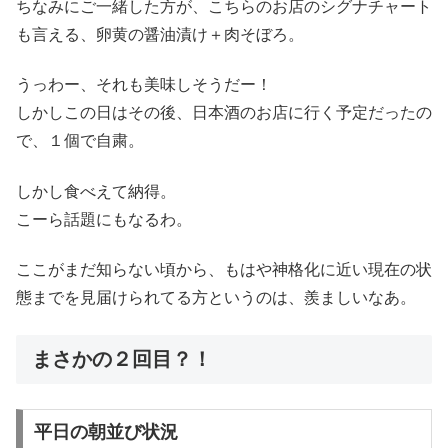
ちなみにご一緒した方が、こちらのお店のシグナチャート
も言える、卵黄の醤油漬け＋肉そぼろ。
うっわー、それも美味しそうだー！
しかしこの日はその後、日本酒のお店に行く予定だったの
で、１個で自粛。
しかし食べえて納得。
こーら話題にもなるわ。
ここがまだ知らない頃から、もはや神格化に近い現在の状
態までを見届けられてる方というのは、羨ましいなあ。
まさかの２回目？！
平日の朝並び状況