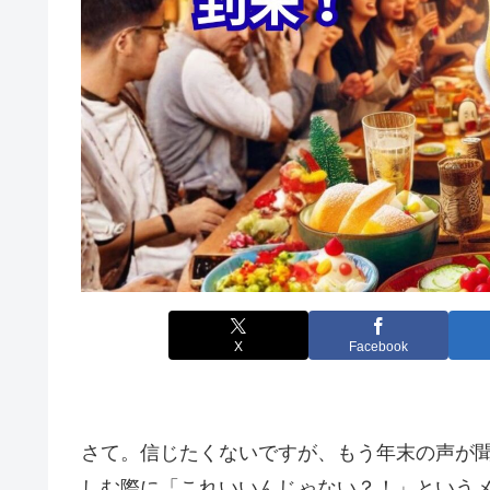
X
Facebook
さて。信じたくないですが、もう年末の声が
しむ際に「これいいんじゃない？！」という