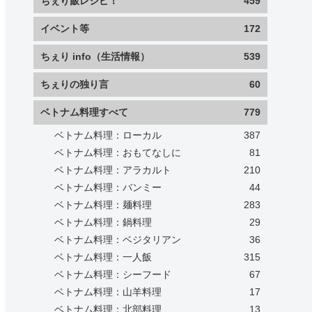
ちぇり飯レシピ！
459
イベント等
172
ちぇり info（生活情報）
539
ちぇりの独り言
60
ベトナム料理すべて
779
ベトナム料理：ローカル
387
ベトナム料理：おもてなしに
81
ベトナム料理：アラカルト
210
ベトナム料理：バンミー
44
ベトナム料理：麺料理
283
ベトナム料理：鍋料理
29
ベトナム料理：ベジタリアン
36
ベトナム料理：一人飯
315
ベトナム料理：シーフード
67
ベトナム料理：山羊料理
17
ベトナム料理：北部料理
13