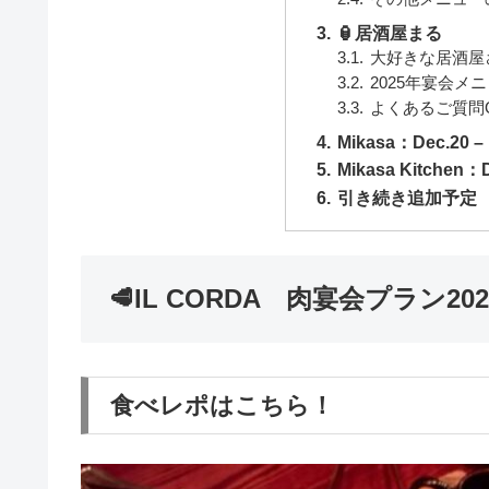
🏮居酒屋まる
大好きな居酒屋
2025年宴会メ
よくあるご質問
Mikasa：Dec.20 
Mikasa Kitchen：D
引き続き追加予定
🥩IL CORDA 肉宴会プラン202
食べレポはこちら！