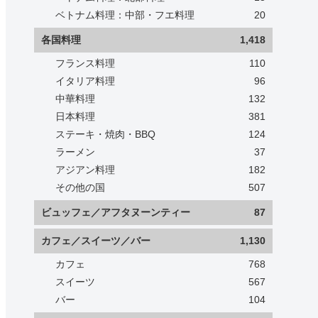
ベトナム料理：中部・フエ料理
20
各国料理
1,418
フランス料理
110
イタリア料理
96
中華料理
132
日本料理
381
ステーキ・焼肉・BBQ
124
ラーメン
37
アジアン料理
182
その他の国
507
ビュッフェ／アフタヌーンティー
87
カフェ／スイーツ／バー
1,130
カフェ
768
スイーツ
567
バー
104