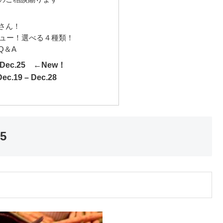
さん！
ニュー！選べる４種類！
Q＆A
– Dec.25 ←New！
ec.19 – Dec.28
5