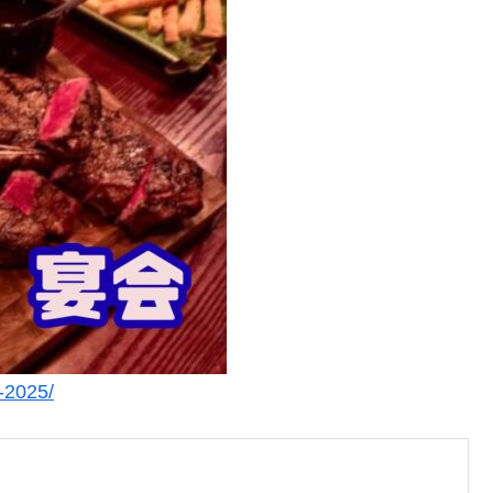
u-2025/