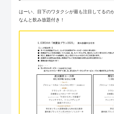
はーい、目下のワタクシが最も注目してるの
なんと飲み放題付き！