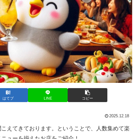
はてブ
LINE
コピー
2025.12.18
聞こえてきております。ということで、人数集めて楽
メニューを揃えたお店をご紹介！