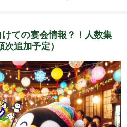
末に向けての宴会情報？！人数集
順次追加予定）