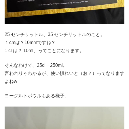
25 センチリットル、35 センチリットルのこと。
１cmは？10mmですね？
1 cl は？ 10ml、ってことになります。
そんなわけで、25cl＝250ml。
言われりゃわかるが、使い慣れいと（お？）ってなります
よねw
ヨーグルトボウルもある様子。