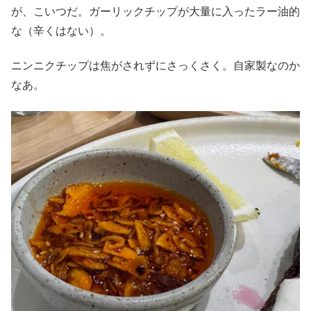
が、こいつだ。ガーリックチップが大量に入ったラー油的
な（辛くはない）。
ニンニクチップは焦がされずにさっくさく。自家製なのか
なあ。