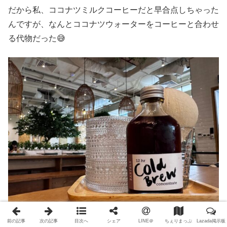
だから私、ココナツミルクコーヒーだと早合点しちゃった
んですが、なんとココナツウォーターをコーヒーと合わせ
る代物だった😅
前の記事
次の記事
目次へ
シェア
LINE＠
ちぇりまっぷ
Lazada掲示板