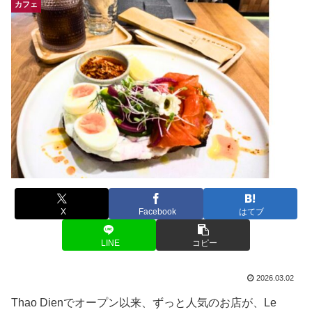
カフェ
X
Facebook
はてブ
LINE
コピー
2026.03.02
Thao Dienでオープン以来、ずっと人気のお店が、Le