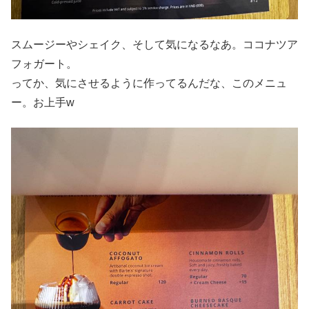
スムージーやシェイク、そして気になるなあ。ココナツア
フォガート。
ってか、気にさせるように作ってるんだな、このメニュ
ー。お上手w