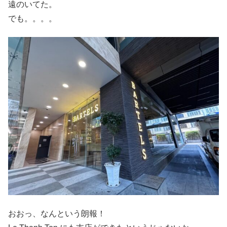
遠のいてた。
でも。。。。
おおっ、なんという朗報！